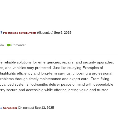
47
(
6k
puntos)
Sep 5, 2025
Prestigioso contribuyente
e reliable solutions for emergencies, repairs, and security upgrades,
, and vehicles stay protected. Just like studying Examples of
 highlights efficiency and long-term savings, choosing a professional
problems through timely maintenance and expert care. From fixing
 advanced systems, locksmiths deliver peace of mind with dependable
rty secure and accessible while offering lasting value and trusted
za
(
2k
puntos)
Sep 13, 2025
Conocedor