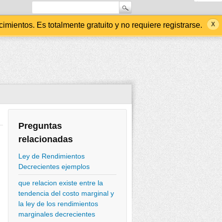
ientos. Es totalmente gratuito y no requiere registrarse.
Preguntas
relacionadas
Ley de Rendimientos
Decrecientes ejemplos
que relacion existe entre la
tendencia del costo marginal y
la ley de los rendimientos
marginales decrecientes