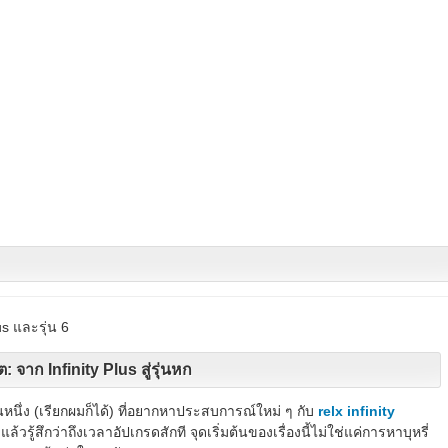
us และรุ่น 6
 จาก Infinity Plus สู่รุ่นหก
หนึ่ง (เรียกผมก็ได้) ที่อยากหาประสบการณ์ใหม่ ๆ กับ
relx infinity
แล้วรู้สึกว่าถึงเวลาอัปเกรดสักที จุดเริ่มต้นของเรื่องนี้ไม่ใช่แค่การหาบุหรี่