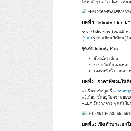
ไฟฟ้าดี ๆ แต่ยังเป็นการค้น
บทที่ 1: Infinity Plus มา
relx infinity plus โดดเด่น
รุ่นหก
รู้สึกเหมือนมีเพื่อนรู้ใ
จุดเด่น Infinity Plus
ดีไซน์พรีเมียม
ระบบกันรั่วแน่นหนา
รองรับหัวน้ำยาหลาก
บทที่ 2: ราคาที่ชวนให้คิ
พอเริ่มหาข้อมูลเรื่อง
ราคาบุห
พรีเมียม ขึ้นอยู่กับความช
RELX จัดว่ากลาง ๆ แต่ให
บทที่ 3: เปิดตัวพระเอกใหม