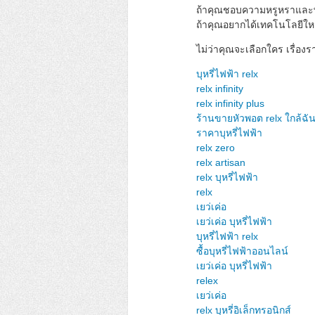
ถ้าคุณชอบความหรูหราและพกง
ถ้าคุณอยากได้เทคโนโลยีใหม
ไม่ว่าคุณจะเลือกใคร เรื่อง
บุหรี่ไฟฟ้า relx
relx infinity
relx infinity plus
ร้านขายหัวพอต relx ใกล้ฉั
ราคาบุหรี่ไฟฟ้า
relx zero
relx artisan
relx บุหรี่ไฟฟ้า
relx
เยว่เค่อ
เยว่เค่อ บุหรี่ไฟฟ้า
บุหรี่ไฟฟ้า relx
ซื้อบุหรี่ไฟฟ้าออนไลน์
เยว่เค่อ บุหรี่ไฟฟ้า
relex
เยว่เค่อ
relx บุหรี่อิเล็กทรอนิกส์