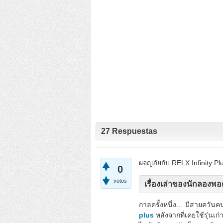
27
Respuestas
ผจญภัยกับ RELX Infinity Pl
0
votos
เรื่องเล่าของนักลองพอต:
กาลครั้งหนึ่ง… มีสายควันคน
plus
หลังจากที่เคยใช้รุ่นเก่า