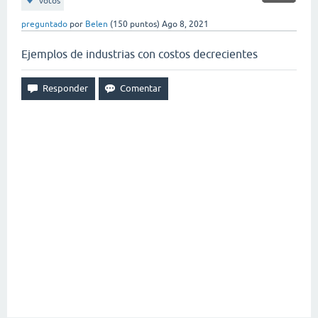
votos
preguntado
por
Belen
(
150
puntos)
Ago 8, 2021
Ejemplos de industrias con costos decrecientes