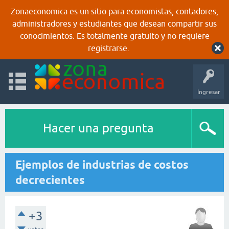
Zonaeconomica es un sitio para economistas, contadores,
administradores y estudiantes que desean compartir sus
conocimientos. Es totalmente gratuito y no requiere
registrarse.
Ingresar
Hacer una pregunta
Ejemplos de industrias de costos
decrecientes
+3