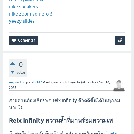
nike sneakers
nike zoom vomero 5
yeezy slides
0
votos
respondido
por
ahr147
Prestigioso contribuyente
(
6k
puntos)
Nov 14,
2025
สายควันต้องเลิฟ! พก relx infinity ชีวิตดีขึ้นได้ในทุกลม
หายใจ
Relx Infinity ความล้ำที่มาพร้อมความเท่
ถ้าพูดถึง “ของมันต้องมี” สำหรับสายควันยุคใหม่
relx