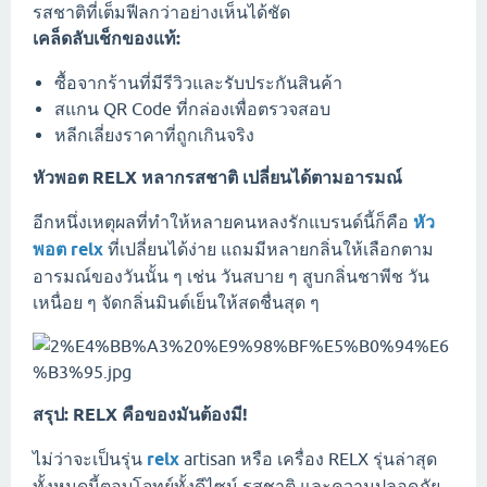
รสชาติที่เต็มฟีลกว่าอย่างเห็นได้ชัด
เคล็ดลับเช็กของแท้:
ซื้อจากร้านที่มีรีวิวและรับประกันสินค้า
สแกน QR Code ที่กล่องเพื่อตรวจสอบ
หลีกเลี่ยงราคาที่ถูกเกินจริง
หัวพอต RELX หลากรสชาติ เปลี่ยนได้ตามอารมณ์
อีกหนึ่งเหตุผลที่ทำให้หลายคนหลงรักแบรนด์นี้ก็คือ
หัว
พอต relx
ที่เปลี่ยนได้ง่าย แถมมีหลายกลิ่นให้เลือกตาม
อารมณ์ของวันนั้น ๆ เช่น วันสบาย ๆ สูบกลิ่นชาพีช วัน
เหนื่อย ๆ จัดกลิ่นมินต์เย็นให้สดชื่นสุด ๆ
สรุป: RELX คือของมันต้องมี!
ไม่ว่าจะเป็นรุ่น
relx
artisan หรือ เครื่อง RELX รุ่นล่าสุด
ทั้งหมดนี้ตอบโจทย์ทั้งดีไซน์ รสชาติ และความปลอดภัย