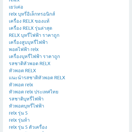
เยว่เค่อ
relx บุหรี่อิเล็กทรอนิกส์
เครื่อง RELX ของแท้
เครื่อง RELX รุ่นล่าสุด
RELX บุหรี่ไฟฟ้า ราคาถูก
เครื่องสูบบุหรี่ไฟฟ้า
พอตไฟฟ้า relx
เครื่องบุหรี่ไฟฟ้า ราคาถูก
รสชาติหัวพอต RELX
หัวพอต RELX
แนะนำรสชาติหัวพอต RELX
หัวพอต relx
หัวพอต relx ประเทศไทย
รสชาติบุหรี่ไฟฟ้า
หัวพอตบุหรี่ไฟฟ้า
relx รุ่น 5
relx รุ่นห้า
relx รุ่น 5 ตัวเครื่อง