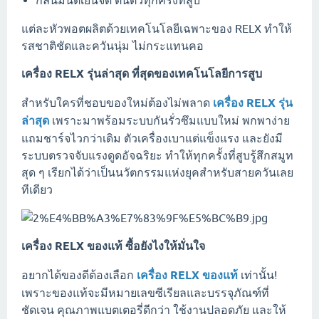
กลิ่นมินต์เย็นจัด ตื่นตัวทุกครั้งที่สูบ
แต่ละหัวพอตผลิตด้วยเทคโนโลยีเฉพาะของ RELX ทำให้
รสชาติชัดและควันนุ่ม ไม่กระแทนคอ
เครื่อง RELX รุ่นล่าสุด ที่สุดของเทคโนโลยีการสูบ
สำหรับใครที่ชอบของใหม่ต้องไม่พลาด
เครื่อง RELX รุ่น
ล่าสุด
เพราะมาพร้อมระบบกันรั่วซึมแบบใหม่ พกพาง่าย
แถมชาร์จไวกว่าเดิม ตัวเครื่องเบาแต่แข็งแรง และยังมี
ระบบตรวจจับแรงดูดอัจฉริยะ ทำให้ทุกครั้งที่สูบรู้สึกสมูท
สุด ๆ เรียกได้ว่าเป็นนวัตกรรมแห่งยุคสำหรับสายควันเลย
ทีเดียว
เครื่อง RELX ของแท้ ซื้อยังไงให้มั่นใจ
อยากได้ของดีต้องเลือก
เครื่อง RELX ของแท้
เท่านั้น!
เพราะของแท้จะมีหมายเลขซีเรียลและบรรจุภัณฑ์ที่
ชัดเจน คุณภาพแบตเตอรี่ดีกว่า ใช้งานปลอดภัย และให้