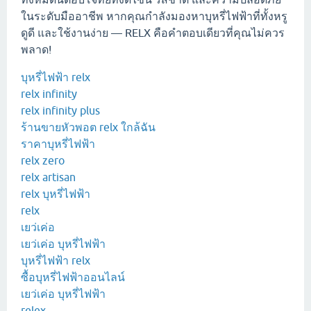
ในระดับมืออาชีพ หากคุณกำลังมองหาบุหรี่ไฟฟ้าที่ทั้งหรู
ดูดี และใช้งานง่าย — RELX คือคำตอบเดียวที่คุณไม่ควร
พลาด!
บุหรี่ไฟฟ้า relx
relx infinity
relx infinity plus
ร้านขายหัวพอต relx ใกล้ฉัน
ราคาบุหรี่ไฟฟ้า
relx zero
relx artisan
relx บุหรี่ไฟฟ้า
relx
เยว่เค่อ
เยว่เค่อ บุหรี่ไฟฟ้า
บุหรี่ไฟฟ้า relx
ซื้อบุหรี่ไฟฟ้าออนไลน์
เยว่เค่อ บุหรี่ไฟฟ้า
relex