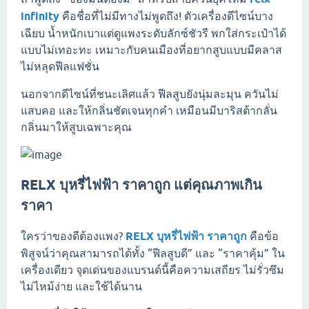
infinity
คือชื่อที่ไม่มีทางไม่พูดถึง! ตัวเครื่องดีไซน์บาง
เฉียบ น้ำหนักเบาแต่ดูแพงระดับลักซ์ชัวรี พกใส่กระเป๋าได้
แบบไม่เทอะทะ เหมาะกับคนเมืองที่อยากสูบแบบมีคลาส
ไม่หลุดฟีลแฟชั่น
นอกจากดีไซน์ที่ชนะเลิศแล้ว ฟีลสูบยังนุ่มละมุน ควันไม่
แสบคอ และให้กลิ่นชัดเจนทุกคำ เหมือนมีบาริสต้ากลั่น
กลิ่นมาให้สูบเฉพาะคุณ
RELX บุหรี่ไฟฟ้า ราคาถูก แต่คุณภาพเกิน
ราคา
ใครว่าของดีต้องแพง?
RELX บุหรี่ไฟฟ้า ราคาถูก
คือข้อ
พิสูจน์ว่าคุณสามารถได้ทั้ง “ฟีลสูบดี” และ “ราคาคุ้ม” ใน
เครื่องเดียว จุดเด่นของแบรนด์นี้คือความเสถียร ไม่รั่วซึม
ไม่ไหม้ง่าย และใช้ได้นาน