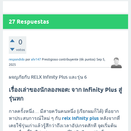
27
Respuestas
0
votos
respondido
por
ahr147
Prestigioso contribuyente
(
6k
puntos)
Sep 5,
2025
ผจญภัยกับ RELX Infinity Plus และรุ่น 6
เรื่องเล่าของนักลองพอต: จาก Infinity Plus สู่
รุ่นหก
กาลครั้งหนึ่ง… มีสายควันคนหนึ่ง (เรียกผมก็ได้) ที่อยาก
หาประสบการณ์ใหม่ ๆ กับ
relx infinity plus
หลังจากที่
เคยใช้รุ่นเก่าแล้วรู้สึกว่าถึงเวลาอัปเกรดสักที จุดเริ่มต้น