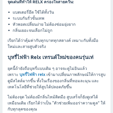
จุดเด่นที่ทำให้ RELX ครองใจสายควัน:
แบตเตอรี่อึด ใช้ได้ทั้งวัน
ระบบกันรั่วขั้นเทพ
หัวพอตเปลี่ยนง่าย ไม่ต้องซ่อมยุ่งยาก
กลิ่นเยอะจนเลือกไม่ถูก
เรียกได้ว่าคุ้มค่ากับทุกบาททุกสตางค์ เหมาะกับทั้งมือ
ใหม่และสายสูบตัวจริง
บุหรี่ไฟฟ้า Relx เทรนด์ใหม่ของคนรุ่นเท่
ยุคนี้ถ้ายังถือบุหรี่แบบเดิม ๆ อาจจะดูไม่อินแล้ว
เพราะ
บุหรี่ไฟฟ้า relx
เข้ามาเปลี่ยนภาพลักษณ์ให้การสูบ
ดูมีสไตล์มากขึ้น ทั้งในเรื่องของกลิ่นที่หอมละมุน และ
เทคโนโลยีที่ช่วยให้สูบได้ปลอดภัยขึ้น
ไม่ต้องจุด ไม่ต้องมีกลิ่นไหม้ติดมือ สูบเสร็จก็ยังดูเท่ได้
เหมือนเดิม เรียกได้ว่าเป็น “ตัวช่วยเพิ่มออร่าความคูล” ให้
กับทุกลุคของคุณ