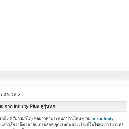
us และรุ่น 6
 จาก Infinity Plus สู่รุ่นหก
หนึ่ง (เรียกผมก็ได้) ที่อยากหาประสบการณ์ใหม่ ๆ กับ
relx infinity
แล้วรู้สึกว่าถึงเวลาอัปเกรดสักที จุดเริ่มต้นของเรื่องนี้ไม่ใช่แค่การหาบุหรี่