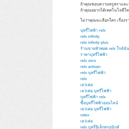
ถ้าคุณชอบความหรูหราและพกง
ถ้าคุณอยากได้เทคโนโลยีใหม
ไม่ว่าคุณจะเลือกใคร เรื่อง
บุหรี่ไฟฟ้า relx
relx infinity
relx infinity plus
ร้านขายหัวพอต relx ใกล้ฉั
ราคาบุหรี่ไฟฟ้า
relx zero
relx artisan
relx บุหรี่ไฟฟ้า
relx
เยว่เค่อ
เยว่เค่อ บุหรี่ไฟฟ้า
บุหรี่ไฟฟ้า relx
ซื้อบุหรี่ไฟฟ้าออนไลน์
เยว่เค่อ บุหรี่ไฟฟ้า
relex
เยว่เค่อ
relx บุหรี่อิเล็กทรอนิกส์