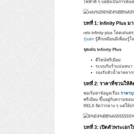
ไฟฟ้าดี ๆ แต่ยังเป็นการค้น
บทที่ 1: Infinity Plus มา
relx infinity plus โดดเด่น
รุ่นหก
รู้สึกเหมือนมีเพื่อนรู้ใ
จุดเด่น Infinity Plus
ดีไซน์พรีเมียม
ระบบกันรั่วแน่นหนา
รองรับหัวน้ำยาหลาก
บทที่ 2: ราคาที่ชวนให้คิ
พอเริ่มหาข้อมูลเรื่อง
ราคาบุห
พรีเมียม ขึ้นอยู่กับความช
RELX จัดว่ากลาง ๆ แต่ให
บทที่ 3: เปิดตัวพระเอกใหม