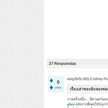
27
Respuestas
ผจญภัยกับ RELX Infinity Pl
0
votos
เรื่องเล่าของนักลองพอต:
กาลครั้งหนึ่ง… มีสายควันคน
plus
หลังจากที่เคยใช้รุ่นเก่า