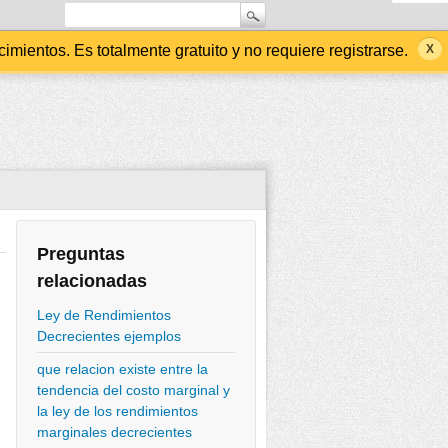
ientos. Es totalmente gratuito y no requiere registrarse.
Preguntas
relacionadas
Ley de Rendimientos
Decrecientes ejemplos
que relacion existe entre la
tendencia del costo marginal y
la ley de los rendimientos
marginales decrecientes