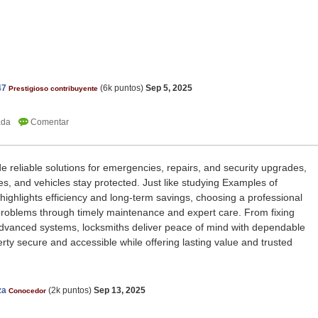
47
(
6k
puntos)
Sep 5, 2025
Prestigioso contribuyente
e reliable solutions for emergencies, repairs, and security upgrades,
, and vehicles stay protected. Just like studying Examples of
 highlights efficiency and long-term savings, choosing a professional
problems through timely maintenance and expert care. From fixing
 advanced systems, locksmiths deliver peace of mind with dependable
rty secure and accessible while offering lasting value and trusted
za
(
2k
puntos)
Sep 13, 2025
Conocedor