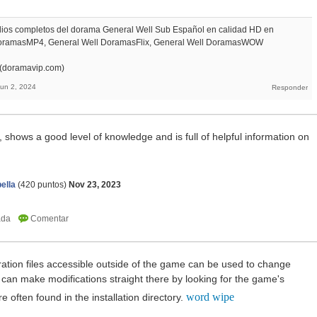
odios completos del dorama General Well Sub Español en calidad HD en
DoramasMP4, General Well DoramasFlix, General Well DoramasWOW
 (doramavip.com)
Jun 2, 2024
, shows a good level of knowledge and is full of helpful information on
ella
(
420
puntos)
Nov 23, 2023
ration files accessible outside of the game can be used to change
u can make modifications straight there by looking for the game's
word wipe
re often found in the installation directory.