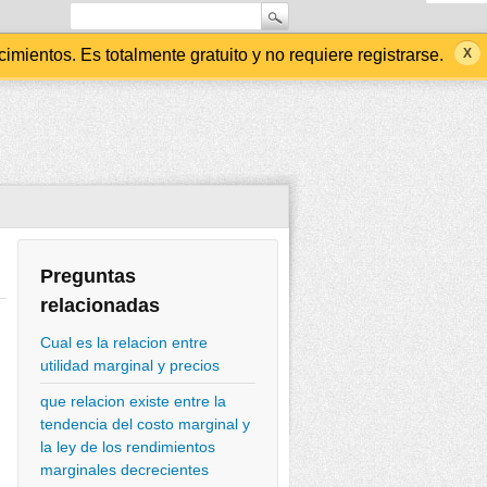
ientos. Es totalmente gratuito y no requiere registrarse.
Preguntas
relacionadas
Cual es la relacion entre
utilidad marginal y precios
que relacion existe entre la
tendencia del costo marginal y
la ley de los rendimientos
marginales decrecientes