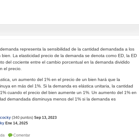
a demanda representa la sensibilidad de la cantidad demandada a los
n bien. La elasticidad precio de la demanda se denota como ED, la ED
uto del cociente entre el cambio porcentual en la demanda dividido
n el precio.
tica, un aumento del 1% en el precio de un bien hará que la
uya en más del 1%. Si la demanda es elástica unitaria, la cantidad
1% cuando el precio del bien aumente un 1%. Un aumento del 1% en
ntidad demandada disminuya menos del 1% si la demanda es
ncocky
(
340
puntos)
Sep 13, 2023
cky
Ene 14, 2025