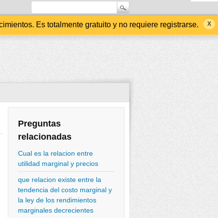
ientos. Es totalmente gratuito y no requiere registrarse.
Preguntas
relacionadas
Cual es la relacion entre
utilidad marginal y precios
que relacion existe entre la
tendencia del costo marginal y
la ley de los rendimientos
marginales decrecientes