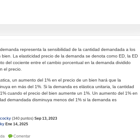
a demanda representa la sensibilidad de la cantidad demandada a los
n bien. La elasticidad precio de la demanda se denota como ED, la ED
uto del cociente entre el cambio porcentual en la demanda dividido
n el precio.
tica, un aumento del 1% en el precio de un bien hará que la
uya en más del 1%. Si la demanda es elástica unitaria, la cantidad
1% cuando el precio del bien aumente un 1%. Un aumento del 1% en
ntidad demandada disminuya menos del 1% si la demanda es
ncocky
(
340
puntos)
Sep 13, 2023
cky
Ene 14, 2025