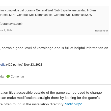
odios completos del dorama General Well Sub Español en calidad HD en
DoramasMP4, General Well DoramasFlix, General Well DoramasWOW
 (doramavip.com)
Jun 2, 2024
, shows a good level of knowledge and is full of helpful information on
ella
(
420
puntos)
Nov 23, 2023
ration files accessible outside of the game can be used to change
u can make modifications straight there by looking for the game's
word wipe
re often found in the installation directory.