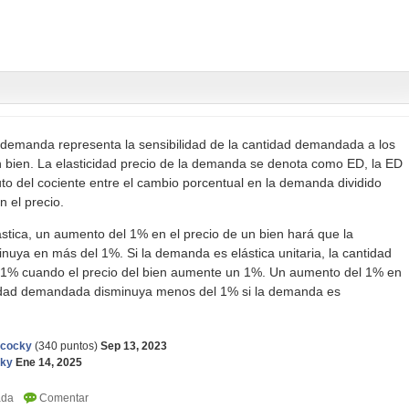
a demanda representa la sensibilidad de la cantidad demandada a los
n bien. La elasticidad precio de la demanda se denota como ED, la ED
uto del cociente entre el cambio porcentual en la demanda dividido
n el precio.
tica, un aumento del 1% en el precio de un bien hará que la
uya en más del 1%. Si la demanda es elástica unitaria, la cantidad
1% cuando el precio del bien aumente un 1%. Un aumento del 1% en
ntidad demandada disminuya menos del 1% si la demanda es
ncocky
(
340
puntos)
Sep 13, 2023
cky
Ene 14, 2025