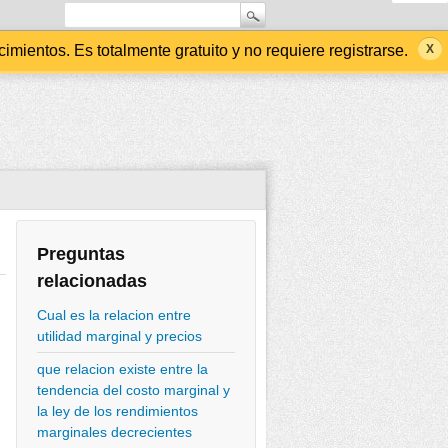
ientos. Es totalmente gratuito y no requiere registrarse.
Preguntas
relacionadas
Cual es la relacion entre
utilidad marginal y precios
que relacion existe entre la
tendencia del costo marginal y
la ley de los rendimientos
marginales decrecientes