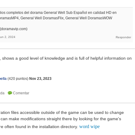
odios completos del dorama General Well Sub Español en calidad HD en
DoramasMP4, General Well DoramasFlix, General Well DoramasWOW
 (doramavip.com)
Jun 2, 2024
, shows a good level of knowledge and is full of helpful information on
ella
(
420
puntos)
Nov 23, 2023
ration files accessible outside of the game can be used to change
u can make modifications straight there by looking for the game's
word wipe
re often found in the installation directory.