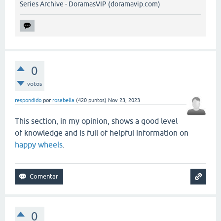
Series Archive - DoramasVIP (doramavip.com)
0
votos
respondido
por
rosabella
(
420
puntos)
Nov 23, 2023
This section, in my opinion, shows a good level
of knowledge and is full of helpful information on
happy wheels
.
0