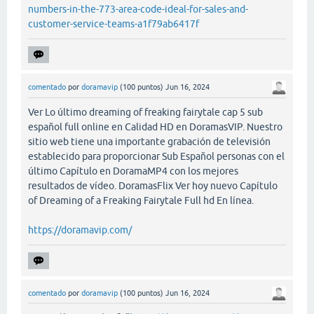
numbers-in-the-773-area-code-ideal-for-sales-and-
customer-service-teams-a1f79ab6417f
comentado
por
doramavip
(
100
puntos)
Jun 16, 2024
Ver Lo último dreaming of freaking fairytale cap 5 sub
español full online en Calidad HD en DoramasVIP. Nuestro
sitio web tiene una importante grabación de televisión
establecido para proporcionar Sub Español personas con el
último Capítulo en DoramaMP4 con los mejores
resultados de vídeo. DoramasFlix Ver hoy nuevo Capítulo
of Dreaming of a Freaking Fairytale Full hd En línea.
https://doramavip.com/
comentado
por
doramavip
(
100
puntos)
Jun 16, 2024