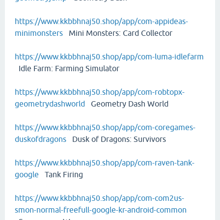
https://www.kkbbhnaj50.shop/app/com-appideas-
minimonsters
Mini Monsters: Card Collector
https://www.kkbbhnaj50.shop/app/com-luma-idlefarm
Idle Farm: Farming Simulator
https://www.kkbbhnaj50.shop/app/com-robtopx-
geometrydashworld
Geometry Dash World
https://www.kkbbhnaj50.shop/app/com-coregames-
duskofdragons
Dusk of Dragons: Survivors
https://www.kkbbhnaj50.shop/app/com-raven-tank-
google
Tank Firing
https://www.kkbbhnaj50.shop/app/com-com2us-
smon-normal-freefull-google-kr-android-common