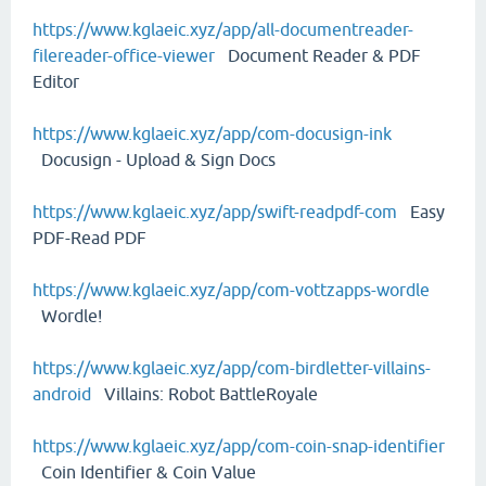
https://www.kglaeic.xyz/app/all-documentreader-
filereader-office-viewer
Document Reader & PDF
Editor
https://www.kglaeic.xyz/app/com-docusign-ink
Docusign - Upload & Sign Docs
https://www.kglaeic.xyz/app/swift-readpdf-com
Easy
PDF-Read PDF
https://www.kglaeic.xyz/app/com-vottzapps-wordle
Wordle!
https://www.kglaeic.xyz/app/com-birdletter-villains-
android
Villains: Robot BattleRoyale
https://www.kglaeic.xyz/app/com-coin-snap-identifier
Coin Identifier & Coin Value