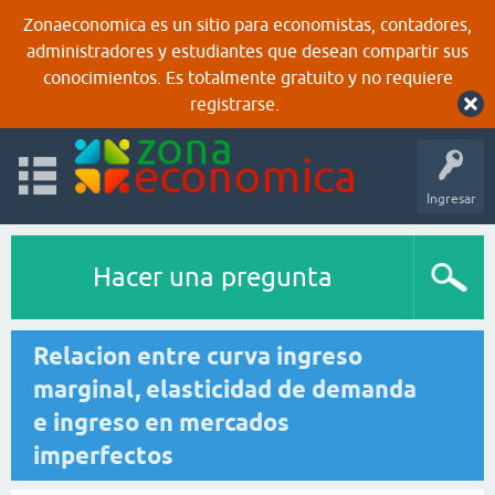
Zonaeconomica es un sitio para economistas, contadores,
administradores y estudiantes que desean compartir sus
conocimientos. Es totalmente gratuito y no requiere
registrarse.
Ingresar
Hacer una pregunta
Relacion entre curva ingreso
marginal, elasticidad de demanda
e ingreso en mercados
imperfectos