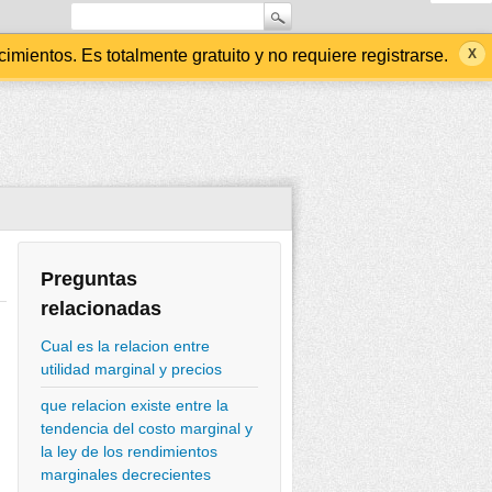
ientos. Es totalmente gratuito y no requiere registrarse.
Preguntas
relacionadas
Cual es la relacion entre
utilidad marginal y precios
que relacion existe entre la
tendencia del costo marginal y
la ley de los rendimientos
marginales decrecientes