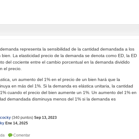
a demanda representa la sensibilidad de la cantidad demandada a los
n bien. La elasticidad precio de la demanda se denota como ED, la ED
uto del cociente entre el cambio porcentual en la demanda dividido
n el precio.
tica, un aumento del 1% en el precio de un bien hará que la
uya en más del 1%. Si la demanda es elástica unitaria, la cantidad
1% cuando el precio del bien aumente un 1%. Un aumento del 1% en
ntidad demandada disminuya menos del 1% si la demanda es
ncocky
(
340
puntos)
Sep 13, 2023
cky
Ene 14, 2025