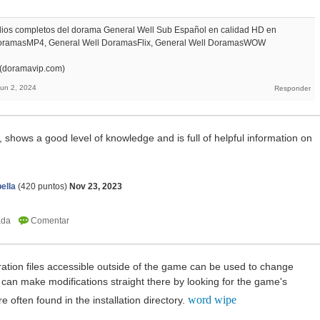
odios completos del dorama General Well Sub Español en calidad HD en
DoramasMP4, General Well DoramasFlix, General Well DoramasWOW
 (doramavip.com)
Jun 2, 2024
, shows a good level of knowledge and is full of helpful information on
ella
(
420
puntos)
Nov 23, 2023
ration files accessible outside of the game can be used to change
u can make modifications straight there by looking for the game's
word wipe
re often found in the installation directory.