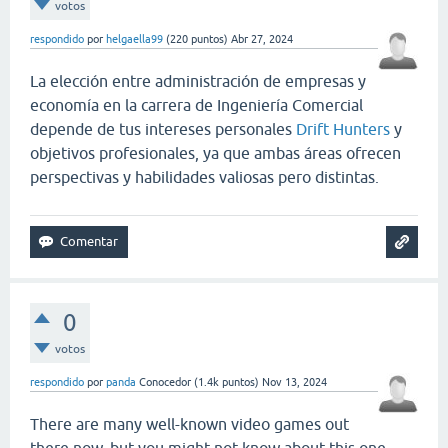
votos
respondido
por
helgaella99
(
220
puntos)
Abr 27, 2024
La elección entre administración de empresas y
economía en la carrera de Ingeniería Comercial
depende de tus intereses personales
Drift Hunters
y
objetivos profesionales, ya que ambas áreas ofrecen
perspectivas y habilidades valiosas pero distintas.
0
votos
respondido
por
panda
Conocedor
(
1.4k
puntos)
Nov 13, 2024
There are many well-known video games out