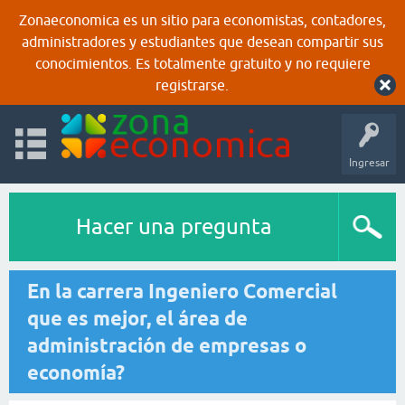
Zonaeconomica es un sitio para economistas, contadores,
administradores y estudiantes que desean compartir sus
conocimientos. Es totalmente gratuito y no requiere
registrarse.
Ingresar
Hacer una pregunta
En la carrera Ingeniero Comercial
que es mejor, el área de
administración de empresas o
economía?