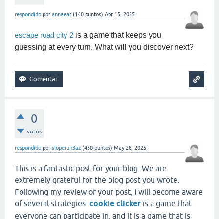
respondido
por
annaeat
(
140
puntos)
Abr 15, 2025
is a game that keeps you
escape road city 2
guessing at every turn. What will you discover next?
0
votos
respondido
por
sloperun3az
(
430
puntos)
May 28, 2025
This is a fantastic post for your blog. We are
extremely grateful for the blog post you wrote.
Following my review of your post, I will become aware
of several strategies.
cookie clicker
is a game that
everyone can participate in, and it is a game that is