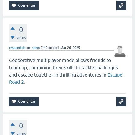
0
votos
respondido
por
soem
(
140
puntos)
Mar 26, 2025
Cooperative multiplayer mode allows friends to
team up, combining their skills to tackle challenges
and escape together in thrilling adventures in
Escape
Road 2
.
0
votos