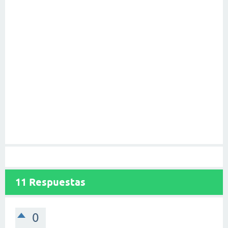
11
Respuestas
0