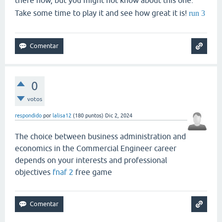
there now, but you might not know about this one.
Take some time to play it and see how great it is!
run 3
0
votos
respondido
por
lalisa12
(
180
puntos)
Dic 2, 2024
The choice between business administration and
economics in the Commercial Engineer career
depends on your interests and professional
objectives
fnaf 2
free game