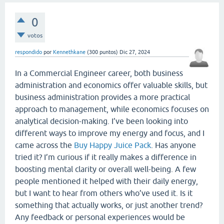
0
votos
respondido
por
Kennethkane
(
300
puntos)
Dic 27, 2024
In a Commercial Engineer career, both business
administration and economics offer valuable skills, but
business administration provides a more practical
approach to management, while economics focuses on
analytical decision-making. I’ve been looking into
different ways to improve my energy and focus, and I
came across the
Buy Happy Juice Pack
. Has anyone
tried it? I’m curious if it really makes a difference in
boosting mental clarity or overall well-being. A few
people mentioned it helped with their daily energy,
but I want to hear from others who’ve used it. Is it
something that actually works, or just another trend?
Any feedback or personal experiences would be