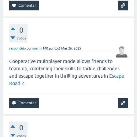
0
votos
respondido
por
soem
(
140
puntos)
Mar 26, 2025
Cooperative multiplayer mode allows friends to
team up, combining their skills to tackle challenges
and escape together in thrilling adventures in
Escape
Road 2
.
0
votos