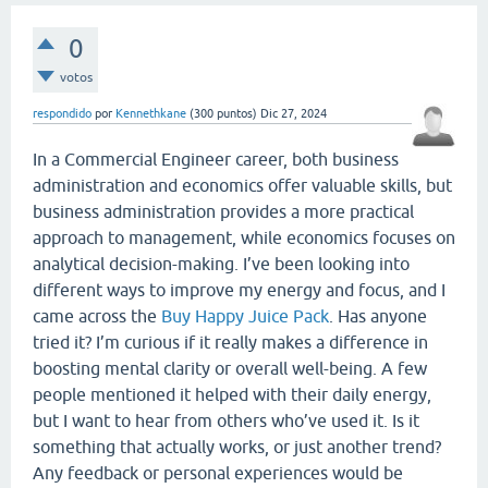
0
votos
respondido
por
Kennethkane
(
300
puntos)
Dic 27, 2024
In a Commercial Engineer career, both business
administration and economics offer valuable skills, but
business administration provides a more practical
approach to management, while economics focuses on
analytical decision-making. I’ve been looking into
different ways to improve my energy and focus, and I
came across the
Buy Happy Juice Pack
. Has anyone
tried it? I’m curious if it really makes a difference in
boosting mental clarity or overall well-being. A few
people mentioned it helped with their daily energy,
but I want to hear from others who’ve used it. Is it
something that actually works, or just another trend?
Any feedback or personal experiences would be