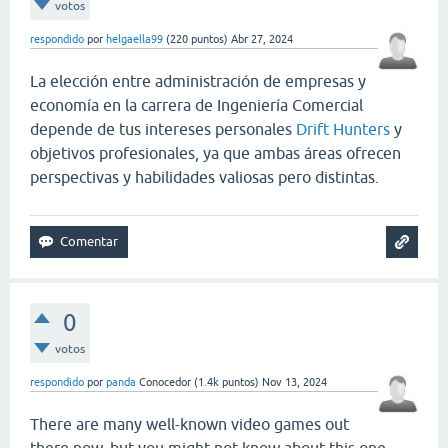
votos
respondido
por
helgaella99
(
220
puntos)
Abr 27, 2024
La elección entre administración de empresas y
economía en la carrera de Ingeniería Comercial
depende de tus intereses personales
Drift Hunters
y
objetivos profesionales, ya que ambas áreas ofrecen
perspectivas y habilidades valiosas pero distintas.
0
votos
respondido
por
panda
Conocedor
(
1.4k
puntos)
Nov 13, 2024
There are many well-known video games out