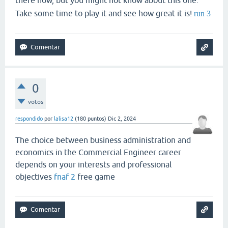
there now, but you might not know about this one.
Take some time to play it and see how great it is!
run 3
0
votos
respondido
por
lalisa12
(
180
puntos)
Dic 2, 2024
The choice between business administration and
economics in the Commercial Engineer career
depends on your interests and professional
objectives
fnaf 2
free game