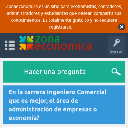
Zonaeconomica es un sitio para economistas, contadores,
administradores y estudiantes que desean compartir sus
conocimientos. Es totalmente gratuito y no requiere
registrarse.
Ingresar
Hacer una pregunta
En la carrera Ingeniero Comercial
que es mejor, el área de
administración de empresas o
economía?