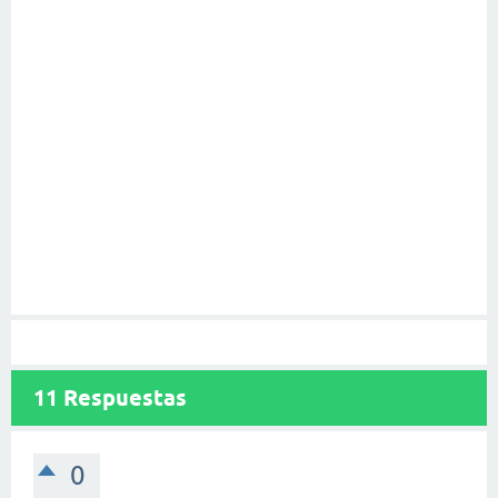
11
Respuestas
0