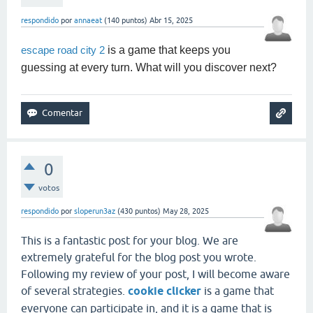
respondido
por
annaeat
(
140
puntos)
Abr 15, 2025
is a game that keeps you
escape road city 2
guessing at every turn. What will you discover next?
0
votos
respondido
por
sloperun3az
(
430
puntos)
May 28, 2025
This is a fantastic post for your blog. We are
extremely grateful for the blog post you wrote.
Following my review of your post, I will become aware
of several strategies.
cookie clicker
is a game that
everyone can participate in, and it is a game that is