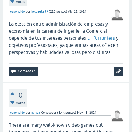
votos
respondido
por
helgaella99
(
220
puntos)
Abr 27, 2024
La elección entre administración de empresas y
economía en la carrera de Ingeniería Comercial
depende de tus intereses personales
Drift Hunters
y
objetivos profesionales, ya que ambas áreas ofrecen
perspectivas y habilidades valiosas pero distintas.
0
votos
respondido
por
panda
Conocedor
(
1.4k
puntos)
Nov 13, 2024
There are many well-known video games out