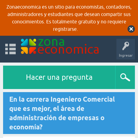
Zonaeconomica es un sitio para economistas, contadores,
administradores y estudiantes que desean compartir sus
conocimientos. Es totalmente gratuito y no requiere
registrarse.
Ingresar
Hacer una pregunta
En la carrera Ingeniero Comercial
que es mejor, el área de
administración de empresas o
economía?