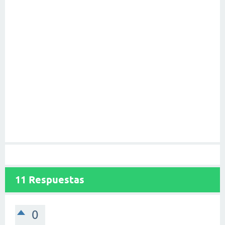
11
Respuestas
0