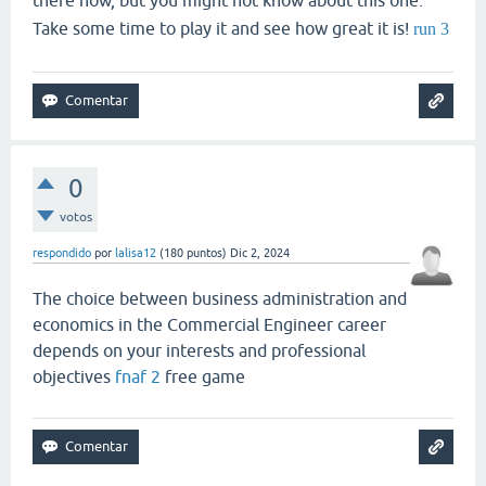
there now, but you might not know about this one.
Take some time to play it and see how great it is!
run 3
0
votos
respondido
por
lalisa12
(
180
puntos)
Dic 2, 2024
The choice between business administration and
economics in the Commercial Engineer career
depends on your interests and professional
objectives
fnaf 2
free game