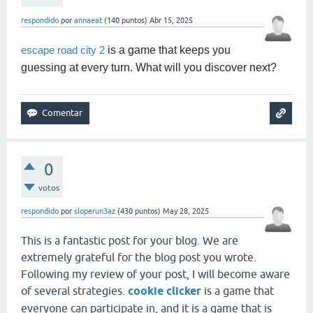
respondido
por
annaeat
(
140
puntos)
Abr 15, 2025
is a game that keeps you
escape road city 2
guessing at every turn. What will you discover next?
0
votos
respondido
por
sloperun3az
(
430
puntos)
May 28, 2025
This is a fantastic post for your blog. We are
extremely grateful for the blog post you wrote.
Following my review of your post, I will become aware
of several strategies.
cookie clicker
is a game that
everyone can participate in, and it is a game that is