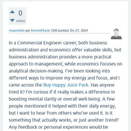
0
votos
respondido
por
Kennethkane
(
300
puntos)
Dic 27, 2024
In a Commercial Engineer career, both business
administration and economics offer valuable skills, but
business administration provides a more practical
approach to management, while economics focuses on
analytical decision-making. I’ve been looking into
different ways to improve my energy and focus, and I
came across the
Buy Happy Juice Pack
. Has anyone
tried it? I’m curious if it really makes a difference in
boosting mental clarity or overall well-being. A few
people mentioned it helped with their daily energy,
but I want to hear from others who’ve used it. Is it
something that actually works, or just another trend?
Any feedback or personal experiences would be