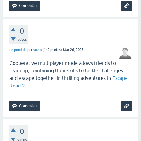
0
votos
respondido
por
soem
(
140
puntos)
Mar 26, 2025
Cooperative multiplayer mode allows friends to
team up, combining their skills to tackle challenges
and escape together in thrilling adventures in
Escape
Road 2
.
0
votos