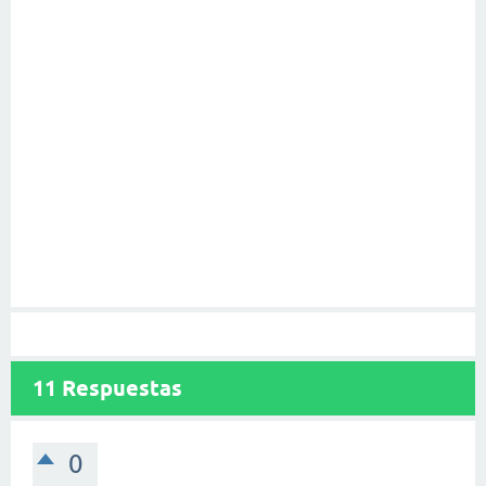
11
Respuestas
0