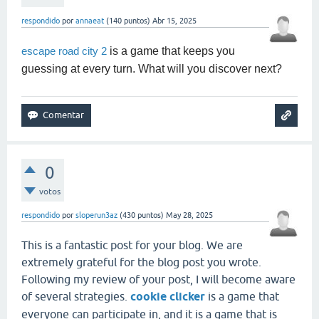
respondido
por
annaeat
(
140
puntos)
Abr 15, 2025
is a game that keeps you
escape road city 2
guessing at every turn. What will you discover next?
0
votos
respondido
por
sloperun3az
(
430
puntos)
May 28, 2025
This is a fantastic post for your blog. We are
extremely grateful for the blog post you wrote.
Following my review of your post, I will become aware
of several strategies.
cookie clicker
is a game that
everyone can participate in, and it is a game that is