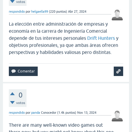
votos
respondido
por
helgaella99
(
220
puntos)
Abr 27, 2024
La elección entre administración de empresas y
economía en la carrera de Ingeniería Comercial
depende de tus intereses personales
Drift Hunters
y
objetivos profesionales, ya que ambas áreas ofrecen
perspectivas y habilidades valiosas pero distintas.
0
votos
respondido
por
panda
Conocedor
(
1.4k
puntos)
Nov 13, 2024
There are many well-known video games out