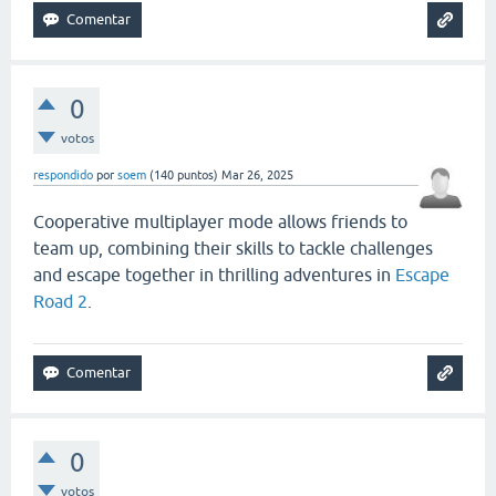
0
votos
respondido
por
soem
(
140
puntos)
Mar 26, 2025
Cooperative multiplayer mode allows friends to
team up, combining their skills to tackle challenges
and escape together in thrilling adventures in
Escape
Road 2
.
0
votos