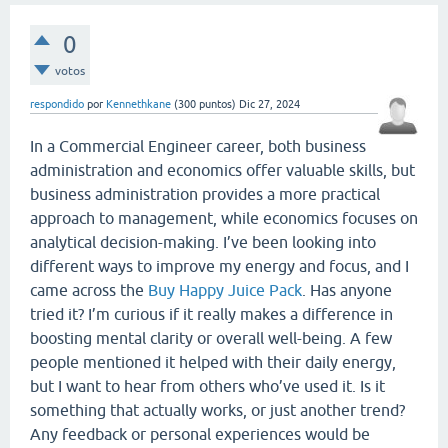
0
votos
respondido
por
Kennethkane
(
300
puntos)
Dic 27, 2024
In a Commercial Engineer career, both business
administration and economics offer valuable skills, but
business administration provides a more practical
approach to management, while economics focuses on
analytical decision-making. I’ve been looking into
different ways to improve my energy and focus, and I
came across the
Buy Happy Juice Pack
. Has anyone
tried it? I’m curious if it really makes a difference in
boosting mental clarity or overall well-being. A few
people mentioned it helped with their daily energy,
but I want to hear from others who’ve used it. Is it
something that actually works, or just another trend?
Any feedback or personal experiences would be