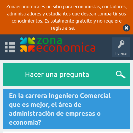
Zonaeconomica es un sitio para economistas, contadores,
administradores y estudiantes que desean compartir sus
conocimientos. Es totalmente gratuito y no requiere
registrarse.
Ingresar
Hacer una pregunta
En la carrera Ingeniero Comercial
que es mejor, el área de
administración de empresas o
economía?