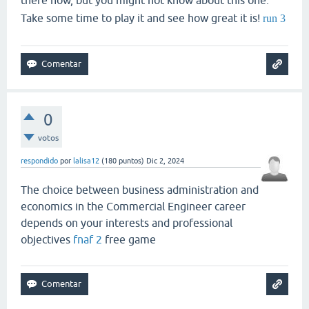
there now, but you might not know about this one.
Take some time to play it and see how great it is!
run 3
0
votos
respondido
por
lalisa12
(
180
puntos)
Dic 2, 2024
The choice between business administration and
economics in the Commercial Engineer career
depends on your interests and professional
objectives
fnaf 2
free game