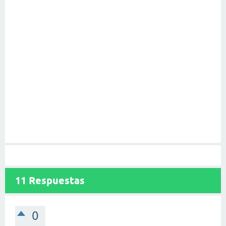
11
Respuestas
0