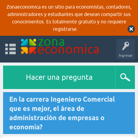
Zonaeconomica es un sitio para economistas, contadores,
administradores y estudiantes que desean compartir sus
conocimientos. Es totalmente gratuito y no requiere
registrarse.
Ingresar
Hacer una pregunta
En la carrera Ingeniero Comercial
que es mejor, el área de
administración de empresas o
economía?