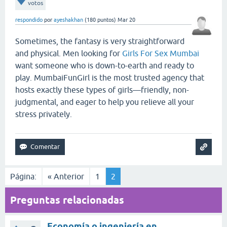
votos
respondido
por
ayeshakhan
(
180
puntos)
Mar 20
Sometimes, the fantasy is very straightforward
and physical. Men looking for
Girls For Sex Mumbai
want someone who is down-to-earth and ready to
play. MumbaiFunGirl is the most trusted agency that
hosts exactly these types of girls—friendly, non-
judgmental, and eager to help you relieve all your
stress privately.
Página:
« Anterior
1
2
Preguntas relacionadas
Economía o ingeniería en