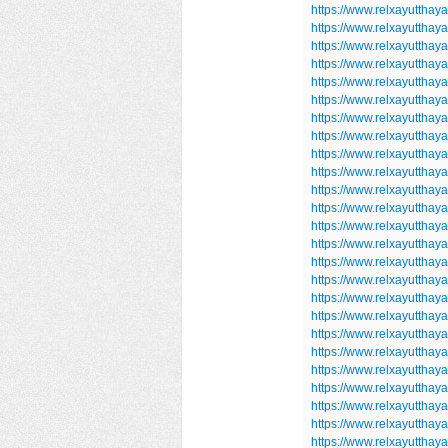
https://www.relxayutthay
https://www.relxayutthay
https://www.relxayutthay
https://www.relxayutthay
https://www.relxayutthay
https://www.relxayutthay
https://www.relxayutthay
https://www.relxayutthay
https://www.relxayutthay
https://www.relxayutthay
https://www.relxayutthay
https://www.relxayutthay
https://www.relxayutthay
https://www.relxayutthay
https://www.relxayutthay
https://www.relxayutthay
https://www.relxayutthay
https://www.relxayutthay
https://www.relxayutthay
https://www.relxayutthay
https://www.relxayutthay
https://www.relxayutthay
https://www.relxayutthay
https://www.relxayutthay
https://www.relxayuttha