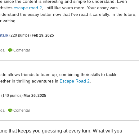
me since the content is interesting and simple to understand. Even
websites
escape road 2
, I still like yours more. Your essay was
nderstand the essay better now that I've read it carefully. In the future,
r writing.
stark
(
220
puntos)
Feb 19, 2025
e allows friends to team up, combining their skills to tackle
ther in thrilling adventures in
Escape Road 2
.
m
(
140
puntos)
Mar 26, 2025
ame that keeps you guessing at every turn. What will you