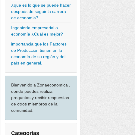
¿que es lo que se puede hacer
después de seguir la carrera
de economia?
Ingeniería empresarial o
economía ¿Cuál es mejor?
importancia que los Factores
de Producción tienen en la
economía de su región y del
país en general.
Bienvenido a Zonaeconomica ,
donde puedes realizar
preguntas y recibir respuestas
de otros miembros de la
comunidad.
Categorías