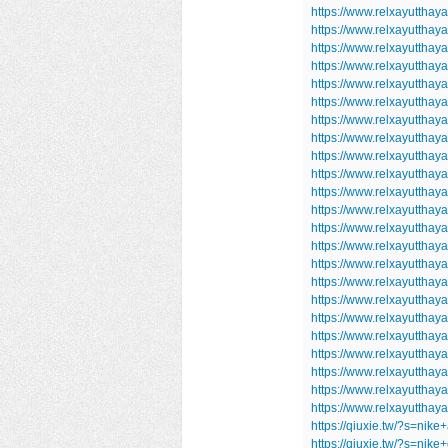
https://www.relxayuttha
https://www.relxayutthay
https://www.relxayuttha
https://www.relxayuttha
https://www.relxayutthaya
https://www.relxayutthay
https://www.relxayutthay
https://www.relxayutthay
https://www.relxayutthay
https://www.relxayutthay
https://www.relxayutthay
https://www.relxayutthay
https://www.relxayutthay
https://www.relxayutthay
https://www.relxayutthay
https://www.relxayutthay
https://www.relxayutthay
https://www.relxayutthay
https://www.relxayutthay
https://www.relxayutthay
https://www.relxayutthay
https://www.relxayutthay
https://www.relxayutthay
https://qiuxie.tw/?s=ni
https://qiuxie.tw/?s=nik