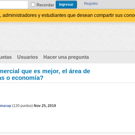
Registro
Recordar
administradores y estudiantes que desean compartir sus conocim
uetas
Usuarios
Hacer una pregunta
mercial que es mejor, el área de
as o economía?
amarap
(
120
puntos)
Nov 25, 2019