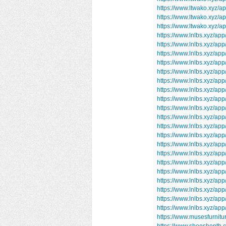
https://www.ltwako.xyz/ap
https://www.ltwako.xyz/a
https://www.ltwako.xyz/a
https://www.lnlbs.xyz/app
https://www.lnlbs.xyz/ap
https://www.lnlbs.xyz/app
https://www.lnlbs.xyz/app
https://www.lnlbs.xyz/a
https://www.lnlbs.xyz/ap
https://www.lnlbs.xyz/a
https://www.lnlbs.xyz/a
https://www.lnlbs.xyz/app
https://www.lnlbs.xyz/a
https://www.lnlbs.xyz/a
https://www.lnlbs.xyz/a
https://www.lnlbs.xyz/ap
https://www.lnlbs.xyz/a
https://www.lnlbs.xyz/ap
https://www.lnlbs.xyz/ap
https://www.lnlbs.xyz/a
https://www.lnlbs.xyz/app
https://www.lnlbs.xyz/ap
https://www.lnlbs.xyz/ap
https://www.musesfurnitu
https://www.shoeshopth.