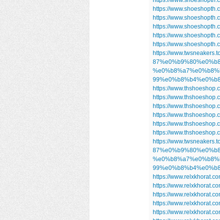
https://www.shoeshopth.
https://www.shoeshopth
https://www.shoeshopth
https://www.shoeshopth
https://www.shoeshopth
https://www.twsnea
87%e0%b9%80%e0%b8
%e0%b8%a7%e0%b8%
99%e0%b8%b4%e0%b
https://www.thshoeshop.
https://www.thshoeshop.
https://www.thshoeshop
https://www.thshoeshop
https://www.thshoeshop
https://www.thshoeshop
https://www.twsnea
87%e0%b9%80%e0%b8
%e0%b8%a7%e0%b8%
99%e0%b8%b4%e0%b
https://www.relxkhorat.co
https://www.relxkhorat.co
https://www.relxkhorat.co
https://www.relxkhorat.c
https://www.relxkhorat.c