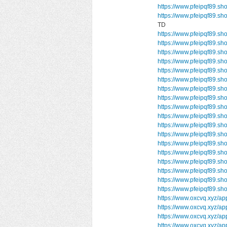
https://www.pfeipqf89.sh
https://www.pfeipqf89.s
TD
https://www.pfeipqf89.sh
https://www.pfeipqf89.sh
https://www.pfeipqf89.s
https://www.pfeipqf89.sh
https://www.pfeipqf89.s
https://www.pfeipqf89.sh
https://www.pfeipqf89.sh
https://www.pfeipqf89.sh
https://www.pfeipqf89.s
https://www.pfeipqf89.sh
https://www.pfeipqf89.s
https://www.pfeipqf89.s
https://www.pfeipqf89.s
https://www.pfeipqf89.sh
https://www.pfeipqf89.sh
https://www.pfeipqf89.sh
https://www.pfeipqf89.s
https://www.pfeipqf89.
https://www.oxcvq.xyz/ap
https://www.oxcvq.xyz/a
https://www.oxcvq.xyz/ap
https://www.oxcvq.xyz/ap