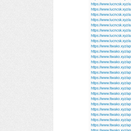
https://www.lucncsk.xyz/
https://www.lucncsk.xyz
https://www.lucncsk.xyz/
https://www.lucncsk.xyz/
https://www.lucncsk.xyz
https://www.lucncsk.xyz/a
https://www.lucncsk.xyz/
https://www.lucncsk.xyz
https://www.ltwako.xyz/a
https://www.ltwako.xyz/a
https://www.ltwako.xyz/ap
https://www.ltwako.xyz/a
https://www.ltwako.xyz/
https://www.ltwako.xyz/
https://www.ltwako.xyz/
https://www.ltwako.xyz/
https://www.ltwako.xyz/ap
https://www.ltwako.xyz/
https://www.ltwako.xyz/
https://www.ltwako.xyz
https://www.ltwako.xyz/a
https://www.ltwako.xyz/
https://www.ltwako.xyz/a
https://www.ltwako.xyz/a
https://www.ltwako.xyz/