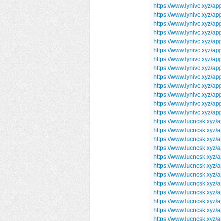
https://www.lynivc.xyz/
https://www.lynivc.xyz/ap
https://www.lynivc.xyz/
https://www.lynivc.xyz/
https://www.lynivc.xyz/
https://www.lynivc.xyz/ap
https://www.lynivc.xyz/
https://www.lynivc.xyz/a
https://www.lynivc.xyz/a
https://www.lynivc.xyz/
https://www.lynivc.xyz/ap
https://www.lynivc.xyz/a
https://www.lynivc.xyz/a
https://www.lucncsk.xyz/
https://www.lucncsk.xyz
https://www.lucncsk.xyz/a
https://www.lucncsk.xyz/
https://www.lucncsk.xyz
https://www.lucncsk.xyz
https://www.lucncsk.xyz
https://www.lucncsk.xyz
https://www.lucncsk.xyz/a
https://www.lucncsk.xyz
https://www.lucncsk.xyz
https://www.lucncsk.xy