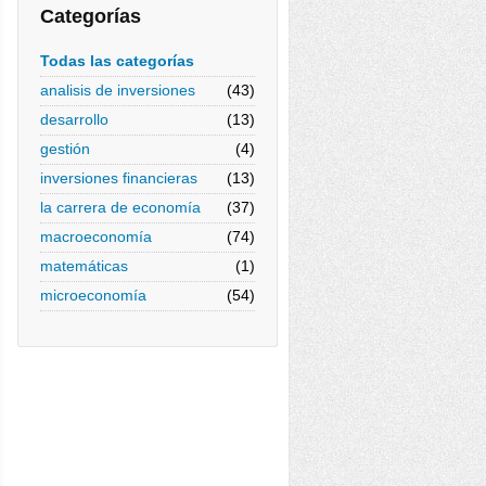
Categorías
Todas las categorías
analisis de inversiones
(43)
desarrollo
(13)
gestión
(4)
inversiones financieras
(13)
la carrera de economía
(37)
macroeconomía
(74)
matemáticas
(1)
microeconomía
(54)