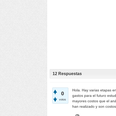
12
Respuestas
Hola. Hay varias etapas en 
0
gastos para el futuro estu
votos
mayores costos que el anál
han realizado y son costo