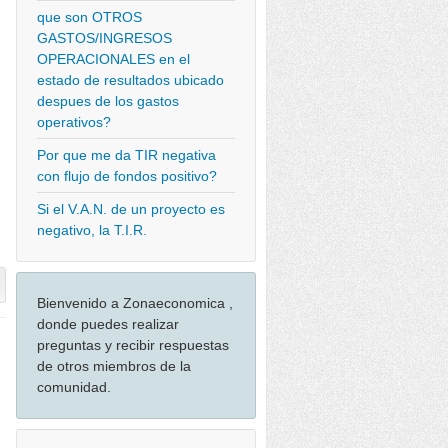
que son OTROS
GASTOS/INGRESOS
OPERACIONALES en el
estado de resultados ubicado
despues de los gastos
operativos?
Por que me da TIR negativa
con flujo de fondos positivo?
Si el V.A.N. de un proyecto es
negativo, la T.I.R.
Bienvenido a Zonaeconomica ,
donde puedes realizar
preguntas y recibir respuestas
de otros miembros de la
comunidad.