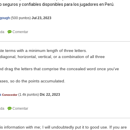
 seguros y confiables disponibles para los jugadores en Perú.
agough
(
500
puntos)
Jul 23, 2023
te terms with a minimum length of three letters.
agonal, horizontal, vertical, or a combination of all three
 and drag the letters that comprise the concealed word once you've
ases, so do the points accumulated.
a
(
1.4k
puntos)
Dic 22, 2023
Conocedor
is information with me; I will undoubtedly put it to good use. If you are