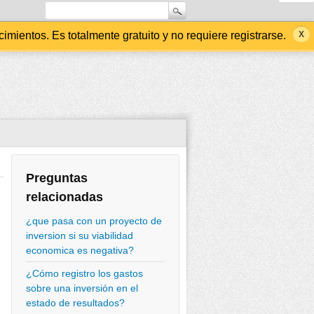
ientos. Es totalmente gratuito y no requiere registrarse.
Preguntas
relacionadas
¿que pasa con un proyecto de
inversion si su viabilidad
economica es negativa?
¿Cómo registro los gastos
sobre una inversión en el
estado de resultados?