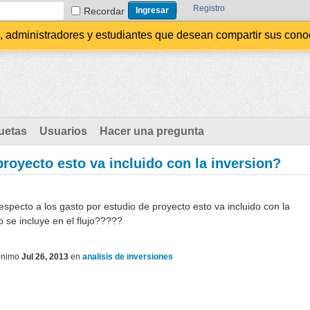
Registro
Recordar
administradores y estudiantes que desean compartir sus conocim
uetas
Usuarios
Hacer una pregunta
proyecto esto va incluido con la inversion?
specto a los gasto por estudio de proyecto esto va incluido con la
 se incluye en el flujo?????
ónimo
Jul 26, 2013
en
analisis de inversiones