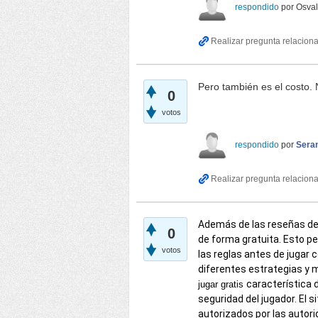
respondido
por
Osva
Pero también es el costo. 
0
votos
respondido
por
Seran
Además de las reseñas de
0
de forma gratuita. Esto pe
votos
las reglas antes de jugar 
diferentes estrategias y m
característica
jugar gratis
seguridad del jugador. El 
autorizados por las auto