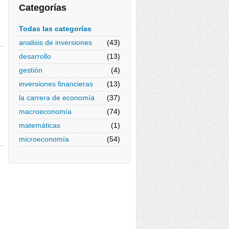
Categorías
Todas las categorías
analisis de inversiones
(43)
desarrollo
(13)
gestión
(4)
inversiones financieras
(13)
la carrera de economía
(37)
macroeconomía
(74)
matemáticas
(1)
microeconomía
(54)