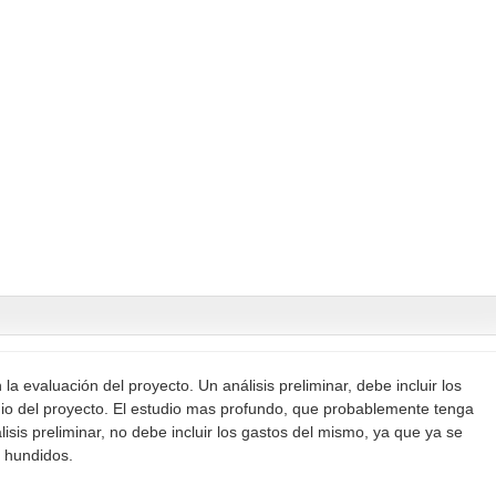
la evaluación del proyecto. Un análisis preliminar, debe incluir los
dio del proyecto. El estudio mas profundo, que probablemente tenga
isis preliminar, no debe incluir los gastos del mismo, ya que ya se
s hundidos.