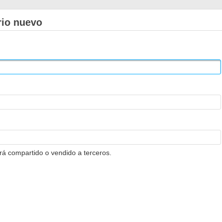
rio nuevo
erá compartido o vendido a terceros.