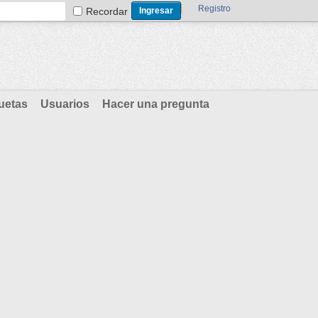
Registro
Recordar
uetas
Usuarios
Hacer una pregunta