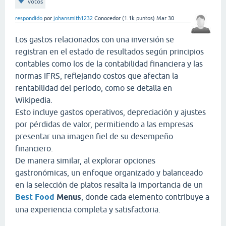
votos
respondido
por
johansmith1232
Conocedor
(
1.1k
puntos)
Mar 30
Los gastos relacionados con una inversión se
registran en el estado de resultados según principios
contables como los de la contabilidad financiera y las
normas IFRS, reflejando costos que afectan la
rentabilidad del período, como se detalla en
Wikipedia
.
Esto incluye gastos operativos, depreciación y ajustes
por pérdidas de valor, permitiendo a las empresas
presentar una imagen fiel de su desempeño
financiero.
De manera similar, al explorar opciones
gastronómicas, un enfoque organizado y balanceado
en la selección de platos resalta la importancia de un
Best Food
Menus
, donde cada elemento contribuye a
una experiencia completa y satisfactoria.