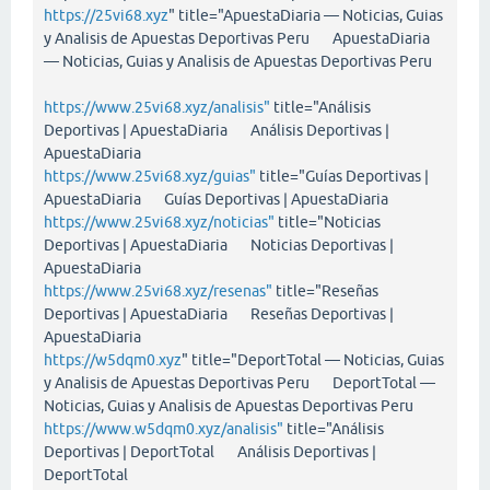
https://25vi68.xyz
" title="ApuestaDiaria — Noticias, Guias
y Analisis de Apuestas Deportivas Peru ApuestaDiaria
— Noticias, Guias y Analisis de Apuestas Deportivas Peru
https://www.25vi68.xyz/analisis"
title="Análisis
Deportivas | ApuestaDiaria Análisis Deportivas |
ApuestaDiaria
https://www.25vi68.xyz/guias"
title="Guías Deportivas |
ApuestaDiaria Guías Deportivas | ApuestaDiaria
https://www.25vi68.xyz/noticias"
title="Noticias
Deportivas | ApuestaDiaria Noticias Deportivas |
ApuestaDiaria
https://www.25vi68.xyz/resenas"
title="Reseñas
Deportivas | ApuestaDiaria Reseñas Deportivas |
ApuestaDiaria
https://w5dqm0.xyz
" title="DeportTotal — Noticias, Guias
y Analisis de Apuestas Deportivas Peru DeportTotal —
Noticias, Guias y Analisis de Apuestas Deportivas Peru
https://www.w5dqm0.xyz/analisis"
title="Análisis
Deportivas | DeportTotal Análisis Deportivas |
DeportTotal