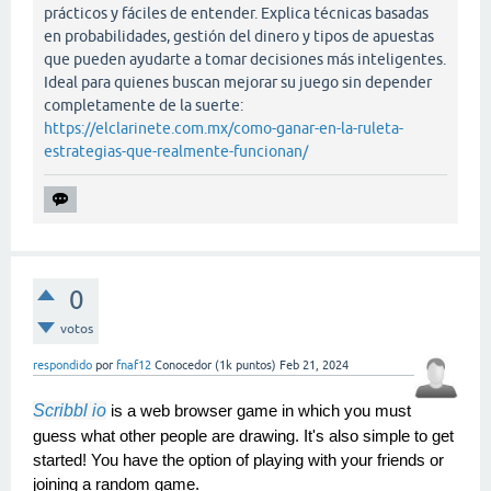
prácticos y fáciles de entender. Explica técnicas basadas
en probabilidades, gestión del dinero y tipos de apuestas
que pueden ayudarte a tomar decisiones más inteligentes.
Ideal para quienes buscan mejorar su juego sin depender
completamente de la suerte:
https://elclarinete.com.mx/como-ganar-en-la-ruleta-
estrategias-que-realmente-funcionan/
0
votos
respondido
por
fnaf12
Conocedor
(
1k
puntos)
Feb 21, 2024
Scribbl io
 is a web browser game in which you must 
guess what other people are drawing. It's also simple to get 
started! You have the option of playing with your friends or 
joining a random game.