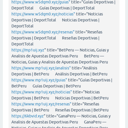
https://www.w5dqm0.xyz/guias"
title="Guías Deportivas |
DeportTotal Guías Deportivas | DeportTotal
https://www.w5dqm0.xyz/noticias"
title="Noticias
Deportivas | DeportTotal Noticias Deportivas |
DeportTotal
https://www.w5dqm0.xyz/resenas"
title="Reseñas
Deportivas | DeportTotal Reseñas Deportivas |
DeportTotal
https://mp1uij.xyz
" title="BetPeru — Noticias, Guias y
Analisis de Apuestas Deportivas Peru BetPeru —
Noticias, Guias y Analisis de Apuestas Deportivas Peru
https://www.mp1uij.xyz/analisis"
title="Análisis
Deportivas | BetPeru Análisis Deportivas | BetPeru
https://www.mp1uij.xyz/guias"
title="Guías Deportivas |
BetPeru Guías Deportivas | BetPeru
https://www.mp1uij.xyz/noticias"
title="Noticias
Deportivas | BetPeru Noticias Deportivas | BetPeru
https://www.mp1uij.xyz/resenas"
title="Reseñas
Deportivas | BetPeru Reseñas Deportivas | BetPeru
https://6kbvid.xyz
" title="GanaPeru — Noticias, Guias y
Analisis de Apuestas Deportivas Peru GanaPeru —
Noticias, Guias y Analisis de Apuestas Deportivas Peru