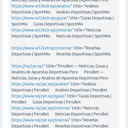
https://www.w52kz8.xyz/analisis"
title="Análisis
Deportivas | SportMix Análisis Deportivas | SportMix
https://www.w52kz8.xyz/guias"
title="Guías Deportivas |
SportMix Guías Deportivas | SportMix
https://www.w52kz8.xyz/noticias"
title="Noticias
Deportivas | SportMix Noticias Deportivas | SportMix
https://www.w52kz8.xyz/resenas"
title="Reseñas
Deportivas | SportMix Reseñas Deportivas | SportMix
https://vxj2ye.xyz
" title="PeruBet — Noticias, Guias y
Analisis de Apuestas Deportivas Peru PeruBet —
Noticias, Guias y Analisis de Apuestas Deportivas Peru
https://www.vxj2ye.xyz/analisis"
title="Análisis
Deportivas | PeruBet Análisis Deportivas | PeruBet
https://www.vxj2ye.xyz/guias"
title="Guías Deportivas |
PeruBet Guías Deportivas | PeruBet
https://www.vxj2ye.xyz/noticias"
title="Noticias
Deportivas | PeruBet Noticias Deportivas | PeruBet
https://www.vxj2ye.xyz/resenas"
title="Reseñas
Deportivas | PeruBet Reseñas Deportivas | PeruBet