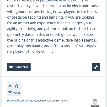
distinctive style, which merges catchy electronic music
with geometric aesthetics, draws players in for hours
of precision tapping and jumping. If you are looking
for an immersive experience that challenges your
agility, creativity, and patience, look no further than
geometry dash. In this in-depth guide, we’ll explore
the origins of this addictive game, dive into essential
gameplay mechanics, and offer a range of strategies
for players at every skill level.
0
votos
respondido
por
Aliraza
Conocedor
(
2k
puntos)
Ene 3