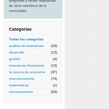
preguntas y recibir respuestas
de otros miembros de la
comunidad.
Categorías
Todas las categorías
analisis de inversiones
(43)
desarrollo
(13)
gestión
(4)
inversiones financieras
(13)
la carrera de economía
(37)
macroeconomía
(74)
matemáticas
(1)
microeconomía
(54)