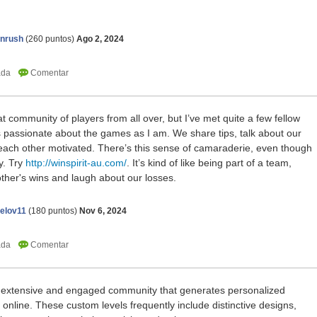
onrush
(
260
puntos)
Ago 2, 2024
t community of players from all over, but I’ve met quite a few fellow
s passionate about the games as I am. We share tips, talk about our
each other motivated. There’s this sense of camaraderie, even though
ly. Try
http://winspirit-au.com/
. It’s kind of like being part of a team,
ther's wins and laugh about our losses.
elov11
(
180
puntos)
Nov 6, 2024
extensive and engaged community that generates personalized
 online. These custom levels frequently include distinctive designs,