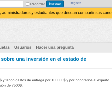
Registro
Recordar
administradores y estudiantes que desean compartir sus conocim
uetas
Usuarios
Hacer una pregunta
 sobre una inversión en el estado de
$ y tengo gastos de entrega por 100000$ y por honorarios al experto
sión de 7500$.