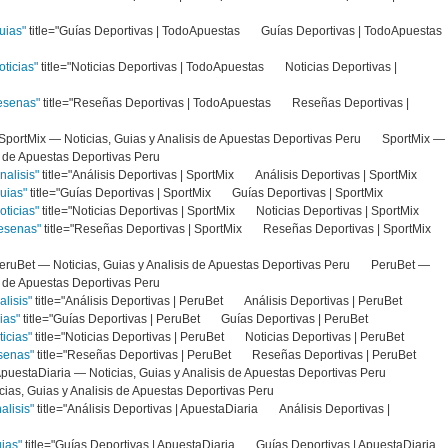
uias"
title="Guías Deportivas | TodoApuestas Guías Deportivas | TodoApuestas
ticias"
title="Noticias Deportivas | TodoApuestas Noticias Deportivas |
resenas"
title="Reseñas Deportivas | TodoApuestas Reseñas Deportivas |
e="SportMix — Noticias, Guias y Analisis de Apuestas Deportivas Peru SportMix —
sis de Apuestas Deportivas Peru
nalisis"
title="Análisis Deportivas | SportMix Análisis Deportivas | SportMix
uias"
title="Guías Deportivas | SportMix Guías Deportivas | SportMix
oticias"
title="Noticias Deportivas | SportMix Noticias Deportivas | SportMix
resenas"
title="Reseñas Deportivas | SportMix Reseñas Deportivas | SportMix
"PeruBet — Noticias, Guias y Analisis de Apuestas Deportivas Peru PeruBet —
sis de Apuestas Deportivas Peru
alisis"
title="Análisis Deportivas | PeruBet Análisis Deportivas | PeruBet
ias"
title="Guías Deportivas | PeruBet Guías Deportivas | PeruBet
ticias"
title="Noticias Deportivas | PeruBet Noticias Deportivas | PeruBet
esenas"
title="Reseñas Deportivas | PeruBet Reseñas Deportivas | PeruBet
"ApuestaDiaria — Noticias, Guias y Analisis de Apuestas Deportivas Peru
as, Guias y Analisis de Apuestas Deportivas Peru
alisis"
title="Análisis Deportivas | ApuestaDiaria Análisis Deportivas |
uias"
title="Guías Deportivas | ApuestaDiaria Guías Deportivas | ApuestaDiaria