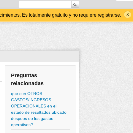
ientos. Es totalmente gratuito y no requiere registrarse.
Preguntas
relacionadas
que son OTROS
GASTOS/INGRESOS
OPERACIONALES en el
estado de resultados ubicado
despues de los gastos
operativos?