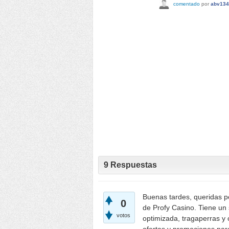
comentado
por
abv134
9
Respuestas
Buenas tardes, queridas p
0
de Profy Casino. Tiene un 
votos
optimizada, tragaperras y