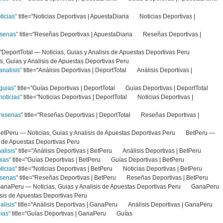
ticias"
title="Noticias Deportivas | ApuestaDiaria Noticias Deportivas |
esenas"
title="Reseñas Deportivas | ApuestaDiaria Reseñas Deportivas |
e="DeportTotal — Noticias, Guias y Analisis de Apuestas Deportivas Peru
, Guias y Analisis de Apuestas Deportivas Peru
nalisis"
title="Análisis Deportivas | DeportTotal Análisis Deportivas |
guias"
title="Guías Deportivas | DeportTotal Guías Deportivas | DeportTotal
oticias"
title="Noticias Deportivas | DeportTotal Noticias Deportivas |
resenas"
title="Reseñas Deportivas | DeportTotal Reseñas Deportivas |
="BetPeru — Noticias, Guias y Analisis de Apuestas Deportivas Peru BetPeru —
sis de Apuestas Deportivas Peru
alisis"
title="Análisis Deportivas | BetPeru Análisis Deportivas | BetPeru
uias"
title="Guías Deportivas | BetPeru Guías Deportivas | BetPeru
ticias"
title="Noticias Deportivas | BetPeru Noticias Deportivas | BetPeru
esenas"
title="Reseñas Deportivas | BetPeru Reseñas Deportivas | BetPeru
="GanaPeru — Noticias, Guias y Analisis de Apuestas Deportivas Peru GanaPeru
alisis de Apuestas Deportivas Peru
alisis"
title="Análisis Deportivas | GanaPeru Análisis Deportivas | GanaPer
ias"
title="Guías Deportivas | GanaPeru Guías