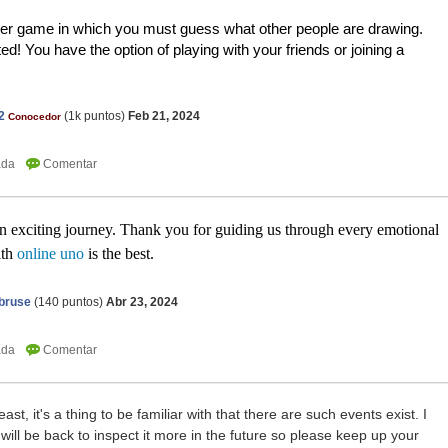
er game in which you must guess what other people are drawing. 
ted! You have the option of playing with your friends or joining a 
2
(
1k
puntos)
Feb 21, 2024
Conocedor
n exciting journey. Thank you for guiding us through every emotional
ith
online uno
is the best.
bruse
(
140
puntos)
Abr 23, 2024
 least, it's a thing to be familiar with that there are such events exist. I
will be back to inspect it more in the future so please keep up your