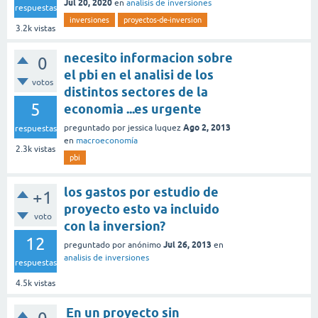
Jul 20, 2020
en
analisis de inversiones
respuestas
inversiones
proyectos-de-inversion
3.2k
vistas
necesito informacion sobre
0
el pbi en el analisi de los
votos
distintos sectores de la
5
economia ...es urgente
Ago 2, 2013
preguntado
por
jessica luquez
respuestas
en
macroeconomía
2.3k
vistas
pbi
los gastos por estudio de
+1
proyecto esto va incluido
voto
con la inversion?
12
Jul 26, 2013
preguntado
por
anónimo
en
analisis de inversiones
respuestas
4.5k
vistas
En un proyecto sin