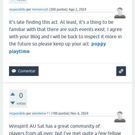
respondido
por
minionrush
(
260
puntos)
Ago 2, 2024
It's late finding this act. At least, it's a thing to be
familiar with that there are such events exist. I agree
with your Blog and I will be back to inspect it more in
the future so please keep up your act.
poppy
playtime
0
votos
respondido
por
alexbelov11
(
180
puntos)
Nov 6, 2024
Winspirit AU Sat has a great community of
players from all over, but I’ve met quite a few fellow