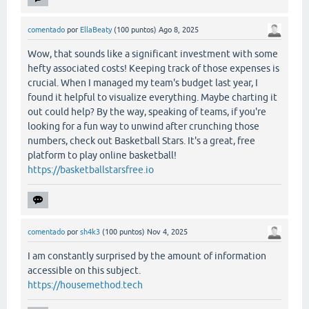
comentado
por
EllaBeaty
(
100
puntos)
Ago 8, 2025
Wow, that sounds like a significant investment with some
hefty associated costs! Keeping track of those expenses is
crucial. When I managed my team's budget last year, I
found it helpful to visualize everything. Maybe charting it
out could help? By the way, speaking of teams, if you're
looking for a fun way to unwind after crunching those
numbers, check out Basketball Stars. It's a great, free
platform to play online basketball!
https://basketballstarsfree.io
comentado
por
sh4k3
(
100
puntos)
Nov 4, 2025
I am constantly surprised by the amount of information
accessible on this subject.
https://housemethod.tech