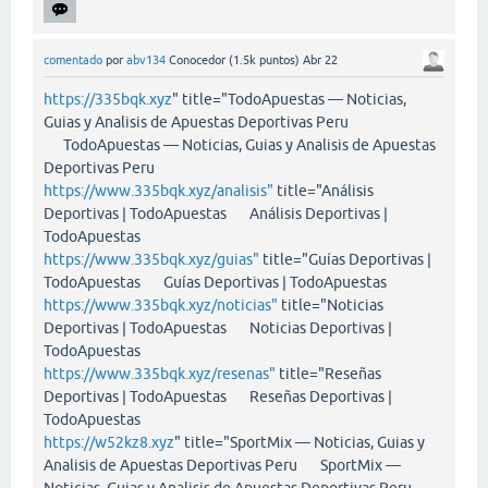
comentado
por
abv134
Conocedor
(
1.5k
puntos)
Abr 22
https://335bqk.xyz
" title="TodoApuestas — Noticias,
Guias y Analisis de Apuestas Deportivas Peru
TodoApuestas — Noticias, Guias y Analisis de Apuestas
Deportivas Peru
https://www.335bqk.xyz/analisis"
title="Análisis
Deportivas | TodoApuestas Análisis Deportivas |
TodoApuestas
https://www.335bqk.xyz/guias"
title="Guías Deportivas |
TodoApuestas Guías Deportivas | TodoApuestas
https://www.335bqk.xyz/noticias"
title="Noticias
Deportivas | TodoApuestas Noticias Deportivas |
TodoApuestas
https://www.335bqk.xyz/resenas"
title="Reseñas
Deportivas | TodoApuestas Reseñas Deportivas |
TodoApuestas
https://w52kz8.xyz
" title="SportMix — Noticias, Guias y
Analisis de Apuestas Deportivas Peru SportMix —
Noticias, Guias y Analisis de Apuestas Deportivas Peru