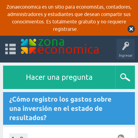
Zonaeconomica es un sitio para economistas, contadores,
administradores y estudiantes que desean compartir sus
conocimientos. Es totalmente gratuito y no requiere
registrarse.
Ingresar
Hacer una pregunta
¿Cómo registro los gastos sobre
una inversión en el estado de
resultados?