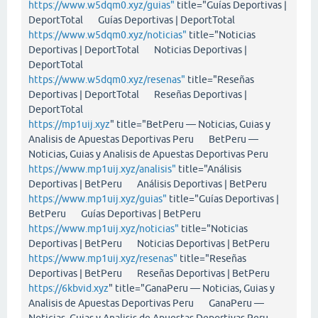
https://www.w5dqm0.xyz/guias"
title="Guías Deportivas |
DeportTotal Guías Deportivas | DeportTotal
https://www.w5dqm0.xyz/noticias"
title="Noticias
Deportivas | DeportTotal Noticias Deportivas |
DeportTotal
https://www.w5dqm0.xyz/resenas"
title="Reseñas
Deportivas | DeportTotal Reseñas Deportivas |
DeportTotal
https://mp1uij.xyz
" title="BetPeru — Noticias, Guias y
Analisis de Apuestas Deportivas Peru BetPeru —
Noticias, Guias y Analisis de Apuestas Deportivas Peru
https://www.mp1uij.xyz/analisis"
title="Análisis
Deportivas | BetPeru Análisis Deportivas | BetPeru
https://www.mp1uij.xyz/guias"
title="Guías Deportivas |
BetPeru Guías Deportivas | BetPeru
https://www.mp1uij.xyz/noticias"
title="Noticias
Deportivas | BetPeru Noticias Deportivas | BetPeru
https://www.mp1uij.xyz/resenas"
title="Reseñas
Deportivas | BetPeru Reseñas Deportivas | BetPeru
https://6kbvid.xyz
" title="GanaPeru — Noticias, Guias y
Analisis de Apuestas Deportivas Peru GanaPeru —
Noticias, Guias y Analisis de Apuestas Deportivas Peru