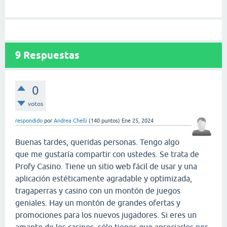
9
Respuestas
0
votos
respondido
por
Andrea Chelli
(
140
puntos)
Ene 25, 2024
Buenas tardes, queridas personas. Tengo algo
que me gustaría compartir con ustedes. Se trata de
Profy Casino. Tiene un sitio web fácil de usar y una
aplicación estéticamente agradable y optimizada,
tragaperras y casino con un montón de juegos
geniales. Hay un montón de grandes ofertas y
promociones para los nuevos jugadores. Si eres un
amante de los casinos, sólo tienes que apreciarlos por