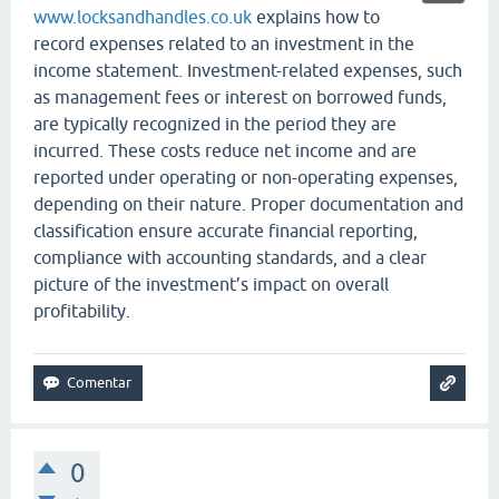
www.locksandhandles.co.uk
explains how to
record expenses related to an investment in the
income statement. Investment-related expenses, such
as management fees or interest on borrowed funds,
are typically recognized in the period they are
incurred. These costs reduce net income and are
reported under operating or non-operating expenses,
depending on their nature. Proper documentation and
classification ensure accurate financial reporting,
compliance with accounting standards, and a clear
picture of the investment’s impact on overall
profitability.
0