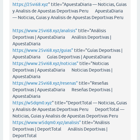
https://25vi68.xyz
" title="ApuestaDiaria — Noticias, Guias
y Analisis de Apuestas Deportivas Peru ApuestaDiaria
— Noticias, Guias y Analisis de Apuestas Deportivas Peru
https://www.25vi68.xyz/analisis"
title="Análisis
Deportivas | ApuestaDiaria Análisis Deportivas |
ApuestaDiaria
https://www.25vi68.xyz/guias"
title="Guías Deportivas |
ApuestaDiaria Guías Deportivas | ApuestaDiaria
https://www.25vi68.xyz/noticias"
title="Noticias
Deportivas | ApuestaDiaria Noticias Deportivas |
ApuestaDiaria
https://www.25vi68.xyz/resenas"
title="Reseñas
Deportivas | ApuestaDiaria Reseñas Deportivas |
ApuestaDiaria
https://w5dqm0.xyz
" title="DeportTotal — Noticias, Guias
y Analisis de Apuestas Deportivas Peru DeportTotal —
Noticias, Guias y Analisis de Apuestas Deportivas Peru
https://www.w5dqm0.xyz/analisis"
title="Análisis
Deportivas | DeportTotal Análisis Deportivas |
DeportTotal