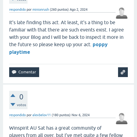
respondido
por
minionrush
(
260
puntos)
Ago 2, 2024
It's late finding this act. At least, it's a thing to be
familiar with that there are such events exist. I agree
with your Blog and I will be back to inspect it more in
the future so please keep up your act.
poppy
playtime
0
votos
respondido
por
alexbelov11
(
180
puntos)
Nov 6, 2024
Winspirit AU Sat has a great community of
players from all over, but I’ve met quite a few fellow