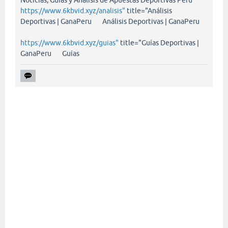
https://www.6kbvid.xyz/analisis"
title="Análisis
Deportivas | GanaPeru Análisis Deportivas | GanaPeru
https://www.6kbvid.xyz/guias"
title="Guías Deportivas |
GanaPeru Guías