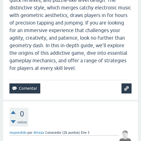
distinctive style, which merges catchy electronic music
with geometric aesthetics, draws players in for hours
of precision tapping and jumping. If you are looking
for an immersive experience that challenges your
agility, creativity, and patience, look no further than
geometry dash. In this in-depth guide, we’ll explore
the origins of this addictive game, dive into essential
gameplay mechanics, and offer a range of strategies
for players at every skill level.
0
votos
respondido
por
Aliraza
Conocedor
(
2k
puntos)
Ene 3