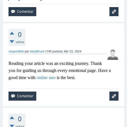
0
votos
respondido
por
berylbruse
(
140
puntos)
Abr 23, 2024
Reading your article was an exciting journey. Thank
you for guiding us through every emotional page. Have a
good time with
online uno
is the best.
0
votos