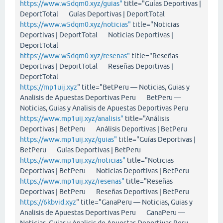
https://www.w5dqm0.xyz/guias"
title="Guías Deportivas |
DeportTotal Guías Deportivas | DeportTotal
https://www.w5dqm0.xyz/noticias"
title="Noticias
Deportivas | DeportTotal Noticias Deportivas |
DeportTotal
https://www.w5dqm0.xyz/resenas"
title="Reseñas
Deportivas | DeportTotal Reseñas Deportivas |
DeportTotal
https://mp1uij.xyz
" title="BetPeru — Noticias, Guias y
Analisis de Apuestas Deportivas Peru BetPeru —
Noticias, Guias y Analisis de Apuestas Deportivas Peru
https://www.mp1uij.xyz/analisis"
title="Análisis
Deportivas | BetPeru Análisis Deportivas | BetPeru
https://www.mp1uij.xyz/guias"
title="Guías Deportivas |
BetPeru Guías Deportivas | BetPeru
https://www.mp1uij.xyz/noticias"
title="Noticias
Deportivas | BetPeru Noticias Deportivas | BetPeru
https://www.mp1uij.xyz/resenas"
title="Reseñas
Deportivas | BetPeru Reseñas Deportivas | BetPeru
https://6kbvid.xyz
" title="GanaPeru — Noticias, Guias y
Analisis de Apuestas Deportivas Peru GanaPeru —
Noticias, Guias y Analisis de Apuestas Deportivas Peru