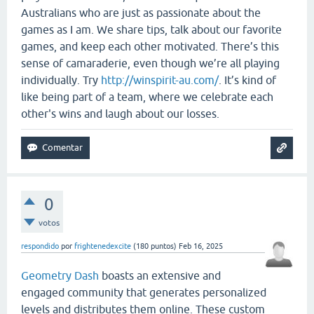
Australians who are just as passionate about the
games as I am. We share tips, talk about our favorite
games, and keep each other motivated. There’s this
sense of camaraderie, even though we’re all playing
individually. Try
http://winspirit-au.com/
. It’s kind of
like being part of a team, where we celebrate each
other's wins and laugh about our losses.
0
votos
respondido
por
frightenedexcite
(
180
puntos)
Feb 16, 2025
Geometry Dash
boasts an extensive and
engaged community that generates personalized
levels and distributes them online. These custom