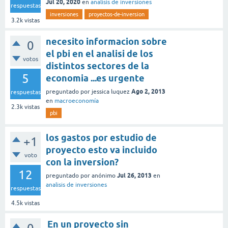
Jul 20, 2020
en
analisis de inversiones
respuestas
inversiones
proyectos-de-inversion
3.2k
vistas
necesito informacion sobre
0
el pbi en el analisi de los
votos
distintos sectores de la
5
economia ...es urgente
Ago 2, 2013
preguntado
por
jessica luquez
respuestas
en
macroeconomía
2.3k
vistas
pbi
los gastos por estudio de
+1
proyecto esto va incluido
voto
con la inversion?
12
Jul 26, 2013
preguntado
por
anónimo
en
analisis de inversiones
respuestas
4.5k
vistas
En un proyecto sin