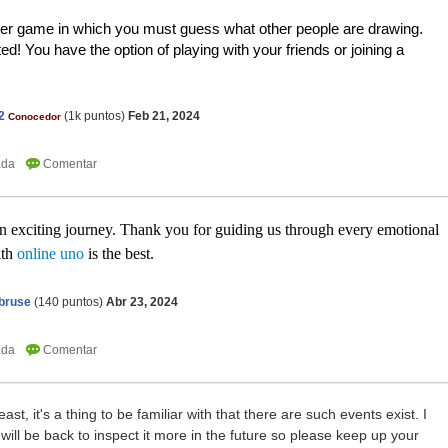
er game in which you must guess what other people are drawing. 
ted! You have the option of playing with your friends or joining a 
2
(
1k
puntos)
Feb 21, 2024
Conocedor
n exciting journey. Thank you for guiding us through every emotional
ith
online uno
is the best.
bruse
(
140
puntos)
Abr 23, 2024
 least, it's a thing to be familiar with that there are such events exist. I
will be back to inspect it more in the future so please keep up your