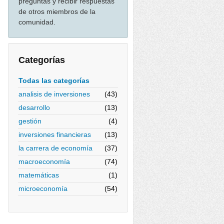
preguntas y recibir respuestas
de otros miembros de la
comunidad.
Categorías
Todas las categorías
analisis de inversiones
(43)
desarrollo
(13)
gestión
(4)
inversiones financieras
(13)
la carrera de economía
(37)
macroeconomía
(74)
matemáticas
(1)
microeconomía
(54)