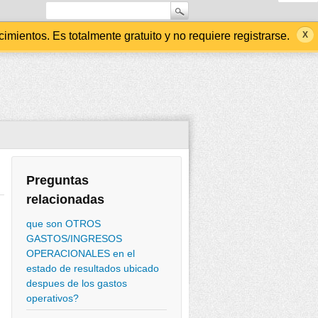
ientos. Es totalmente gratuito y no requiere registrarse.
Preguntas
relacionadas
que son OTROS
GASTOS/INGRESOS
OPERACIONALES en el
estado de resultados ubicado
despues de los gastos
operativos?