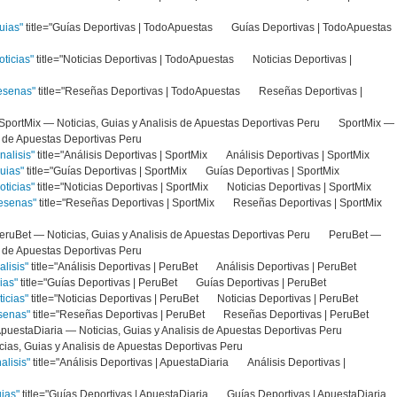
uias"
title="Guías Deportivas | TodoApuestas Guías Deportivas | TodoApuestas
ticias"
title="Noticias Deportivas | TodoApuestas Noticias Deportivas |
resenas"
title="Reseñas Deportivas | TodoApuestas Reseñas Deportivas |
e="SportMix — Noticias, Guias y Analisis de Apuestas Deportivas Peru SportMix —
sis de Apuestas Deportivas Peru
nalisis"
title="Análisis Deportivas | SportMix Análisis Deportivas | SportMix
uias"
title="Guías Deportivas | SportMix Guías Deportivas | SportMix
oticias"
title="Noticias Deportivas | SportMix Noticias Deportivas | SportMix
resenas"
title="Reseñas Deportivas | SportMix Reseñas Deportivas | SportMix
"PeruBet — Noticias, Guias y Analisis de Apuestas Deportivas Peru PeruBet —
sis de Apuestas Deportivas Peru
alisis"
title="Análisis Deportivas | PeruBet Análisis Deportivas | PeruBet
ias"
title="Guías Deportivas | PeruBet Guías Deportivas | PeruBet
ticias"
title="Noticias Deportivas | PeruBet Noticias Deportivas | PeruBet
esenas"
title="Reseñas Deportivas | PeruBet Reseñas Deportivas | PeruBet
"ApuestaDiaria — Noticias, Guias y Analisis de Apuestas Deportivas Peru
as, Guias y Analisis de Apuestas Deportivas Peru
alisis"
title="Análisis Deportivas | ApuestaDiaria Análisis Deportivas |
uias"
title="Guías Deportivas | ApuestaDiaria Guías Deportivas | ApuestaDiaria