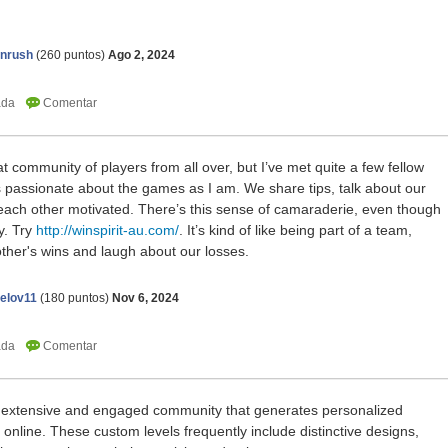
onrush
(
260
puntos)
Ago 2, 2024
t community of players from all over, but I’ve met quite a few fellow
s passionate about the games as I am. We share tips, talk about our
each other motivated. There’s this sense of camaraderie, even though
ly. Try
http://winspirit-au.com/
. It’s kind of like being part of a team,
ther's wins and laugh about our losses.
elov11
(
180
puntos)
Nov 6, 2024
extensive and engaged community that generates personalized
 online. These custom levels frequently include distinctive designs,