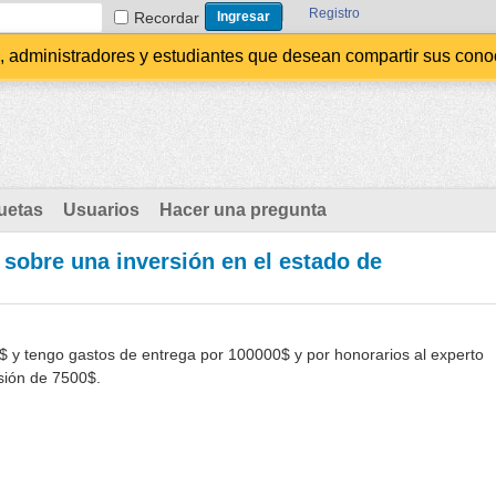
Registro
Recordar
administradores y estudiantes que desean compartir sus conocim
uetas
Usuarios
Hacer una pregunta
 sobre una inversión en el estado de
$ y tengo gastos de entrega por 100000$ y por honorarios al experto
sión de 7500$.