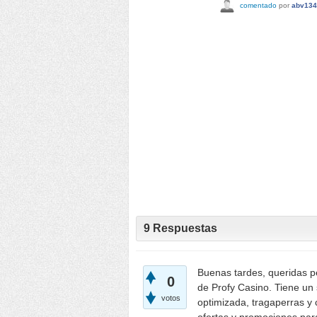
comentado
por
abv134
9
Respuestas
Buenas tardes, queridas p
0
de Profy Casino. Tiene un 
votos
optimizada, tragaperras y