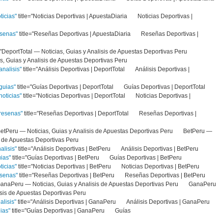
ticias"
title="Noticias Deportivas | ApuestaDiaria Noticias Deportivas |
esenas"
title="Reseñas Deportivas | ApuestaDiaria Reseñas Deportivas |
e="DeportTotal — Noticias, Guias y Analisis de Apuestas Deportivas Peru
, Guias y Analisis de Apuestas Deportivas Peru
nalisis"
title="Análisis Deportivas | DeportTotal Análisis Deportivas |
guias"
title="Guías Deportivas | DeportTotal Guías Deportivas | DeportTotal
oticias"
title="Noticias Deportivas | DeportTotal Noticias Deportivas |
resenas"
title="Reseñas Deportivas | DeportTotal Reseñas Deportivas |
="BetPeru — Noticias, Guias y Analisis de Apuestas Deportivas Peru BetPeru —
sis de Apuestas Deportivas Peru
alisis"
title="Análisis Deportivas | BetPeru Análisis Deportivas | BetPeru
uias"
title="Guías Deportivas | BetPeru Guías Deportivas | BetPeru
ticias"
title="Noticias Deportivas | BetPeru Noticias Deportivas | BetPeru
esenas"
title="Reseñas Deportivas | BetPeru Reseñas Deportivas | BetPeru
="GanaPeru — Noticias, Guias y Analisis de Apuestas Deportivas Peru GanaPeru
alisis de Apuestas Deportivas Peru
alisis"
title="Análisis Deportivas | GanaPeru Análisis Deportivas | GanaPer
ias"
title="Guías Deportivas | GanaPeru Guías