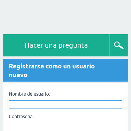
Hacer una pregunta
Registrarse como un usuario
nuevo
Nombre de usuario:
Contraseña: