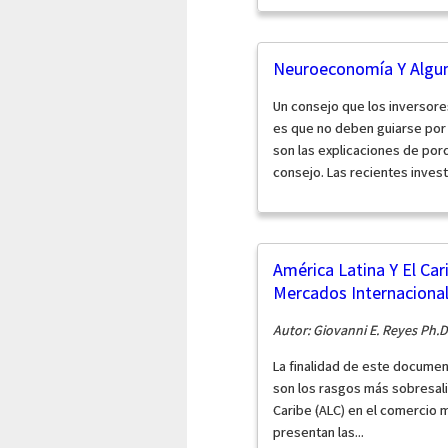
Neuroeconomía Y Algun
Un consejo que los inversor
es que no deben guiarse por
son las explicaciones de po
consejo. Las recientes invest
América Latina Y El Car
Mercados Internaciona
Autor: Giovanni E. Reyes Ph.D
La finalidad de este documen
son los rasgos más sobresali
Caribe (ALC) en el comercio m
presentan las...