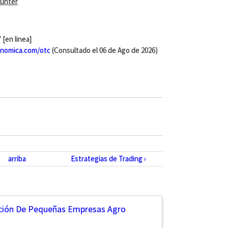
ounter
[en linea]
nomica.com/otc
(Consultado el 06 de Ago de 2026)
arriba
Estrategias de Trading ›
ación De Pequeñas Empresas Agro