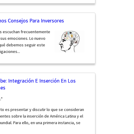
os Consejos Para Inversores
es escuchan frecuentemente
 sus emociones. Lo nuevo
rqué debemos seguir este
igaciones...
ibe: Integración E Inserción En Los
les
.
*
to es presentar y discutir lo que se consideran
entes sobre la inserción de América Latina y el
undial. Para ello, en una primera instancia, se