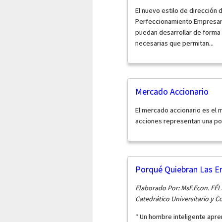
El nuevo estilo de dirección 
Perfeccionamiento Empresari
puedan desarrollar de forma
necesarias que permitan...
Mercado Accionario
El mercado accionario es el
acciones representan una po
Porqué Quiebran Las 
Elaborado Por: MsF.Econ. F
Catedrático Universitario y 
“ Un hombre inteligente apre