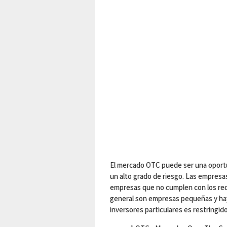
El mercado OTC puede ser una oportu
un alto grado de riesgo. Las empres
empresas que no cumplen con los requ
general son empresas pequeñas y hay
inversores particulares es restringido