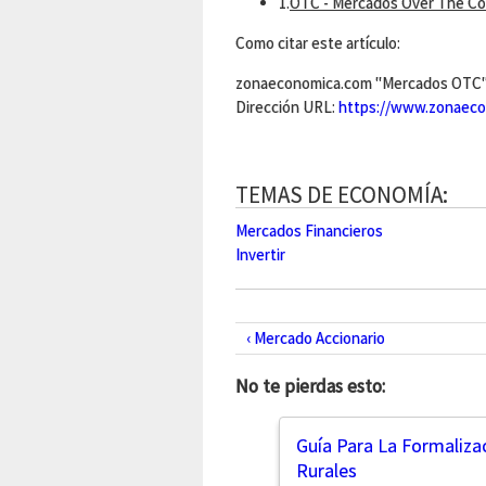
1.
OTC - Mercados Over The C
Como citar este artículo:
zonaeconomica.com "Mercados OTC" 
Dirección URL:
https://www.zonaeco
TEMAS DE ECONOMÍA:
Mercados Financieros
Invertir
‹ Mercado Accionario
No te pierdas esto:
Guía Para La Formaliz
Rurales