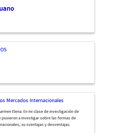
ruano
ROS
os Mercados Internacionales
armen Elena. En mi clase de investigación de
pusieron a investigar sobre las formas de
rnacionales, su sventajas y desventajas.