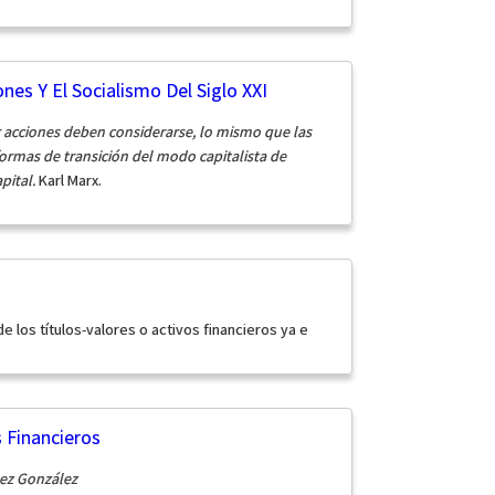
es Y El Socialismo Del Siglo XXI
r acciones deben considerarse, lo mismo que las
ormas de transición del modo capitalista de
apital.
Karl Marx.
e los títulos-valores o activos financieros ya e
 Financieros
lez González