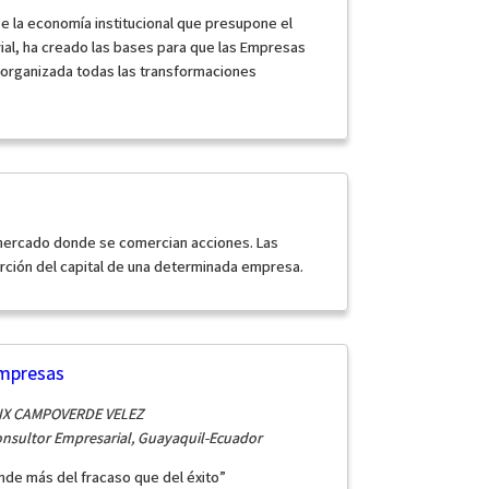
de la economía institucional que presupone el
al, ha creado las bases para que las Empresas
 organizada todas las transformaciones
 mercado donde se comercian acciones. Las
rción del capital de una determinada empresa.
Empresas
ÉLIX CAMPOVERDE VELEZ
Consultor Empresarial, Guayaquil-Ecuador
nde más del fracaso que del éxito”