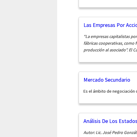
Las Empresas Por Accion
“La empresas capitalistas po
fábricas cooperativas, como f
producción al asociado”.
El C
Mercado Secundario
Es el ámbito de negociación d
Análisis De Los Estados
Autor: Lic. José Pedro Gonzá