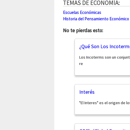
TEMAS DE ECONOMÍA:
Escuelas Económicas
Historia del Pensamiento Económico
No te pierdas esto:
¿Qué Son Los Incoterm
Los Incoterms son un conjun
re
Interés
"El Interes" es el origen de 