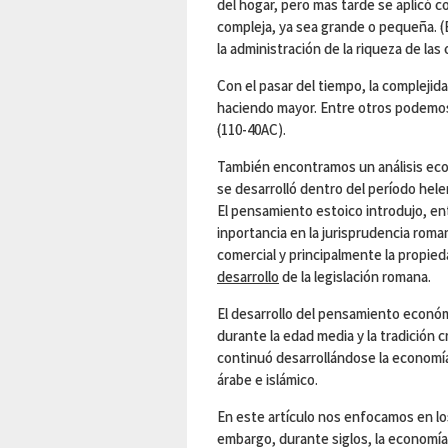
del hogar, pero mas tarde se aplicó c
compleja, ya sea grande o pequeña. (B
la administración de la riqueza de las
Con el pasar del tiempo, la complejid
haciendo mayor. Entre otros podemos
(110-40AC).
También encontramos un análisis eco
se desarrolló dentro del período hele
El pensamiento estoico introdujo, ent
inportancia en la jurisprudencia roman
comercial y principalmente la propied
desarrollo
de la legislación romana.
El desarrollo del pensamiento econó
durante la edad media y la tradición 
continuó desarrollándose la economía
árabe e islámico.
En este artículo nos enfocamos en lo
embargo, durante siglos, la economía