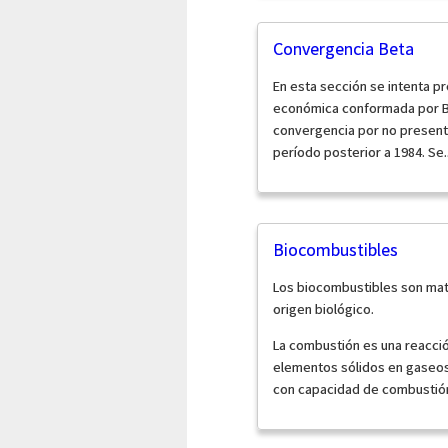
Convergencia Beta
En esta sección se intenta pr
económica conformada por Bra
convergencia por no presenta
período posterior a 1984. Se..
Biocombustibles
Los biocombustibles son mat
origen biológico.
La combustión es una reacci
elementos sólidos en gaseo
con capacidad de combustión 