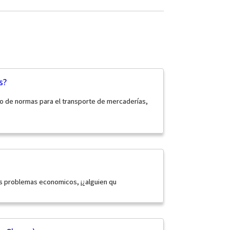
s?
to de normas para el transporte de mercaderías,
los problemas economicos, ¡¿alguien qu