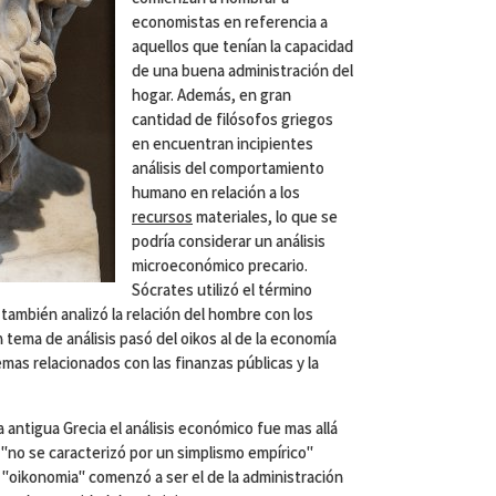
economistas en referencia a
aquellos que tenían la capacidad
de una buena administración del
hogar. Además, en gran
cantidad de filósofos griegos
en encuentran incipientes
análisis del comportamiento
humano en relación a los
recursos
materiales, lo que se
podría considerar un análisis
microeconómico precario.
Sócrates utilizó el término
 también analizó la relación del hombre con los
n tema de análisis pasó del oikos al de la economía
emas relacionados con las finanzas públicas y la
antigua Grecia el análisis económico fue mas allá
ue "no se caracterizó por un simplismo empírico"
o "oikonomia" comenzó a ser el de la administración