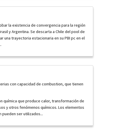
obar la existencia de convergencia para la región
sil y Argentina. Se descarta a Chile del pool de
r una trayectoria estacionaria en su PBI pc en el
.
erias con capacidad de combustion, que tienen
ón química que produce calor, transformación de
sos y otros fenómenos químicos. Los elementos
pueden ser utilizados...