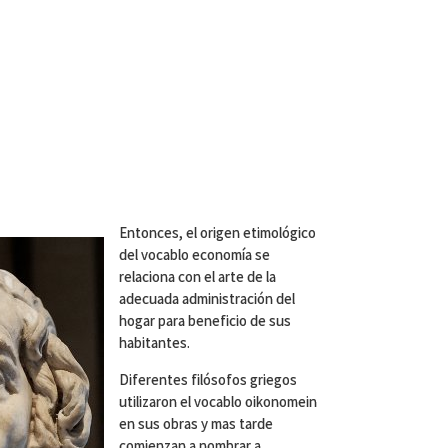
Entonces, el origen etimológico
del vocablo economía se
relaciona con el arte de la
adecuada administración del
hogar para beneficio de sus
habitantes.
Diferentes filósofos griegos
utilizaron el vocablo oikonomein
en sus obras y mas tarde
comienzan a nombrar a