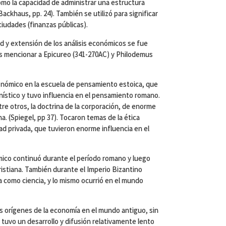
omo la capacidad de administrar una estructura
ackhaus, pp. 24). También se utilizó para significar
 ciudades (finanzas públicas).
ad y extensión de los análisis económicos se fue
 mencionar a Epicureo (341-270AC) y Philodemus
nómico en la escuela de pensamiento estoica, que
nístico y tuvo influencia en el pensamiento romano.
re otros, la doctrina de la corporación, de enorme
a. (Spiegel, pp 37). Tocaron temas de la ética
ad privada, que tuvieron enorme influencia en el
mico continuó durante el período romano y luego
cristiana. También durante el Imperio Bizantino
 como ciencia, y lo mismo ocurrió en el mundo
s orígenes de la economía en el mundo antiguo, sin
 tuvo un desarrollo y difusión relativamente lento