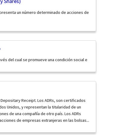
ry Shares)
representa un número determinado de acciones de
o
ravés del cual se promueve una condición social e
Depositary Receipt. Los ADRs, son certificados
os Unidos, y representan la titularidad de un
nes de una compañía de otro país. Los ADRs
 acciones de empresas extranjeras en las bolsas...