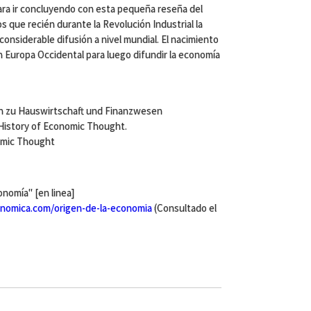
ara ir concluyendo con esta pequeña reseña del
 que recién durante la Revolución Industrial la
onsiderable difusión a nivel mundial. El nacimiento
 Europa Occidental para luego difundir la economía
en zu Hauswirtschaft und Finanzwesen
History of Economic Thought.
omic Thought
nomía" [en linea]
nomica.com/origen-de-la-economia
(Consultado el