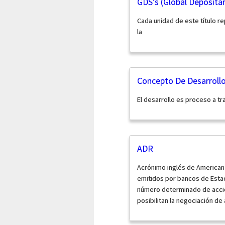
GDS’s (Global Deposita
Cada unidad de este título 
la
Concepto De Desarroll
El desarrollo es proceso a t
ADR
Acrónimo inglés de American 
emitidos por bancos de Estad
número determinado de accio
posibilitan la negociación de