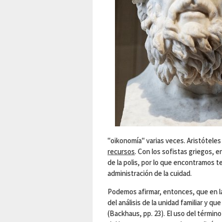
"oikonomía" varias veces. Aristóteles
recursos
. Con los sofistas griegos, e
de la polis, por lo que encontramos t
administración de la cuidad.
Podemos afirmar, entonces, que en la 
del análisis de la unidad familiar y q
(Backhaus, pp. 23). El uso del términ