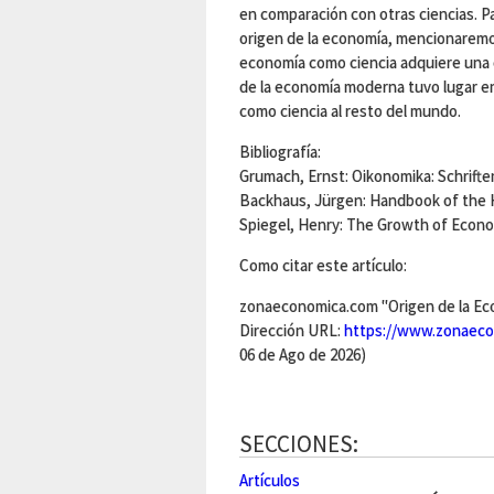
en comparación con otras ciencias. P
origen de la economía, mencionaremos
economía como ciencia adquiere una c
de la economía moderna tuvo lugar en
como ciencia al resto del mundo.
Bibliografía:
Grumach, Ernst: Oikonomika: Schrift
Backhaus, Jürgen: Handbook of the 
Spiegel, Henry: The Growth of Econ
Como citar este artículo:
zonaeconomica.com "Origen de la Eco
Dirección URL:
https://www.zonaeco
06 de Ago de 2026)
SECCIONES:
Artículos