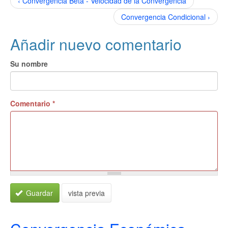
‹ Convergencia Beta - Velocidad de la Convergencia
Convergencia Condicional ›
Añadir nuevo comentario
Su nombre
Comentario
*
Guardar
vista previa