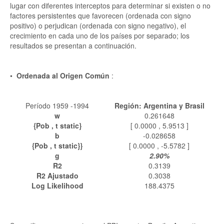
lugar con diferentes interceptos para determinar si existen o no
factores persistentes que favorecen (ordenada con signo
positivo) o perjudican (ordenada con signo negativo), el
crecimiento en cada uno de los países por separado; los
resultados se presentan a continuación.
•
Ordenada al Origen Común
:
Período 1959 -1994
Región: Argentina y Brasil
w
0.261648
{Pob , t static}
[ 0.0000 , 5.9513 ]
b
-0.028658
{Pob , t static}}
[ 0.0000 , -5.5782 ]
g
2.90%
R2
0.3139
R2 Ajustado
0.3038
Log Likelihood
188.4375