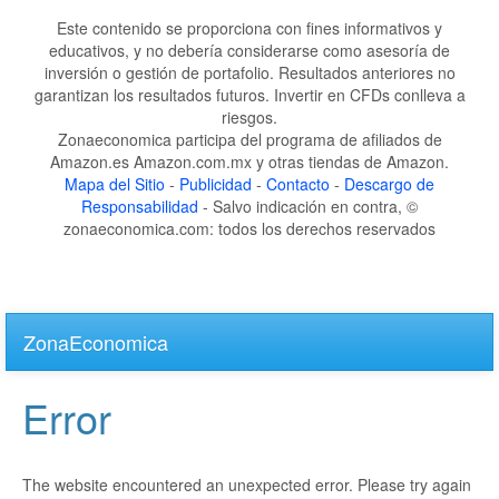
Este contenido se proporciona con fines informativos y
educativos, y no debería considerarse como asesoría de
inversión o gestión de portafolio. Resultados anteriores no
garantizan los resultados futuros. Invertir en CFDs conlleva a
riesgos.
Zonaeconomica participa del programa de afiliados de
Amazon.es Amazon.com.mx y otras tiendas de Amazon.
Mapa del Sitio
-
Publicidad
-
Contacto
-
Descargo de
Responsabilidad
- Salvo indicación en contra, ©
zonaeconomica.com: todos los derechos reservados
Skip
to
ZonaEconomica
main
content
Error
The website encountered an unexpected error. Please try again