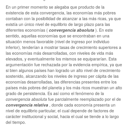
En un primer momento se alegaba que producto de la
existencia de esta convergencia, las economías más pobres
contaban con la posibilidad de alcanzar a las más ricas, ya que
existía un único nivel de equilibrio de largo plazo para las
diferentes economías (
convergencia absoluta
). En este
sentido, aquellas economías que se encontraban en una
situación menos favorable (nivel de ingreso por individuo
inferior), tenderían a mostrar tasas de crecimiento superiores a
las economías más desarrolladas, con niveles de vida más
elevados, y eventualmente los mismos se equipararían. Esta
argumentación fue rechazada por la evidencia empírica, ya que
si bien algunos países han logrado un alto nivel de crecimiento
sostenido, alcanzando los niveles de ingreso per cápita de las
economías desarrolladas, las diferencias presentes entre los
países más pobres del planeta y los más ricos muestran un alto
grado de persistencia. Es así como el fenómeno de la
convergencia absoluta
fue parcialmente reemplazado por el de
convergencia relativa
, donde cada economía presenta un
nivel de equilibrio particular, el cual depende de factores de
carácter institucional y social, hacia el cual se tiende a lo largo
del tiempo.