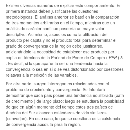
Existen diversas maneras de explicar este comportamiento. En
primera instancia deben justificarse las cuestiones
metodológicas. El análisis anterior se basó en la comparación
de tres momentos arbitrarios en el tiempo, mientras que un
análisis de carácter continuo poseería un mayor valor
descriptivo. Así mismo, aspectos como la utilización del
producto per cápita y no el producto total para determinar el
grado de convergencia de la región debe justificarse,
adicionándole la necesidad de establecer ese producto per
cápita en términos de la Paridad de Poder de Compra (
PPP
) 3
. Es decir, si lo que aparenta ser una tendencia hacia la
convergencia lo sea en sí o se vea distorsionado por cuestiones
relativas a la medición de las variables.
Por otra parte, surgen interrogantes relacionados con el
problema de crecimiento y convergencia. Se intentará
demostrar que cada país posee una tendencia equilibrada (path
de crecimiento
) de largo plazo; luego se estudiará la posibilidad
de que en algún momento del tiempo estos tres países de
América del Sur alcancen estándares de vida similares
(converjan). En este caso, lo que se cuestiona es la existencia
de convergencia absoluta para la región.