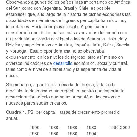
Observando algunos de los países más importantes de América
del Sur, como son Argentina, Brasil y Chile, es posible
establecer que, a lo largo de la historia de dichas economías las
disparidades en términos de ingresos per cápita han sido muy
importantes. Hacia principios de siglo, Argentina era
considerada uno de los países más avanzados del mundo con
un producto per cápita casi igual a los de Alemania, Holanda y
Bélgica y superior a los de Austria, España, Italia, Suiza, Suecia
y Noruega
. Esta preponderancia no se observaba
exclusivamente en los niveles de ingreso, sino así mismo en
diversos indicadores de
desarrollo
económico, social y cultural,
tales como el nivel de alfabetismo y la esperanza de vida al
nacer.
Sin embargo, a partir de la década del treinta, la tasa de
crecimiento de la economía argentina mostró una importante
desaceleración, efecto que no se presentó en los casos de
nuestros pares sudamericanos.
Cuadro 1:
PBI per cápita – tasas de crecimiento promedio
anual.
1900-
1930-
1960-
1980-
1990-2002
1930
1960
1980
1994