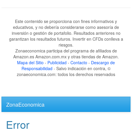
Este contenido se proporciona con fines informativos y
educativos, y no debería considerarse como asesoría de
inversión o gestión de portafolio. Resultados anteriores no
garantizan los resultados futuros. Invertir en CFDs conlleva a
riesgos.
Zonaeconomica participa del programa de afiliados de
Amazon.es Amazon.com.mx y otras tiendas de Amazon.
Mapa del Sitio
-
Publicidad
-
Contacto
-
Descargo de
Responsabilidad
- Salvo indicación en contra, ©
zonaeconomica.com: todos los derechos reservados
Skip
to
ZonaEconomica
main
content
Error