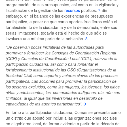
programación de sus presupuestos, así como en la vigilancia y
fiscalización de la gestión de los
recursos
públicos.
7
Sin
embargo, en el balance de las experiencias de presupuesto
participativo, a pesar de que como aportes fructíferos están el
fortalecimiento de la ciudadanía y de la democracia, entre sus
serias limitaciones, todavía está el hecho de que sólo se
involucra una mínima parte de la población.
8
“Se observan pocas iniciativas de las autoridades para
promover y fortalecer los Consejos de Coordinación Regional
(CCR) y Consejos de Coordinación Local (CCL), reforzando la
participación ciudadana; así como para fomentar el
fortalecimiento institucional de las OSC (Organizaciones de la
Sociedad Civil) como soporte y actores claves de los procesos
participativos. Las acciones para promover la participación de
los sectores excluidos, como las mujeres, los jóvenes, los niños,
niñas y adolescentes, las comunidades indígenas, etc. aún son
limitados, al igual que las inversiones en desarrollo de
capacidades de los agentes participantes”.
9
En torno a la participación ciudadana, Comas se presenta como
un distrito que apostó por incluir a las organizaciones sociales
en el gobierno local, de forma evidente a partir de la década de