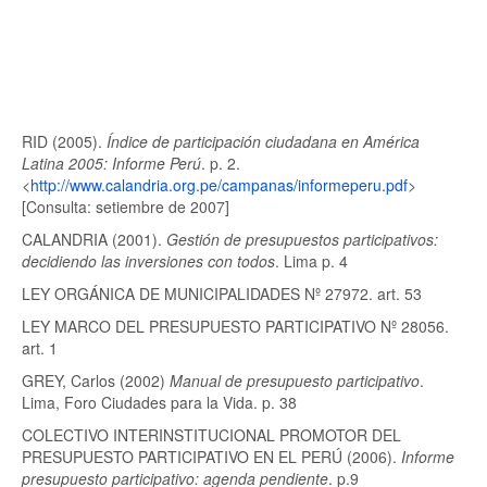
RID (2005).
Índice de participación ciudadana en América
Latina 2005: Informe Perú
. p. 2.
<
http://www.calandria.org.pe/campanas/informeperu.pdf
>
[Consulta: setiembre de 2007]
CALANDRIA (2001).
Gestión de presupuestos participativos:
decidiendo las inversiones con todos
. Lima p. 4
LEY ORGÁNICA DE MUNICIPALIDADES Nº 27972. art. 53
LEY MARCO DEL PRESUPUESTO PARTICIPATIVO Nº 28056.
art. 1
GREY, Carlos (2002)
Manual de presupuesto participativo
.
Lima, Foro Ciudades para la Vida. p. 38
COLECTIVO INTERINSTITUCIONAL PROMOTOR DEL
PRESUPUESTO PARTICIPATIVO EN EL PERÚ (2006).
Informe
presupuesto participativo: agenda pendiente
. p.9