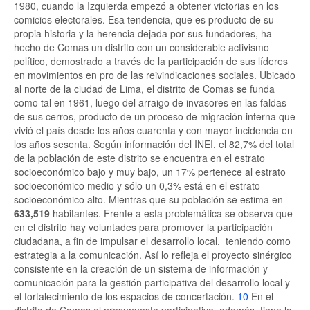
1980, cuando la Izquierda empezó a obtener victorias en los
comicios electorales. Esa tendencia, que es producto de su
propia historia y la herencia dejada por sus fundadores, ha
hecho de Comas un distrito con un considerable activismo
político, demostrado a través de la participación de sus líderes
en movimientos en pro de las reivindicaciones sociales. Ubicado
al norte de la ciudad de Lima, el distrito de Comas se funda
como tal en 1961, luego del arraigo de invasores en las faldas
de sus cerros, producto de un proceso de migración interna que
vivió el país desde los años cuarenta y con mayor incidencia en
los años sesenta. Según información del INEI, el 82,7% del total
de la población de este distrito se encuentra en el estrato
socioeconómico bajo y muy bajo, un 17% pertenece al estrato
socioeconómico medio y sólo un 0,3% está en el estrato
socioeconómico alto. Mientras que su población se estima en
633,519
habitantes. Frente a esta problemática se observa que
en el distrito hay voluntades para promover la participación
ciudadana, a fin de impulsar el desarrollo local, teniendo como
estrategia a la comunicación. Así lo refleja el proyecto sinérgico
consistente en la creación de un sistema de información y
comunicación para la gestión participativa del desarrollo local y
el fortalecimiento de los espacios de concertación.
10
En el