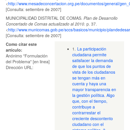
<
http://www.mesadeconcertacion.org.pe/documentos/general/gen_
[Consulta: setiembre de 2007]
MUNICIPALIDAD DISTRITAL DE COMAS.
Plan de Desarrollo
Concertado de Comas actualizado al 2010
. p. 37.
<
http://www.municomas.gob.pe/sccs/basicos/municipio/plandedesarr
[Consulta: setiembre de 2007]
Como citar este
1.
La participación
artículo:
ciudadana permite
Anónimo "Formulación
satisfacer la demanda
del Problema" [en linea]
de que los puntos de
Dirección URL:
vista de los ciudadanos
se tengan más en
cuenta y haya una
mayor transparencia en
la gestión política. Algo
que, con el tiempo,
contribuye a
contrarrestar el
creciente descontento
ciudadano con el