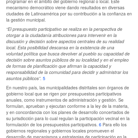
programar en el ámbito del gobierno regional o local. Este
mecanismo democrático viene dando resultados en diversas
ciudades de Latinoamérica por su contribución a la confianza en
la gestión municipal.
“El presupuesto participativo se realiza en la perspectiva de
otorgar a la ciudadanía atribuciones para intervenir en la
discusión y decisión sobre aspectos centrales de su realidad
local. Esta posibilidad descansa en la existencia de una
voluntad política que busca devolver al pueblo su capacidad de
decisión sobre asuntos públicos de su localidad y en el empleo
de formas de planificación que afirman la capacidad y
responsabilidad de la comunidad para decidir y administrar los
asuntos públicos”.
5
En nuestro país, las municipalidades distritales son órganos de
gobierno local que se rigen por presupuestos participativos
anuales, como instrumentos de administración y gestión. Se
formulan, aprueban y ejecutan conforme a la ley de la materia,
y en concordancia con los planes de desarrollo concertados de
su jurisdicción para lo cual regulan la participación vecinal en la
formulación de los presupuestos participativos.
6
Para ello los
gobiernos regionales y gobiernos locales promueven el
desarrollo de mecanismos y estrategias de participación en la