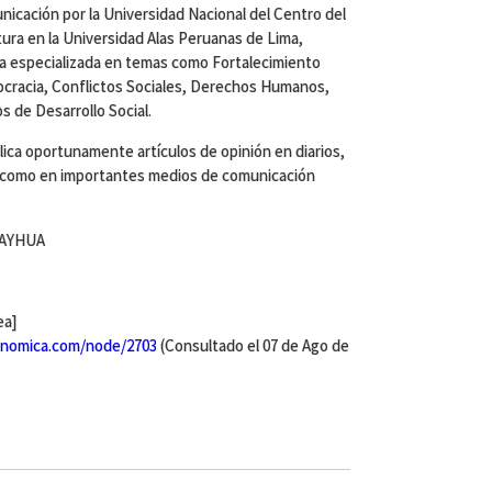
nicación por la Universidad Nacional del Centro del
tura en la Universidad Alas Peruanas de Lima,
ía especializada en temas como Fortalecimiento
ocracia, Conflictos Sociales, Derechos Humanos,
 de Desarrollo Social.
blica oportunamente artículos de opinión en diarios,
sí como en importantes medios de comunicación
MAYHUA
ea]
nomica.com/node/2703
(Consultado el 07 de Ago de