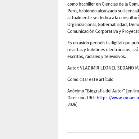
como bachiller en Ciencias de la Comu
Perú, habiendo alcanzado su licencia
actualmente se dedica a la consultor
Organizacional, Gobernabilidad, Dem
Comunicación Corporativa y Proyectos
Es un ávido periodista digital que pu
revistas y boletines electrónicos, a
escritos, radiales y televisivos.
Autor: VLADIMIR LEONEL SEDANO 
Como citar este artículo:
Anónimo "Biografía del Autor" [en lin
Dirección URL:
https://www.zonaeco
2026)