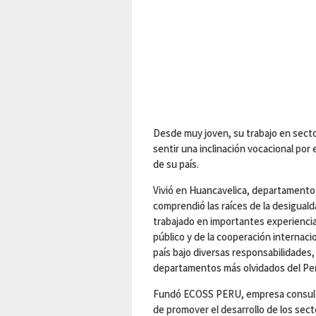
Desde muy joven, su trabajo en secto
sentir una inclinación vocacional por 
de su país.
Vivió en Huancavelica, departamento
comprendió las raíces de la desigual
trabajado en importantes experiencia
público y de la cooperación internaci
país bajo diversas responsabilidades
departamentos más olvidados del Pe
Fundó ECOSS PERU, empresa consultor
de promover el desarrollo de los sec