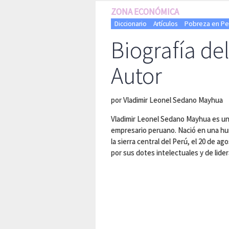
ZONA ECONÓMICA
Diccionario
Artículos
Pobreza en Pe
Biografía de
Autor
por Vladimir Leonel Sedano Mayhua
Vladimir Leonel Sedano Mayhua es un 
empresario peruano. Nació en una hum
la sierra central del Perú, el 20 de 
por sus dotes intelectuales y de lide