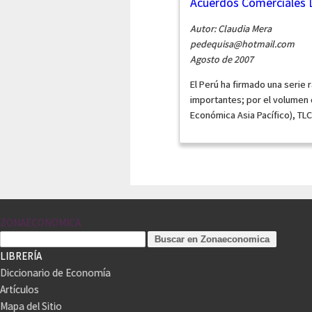
Acuerdos Comerciales 
Autor: Claudia Mera
pedequisa@hotmail.com
Agosto de 2007
El Perú ha firmado una serie
importantes; por el volumen 
Económica Asia Pacífico), TLC 
ZONAECONOMICA
LIBRERÍA
Diccionario de Economía
Artículos
Mapa del Sitio