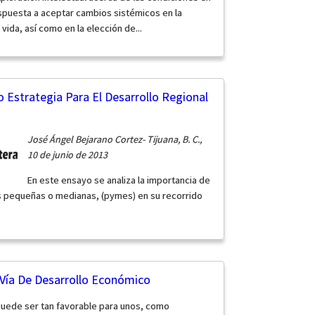
ispuesta a aceptar cambios sistémicos en la
ida, así como en la elección de...
 Estrategia Para El Desarrollo Regional
José Ángel Bejarano Cortez- Tijuana, B. C.,
10 de junio de 2013
En este ensayo se analiza la importancia de
as pequeñas o medianas, (pymes) en su recorrido
Vía De Desarrollo Económico
puede ser tan favorable para unos, como