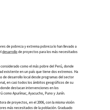
res de pobreza y extrema pobreza lo han llevado a
el
desarrollo
de proyectos para los más necesitados
 considerado como el más pobre del Perú, donde
dad existente en un país que tiene dos extremos. Ha
s de desarrollo local desde programas del sector
onal, en casi todos los ámbitos geográficos de su
, donde destacan intervenciones en los
rú como Apurímac, Ayacucho, Puno y Junín.
a de proyectos, en el 2006, con la misma visión
tores más necesitados de la población. Graduado