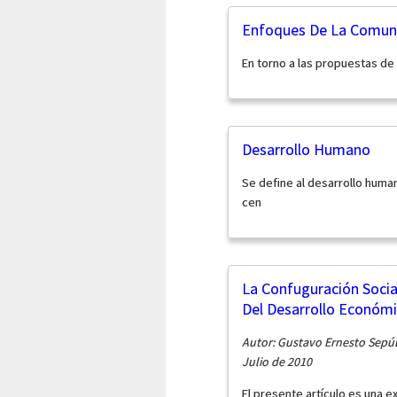
Enfoques De La Comunic
En torno a las propuestas de
Desarrollo Humano
Se define al desarrollo hum
cen
La Confuguración Socia
Del Desarrollo Económ
Autor: Gustavo Ernesto Sepú
Julio de 2010
El presente artículo es una e