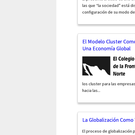
las que “la sociedad” está d
configuración de su modo de v
El Modelo Cluster Como
Una Economía Global
los cluster para las empres
hacia las...
La Globalización Como 
El proceso de globalización 