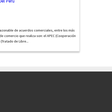
Del Perú
 razonable de acuerdos comerciales, entre los más
de comercio que realiza son: el APEC (Cooperación
(Tratado de Libre...