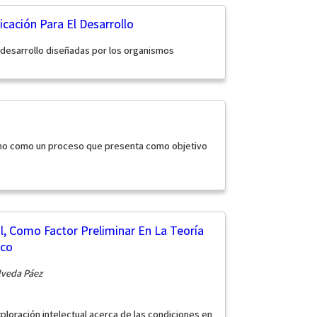
ación Para El Desarrollo
 desarrollo diseñadas por los organismos
ano como un proceso que presenta como objetivo
l, Como Factor Preliminar En La Teoría
ico
lveda Páez
xploración intelectual acerca de las condiciones en