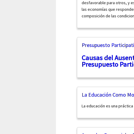
desfavorable para otros, y e
las economías que responden 
composición de las condicione
Presupuesto Participat
Causas del Ausen
Presupuesto Parti
La Educación Como Mot
La educación es una práctica 