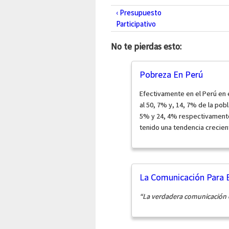
‹ Presupuesto
Participativo
No te pierdas esto:
Pobreza En Perú
Efectivamente en el Perú en 
al 50, 7% y, 14, 7% de la pob
5% y 24, 4% respectivamente
tenido una tendencia crecient
La Comunicación Para E
“La verdadera comunicación e