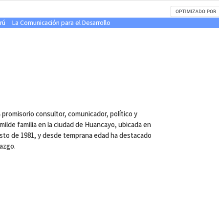
rú
La Comunicación para el Desarrollo
l
promisorio consultor, comunicador, político y
ilde familia en la ciudad de Huancayo, ubicada en
agosto de 1981, y desde temprana edad ha destacado
razgo.