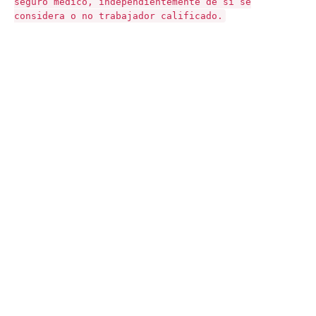
seguro médico, independientemente de si se
considera o no trabajador calificado.