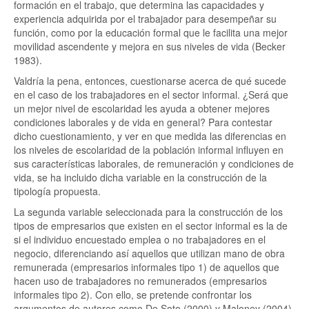
formación en el trabajo, que determina las capacidades y
experiencia adquirida por el trabajador para desempeñar su
función, como por la educación formal que le facilita una mejor
movilidad ascendente y mejora en sus niveles de vida (Becker
1983).
Valdría la pena, entonces, cuestionarse acerca de qué sucede
en el caso de los trabajadores en el sector informal. ¿Será que
un mejor nivel de escolaridad les ayuda a obtener mejores
condiciones laborales y de vida en general? Para contestar
dicho cuestionamiento, y ver en que medida las diferencias en
los niveles de escolaridad de la población informal influyen en
sus características laborales, de remuneración y condiciones de
vida, se ha incluido dicha variable en la construcción de la
tipología propuesta.
La segunda variable seleccionada para la construcción de los
tipos de empresarios que existen en el sector informal es la de
si el individuo encuestado emplea o no trabajadores en el
negocio, diferenciando así aquellos que utilizan mano de obra
remunerada (empresarios informales tipo 1) de aquellos que
hacen uso de trabajadores no remunerados (empresarios
informales tipo 2). Con ello, se pretende confrontar los
argumentos de autores como De Soto (2000) y Maloney (2004),