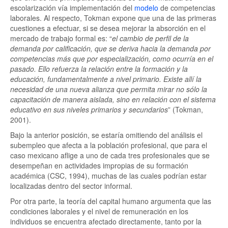
escolarización vía implementación del
modelo
de competencias
laborales. Al respecto, Tokman expone que una de las primeras
cuestiones a efectuar, si se desea mejorar la absorción en el
mercado de trabajo formal es: “
el cambio de perfil de la
demanda por calificación, que se deriva hacia la demanda por
competencias más que por especialización, como ocurría en el
pasado. Ello refuerza la relación entre la formación y la
educación, fundamentalmente a nivel primario. Existe allí la
necesidad de una nueva alianza que permita mirar no sólo la
capacitación de manera aislada, sino en relación con el sistema
educativo en sus niveles primarios y secundarios
” (Tokman,
2001).
Bajo la anterior posición, se estaría omitiendo del análisis el
subempleo que afecta a la población profesional, que para el
caso mexicano aflige a uno de cada tres profesionales que se
desempeñan en actividades impropias de su formación
académica (CSC, 1994), muchas de las cuales podrían estar
localizadas dentro del sector informal.
Por otra parte, la teoría del capital humano argumenta que las
condiciones laborales y el nivel de remuneración en los
individuos se encuentra afectado directamente, tanto por la