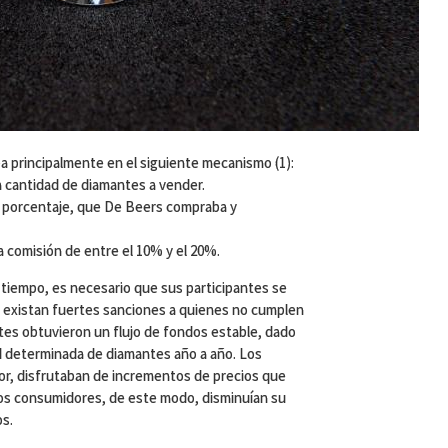
ba principalmente en el siguiente mecanismo (1):
 cantidad de diamantes a vender.
n porcentaje, que De Beers compraba y
a comisión de entre el 10% y el 20%.
 tiempo, es necesario que sus participantes se
e existan fuertes sanciones a quienes no cumplen
tes obtuvieron un flujo de fondos estable, dado
 determinada de diamantes año a año. Los
r, disfrutaban de incrementos de precios que
los consumidores, de este modo, disminuían su
os.