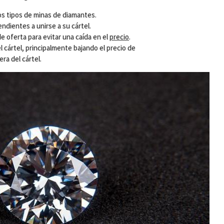
os tipos de minas de diamantes.
dientes a unirse a su cártel.
 oferta para evitar una caída en el
precio
.
l cártel, principalmente bajando el precio de
ra del cártel.