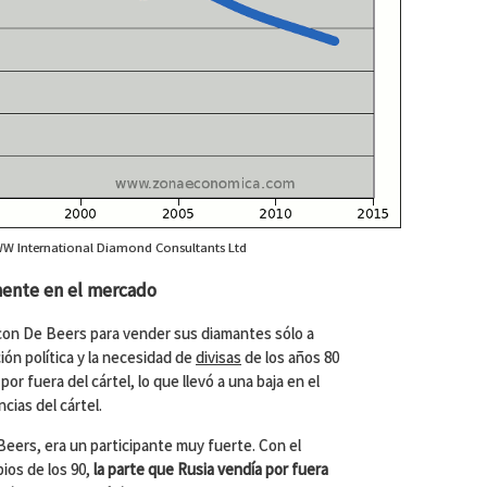
WW International Diamond Consultants Ltd
mente en el mercado
 con De Beers para vender sus diamantes sólo a
ción política y la necesidad de
divisas
de los años 80
por fuera del cártel, lo que llevó a una baja en el
cias del cártel.
 Beers, era un participante muy fuerte. Con el
pios de los 90,
la parte que Rusia vendía por fuera