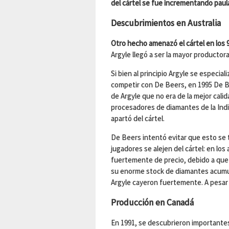
del cártel se fue incrementando paul
Descubrimientos en Australia
Otro hecho amenazó el cártel en los 9
Argyle llegó a ser la mayor producto
Si bien al principio Argyle se especia
competir con De Beers, en 1995 De Be
de Argyle que no era de la mejor calid
procesadores de diamantes de la Indi
apartó del cártel.
De Beers intentó evitar que esto se 
jugadores se alejen del cártel: en los
fuertemente de precio, debido a que
su enorme stock de diamantes acumu
Argyle cayeron fuertemente. A pesar
Producción en Canadá
En 1991, se descubrieron importantes