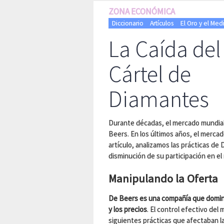
ZONA ECONÓMICA
Diccionario
Artículos
El Oro y el Me
La Caída del
Cártel de
Diamantes
Durante décadas, el mercado mundial
Beers. En los últimos años, el merca
artículo, analizamos las prácticas de
disminución de su participación en el
Manipulando la Oferta
De Beers es una compañía que domin
y los precios
. El control efectivo del
siguientes prácticas que afectaban la