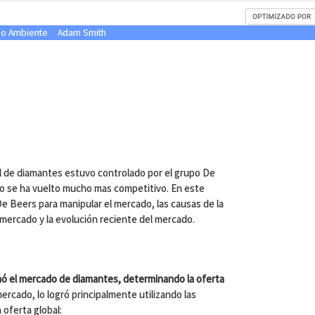
dio Ambiente
Adam Smith
 de diamantes estuvo controlado por el grupo De
do se ha vuelto mucho mas competitivo. En este
 De Beers para manipular el mercado, las causas de la
 mercado y la evolución reciente del mercado.
ó el mercado de diamantes, determinando la oferta
 mercado, lo logró principalmente utilizando las
 oferta global: