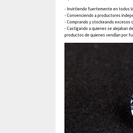
- Invirtiendo fuertemente en todos l
- Convenciendo a productores indepen
- Comprando y stockeando excesos de
- Castigando a quienes se alejaban de
productos de quienes vendían por fue