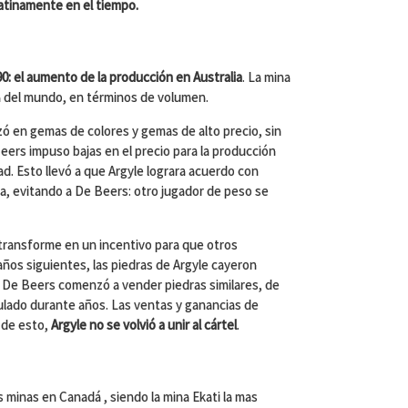
atinamente en el tiempo.
0: el aumento de la producción en Australia
. La mina
ra del mundo, en términos de volumen.
lizó en gemas de colores y gemas de alto precio, sin
ers impuso bajas en el precio para la producción
ad. Esto llevó a que Argyle lograra acuerdo con
a, evitando a De Beers: otro jugador de peso se
transforme en un incentivo para que otros
 años siguientes, las piedras de Argyle cayeron
 De Beers comenzó a vender piedras similares, de
lado durante años. Las ventas y ganancias de
 de esto,
Argyle no se volvió a unir al cártel
.
 minas en Canadá , siendo la mina Ekati la mas