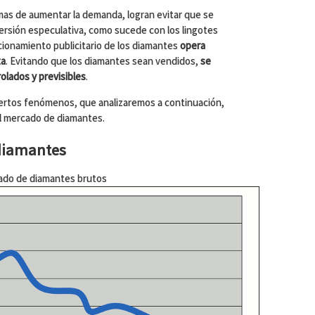
mas de aumentar la demanda, logran evitar que se
ersión especulativa, como sucede con los lingotes
sicionamiento publicitario de los diamantes
opera
ta
. Evitando que los diamantes sean vendidos,
se
rolados y previsibles
.
iertos fenómenos, que analizaremos a continuación,
el mercado de diamantes.
 diamantes
cado de diamantes brutos