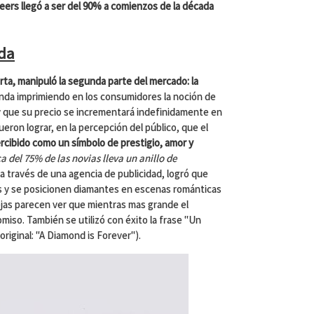
eers llegó a ser del 90% a comienzos de la década
da
rta, manipuló la segunda parte del mercado: la
nda imprimiendo en los consumidores la noción de
 que su precio se incrementará indefinidamente en
eron lograr, en la percepción del público, que el
rcibido como un símbolo de prestigio, amor y
a del 75% de las novias lleva un anillo de
 a través de una agencia de publicidad, logró que
es y se posicionen diamantes en escenas románticas
jas parecen ver que mientras mas grande el
iso. También se utilizó con éxito la frase "Un
original: "A Diamond is Forever").