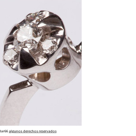
odar66
algunos derechos reservados