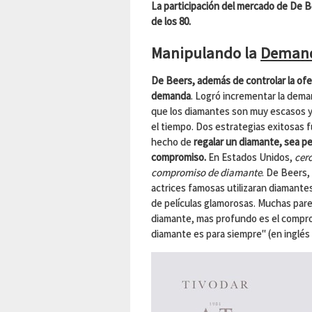
La participación del mercado de De B
de los 80.
Manipulando la
Deman
De Beers, además de controlar la ofe
demanda
. Logró incrementar la dema
que los diamantes son muy escasos y
el tiempo. Dos estrategias exitosas fu
hecho de
regalar un diamante, sea pe
compromiso.
En Estados Unidos,
cerc
compromiso de diamante
. De Beers,
actrices famosas utilizaran diamant
de películas glamorosas. Muchas pare
diamante, mas profundo es el comprom
diamante es para siempre" (en inglés 