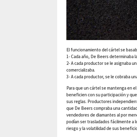
El funcionamiento del cártel se basa
1- Cada año, De Beers determinaba la
2- A cada productor se le asignaba u
comercializaba.
3- A cada productor, se le cobraba un
Para que un cártel se mantenga en el
beneficien con su participación y qu
sus reglas. Productores independien
que De Beers compraba una cantidad
vendedores de diamantes al por meno
podían ser trasladados fácilmente a 
riesgo y la volatilidad de sus benefici