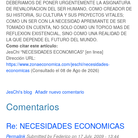
DEBERIAMOS DE PONER URGENTEMENTE LA ASIGNATURA
DE REVALORACION DEL SER HUMANO, COMO CREADOR DE
SU HISTORIA, SU CULTURA Y SUS PROYECTOS VITALES;
COMO UN SER CON LA NECESIDAD APREMIANTE DE SER
TOMADO EN CUENTA, NO SOLO COMO UN TOPICO MAS DE
REFLEXION EXISTENCIAL, SINO COMO UNA REALIDAD DE
LA QUE DEPENDE EL FUTURO DEL MUNDO.
Como citar este artículo:
JesChi "NECESIDADES ECONOMICAS" [en linea]
Dirección URL:
https://www.zonaeconomica.com/jeschi/necesidades-
economicas
(Consultado el 08 de Ago de 2026)
JesChi's blog
Añadir nuevo comentario
Comentarios
Re: NECESIDADES ECONOMICAS
Permalink
Submitted by
Federico
on 17 July, 2009 - 13:44