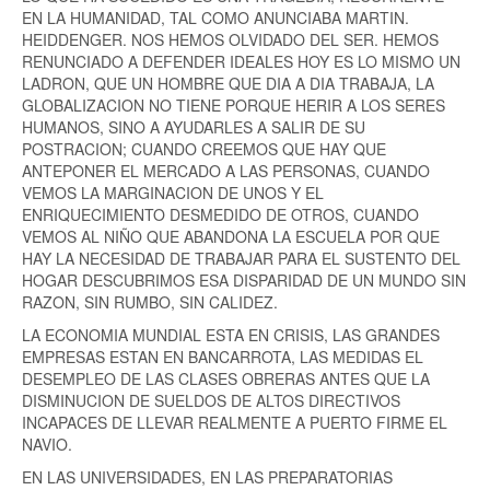
EN LA HUMANIDAD, TAL COMO ANUNCIABA MARTIN.
HEIDDENGER. NOS HEMOS OLVIDADO DEL SER. HEMOS
RENUNCIADO A DEFENDER IDEALES HOY ES LO MISMO UN
LADRON, QUE UN HOMBRE QUE DIA A DIA TRABAJA, LA
GLOBALIZACION NO TIENE PORQUE HERIR A LOS SERES
HUMANOS, SINO A AYUDARLES A SALIR DE SU
POSTRACION; CUANDO CREEMOS QUE HAY QUE
ANTEPONER EL MERCADO A LAS PERSONAS, CUANDO
VEMOS LA MARGINACION DE UNOS Y EL
ENRIQUECIMIENTO DESMEDIDO DE OTROS, CUANDO
VEMOS AL NIÑO QUE ABANDONA LA ESCUELA POR QUE
HAY LA NECESIDAD DE TRABAJAR PARA EL SUSTENTO DEL
HOGAR DESCUBRIMOS ESA DISPARIDAD DE UN MUNDO SIN
RAZON, SIN RUMBO, SIN CALIDEZ.
LA ECONOMIA MUNDIAL ESTA EN CRISIS, LAS GRANDES
EMPRESAS ESTAN EN BANCARROTA, LAS MEDIDAS EL
DESEMPLEO DE LAS CLASES OBRERAS ANTES QUE LA
DISMINUCION DE SUELDOS DE ALTOS DIRECTIVOS
INCAPACES DE LLEVAR REALMENTE A PUERTO FIRME EL
NAVIO.
EN LAS UNIVERSIDADES, EN LAS PREPARATORIAS