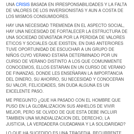
UNA
CRISIS
BASADA EN IRRESPONSABILIDADES Y LA FALTA
DE VALORES DE LOS INVERSIONISTAS Y AUN A COSTA DE
LOS MISMOS CONSUMIDORES.
HAY UNA NECESIDAD TREMENDA EN EL ASPECTO SOCIAL,
HAY UNA NECESIDAD DE FORTALECER LA ESTRUCTURA DE
UNA SOCIEDAD DEVASTADA POR LA PERDIDA DE VALORES
ETICOS Y SOCIALES QUE EXISTEN, EN DIAS ANTERIORES
TUVE OPORTUNIDAD DE ESCUCHAR A UN GRUPO DE
NIÑOS CUYO VERANO ESTARA DETERMINADO POR UN
CURSO DE VERANO DISTINTO A LOS QUE COMUNMENTE
CONOCEMOS, ELLOS ESTARAN EN UN CURSO DE VERANO
DE FINANZAS, DONDE LES ENSEÑARAN LA IMPORTANCIA
DEL DINERO, SU AHORRO, SU NECESIDAD Y CONOCERAN
SU VALOR, FELICIDADES, SIN DUDA ALGUNA ES UN
EXCELENTE PASO.
ME PREGUNTO ¿QUE HA PASADO CON EL HOMBRE QUE
PUSO EN LA GLOBALIZACION SUS ANHELOS DE VIVIR
MEJOR, PERO SE OLVIDO DE QUE ESTA DEBE INCLUIR
TAMBIEN UNA MUNDIALIZACION DEL DERECHO, LA
JUSTICIA, LA VERDADERA CIUDADANIA Y LA SOLIDARIDAD?
LO QUE HA SUCEDIDO ES UNA TRAGEDIA, RECURRENTE