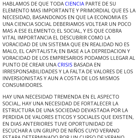
HABLAMOS DE QUE TODA
CIENCIA
PARTE DE SU
ELEMENTO MAS IMPORTANTE Y PRIMORDIAL QUE ES LA
NECESIDAD, BASANDONOS EN QUE LA ECONOMIA ES
UNA CIENCIA SOCIAL DEBERIAMOS VOLTEAR UN POCO
MAS A ESE ELEMENTO; EL SOCIAL, Y ES QUE COBRA
VITAL IMPORTANCIA EL DESCUBRIR COMO LA
VORACIDAD DE UN SISTEMA QUE EN REALIDAD NO ES
MALO, EL CAPITALISTA; EN BASE A LA DEPREDACION Y
VORACIDAD DE LOS EMPRESARIOS PODAMOS LLEGAR AL
PUNTO DE CREAR UNA
CRISIS
BASADA EN
IRRESPONSABILIDADES Y LA FALTA DE VALORES DE LOS
INVERSIONISTAS Y AUN A COSTA DE LOS MISMOS
CONSUMIDORES.
HAY UNA NECESIDAD TREMENDA EN EL ASPECTO
SOCIAL, HAY UNA NECESIDAD DE FORTALECER LA
ESTRUCTURA DE UNA SOCIEDAD DEVASTADA POR LA
PERDIDA DE VALORES ETICOS Y SOCIALES QUE EXISTEN,
EN DIAS ANTERIORES TUVE OPORTUNIDAD DE
ESCUCHAR A UN GRUPO DE NIÑOS CUYO VERANO
ESTARA DETERMINADO POR UN CURSO DE VERANO