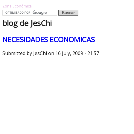
Zona Económica
blog de JesChi
NECESIDADES ECONOMICAS
Submitted by
JesChi
on 16 July, 2009 - 21:57