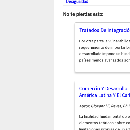
Desigualdad
No te pierdas esto:
Tratados De Integració
Por otra parte la vulnerabili
requerimiento de importar bi
desarrollado impone un blind
países menos avanzados son m
Comercio Y Desarrollo:
América Latina Y El Car
Autor: Giovanni E. Reyes, Ph.D
La finalidad fundamental de e
elementos teóricos sobre com
limitaciones propias de un ar