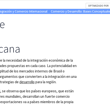
tegración y Comercio Internacional
Comercio y Desarrollo: Bases Conceptuales
e
cana
e la necesidad de la integración económica de la
dades propuestas en cada caso. La potencialidad en
plitud de los mercados internos de Brasil o
argumentos que convierten a la integración en una
strategias de
desarrollo
para la región.
al, se observa que los países europeos, que están
ores mundiales, desarrollan un fuerte comercio
s exportaciones va a países miembros de la propia