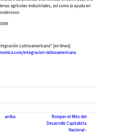
denas agrícolas-industriales, así como la ayuda en
 poderosos.
2008
egración Latinoamericana" [en linea]
nomica.com/integracion-latinoamericana
arriba
Romper el Mito del
Desarrollo Capitalista
Nacional ›