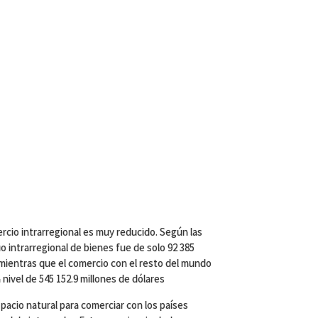
rcio intrarregional es muy reducido. Según las
io intrarregional de bienes fue de solo 92 385
 mientras que el comercio con el resto del mundo
 nivel de 545 152.9 millones de dólares
pacio natural para comerciar con los países