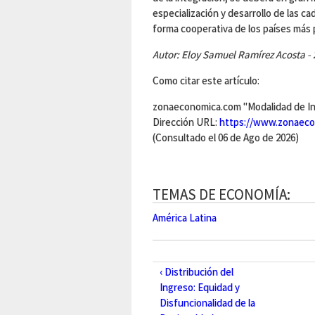
especialización y desarrollo de las ca
forma cooperativa de los países más
Autor: Eloy Samuel Ramírez Acosta - 
Como citar este artículo:
zonaeconomica.com "Modalidad de Int
Dirección URL:
https://www.zonaeco
(Consultado el 06 de Ago de 2026)
TEMAS DE ECONOMÍA:
América Latina
‹ Distribución del
Ingreso: Equidad y
Disfuncionalidad de la