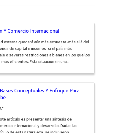
n Y Comercio Internacional
dad externa quedará aún más expuesta -más allá del
enes de capital e insumos- si el país más
aje o severas restricciones a bienes en los que los
ás eficientes. Esta situación en una...
 Bases Conceptuales Y Enfoque Para
ibe
.*
ste artículo es presentar una síntesis de
ercio internacional y desarrollo. Dadas las
tículo de esta naturaleza, se incluyeron