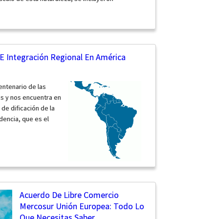
E Integración Regional En América
entenario de las
s y nos encuentra en
de dificación de la
dencia, que es el
Acuerdo De Libre Comercio
Mercosur Unión Europea: Todo Lo
Que Necesitas Saber