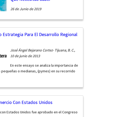
26 de Junio de 2019
 Estrategia Para El Desarrollo Regional
José Ángel Bejarano Cortez- Tijuana, B. C.,
10 de junio de 2013
En este ensayo se analiza la importancia de
as pequeñas o medianas, (pymes) en su recorrido
omercio Con Estados Unidos
o con Estados Unidos fue aprobado en el Congreso