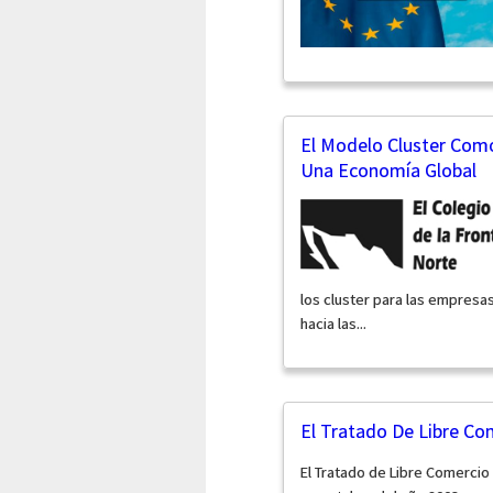
El Modelo Cluster Como
Una Economía Global
los cluster para las empres
hacia las...
El Tratado De Libre C
El Tratado de Libre Comerci