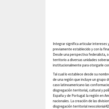
Integrar significa articular intereses
previamente establecido y con la fina
Desde una perspectiva federalista, s
territorio a diversas unidades sobera
institucionalmente para otorgarle co
Tal cual lo establece desde su nombre
de una región que incluye un grupo d
caso latinoamericano las conformaci
disgregación territorial, cultural y po
España y de Portugal: la región en A
nacionales. La creación de las divisio
disgregación territorial neocolonial4