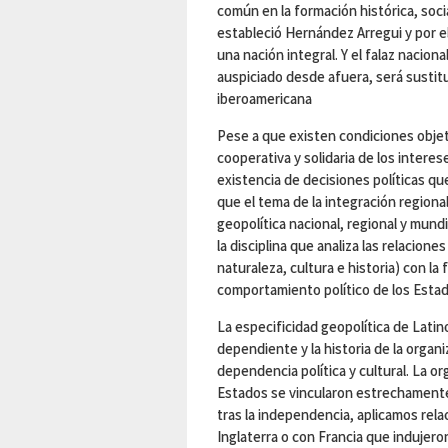
común en la formación histórica, socia
estableció Hernández Arregui y por e
una nación integral. Y el falaz naciona
auspiciado desde afuera, será sustitui
iberoamericana
Pese a que existen condiciones objeti
cooperativa y solidaria de los interese
existencia de decisiones políticas qu
que el tema de la integración regiona
geopolítica nacional, regional y mu
la disciplina que analiza las relacione
naturaleza, cultura e historia) con la
comportamiento político de los Estad
La especificidad geopolítica de Lati
dependiente y la historia de la organi
dependencia política y cultural. La org
Estados se vincularon estrechamente
tras la independencia, aplicamos rel
Inglaterra o con Francia que indujero