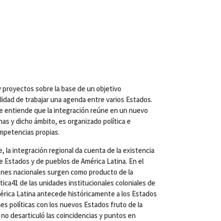
 y proyectos sobre la base de un objetivo
lidad de trabajar una agenda entre varios Estados.
e entiende que la integración reúne en un nuevo
nas y dicho ámbito, es organizado política e
mpetencias propias.
, la integración regional da cuenta de la existencia
e Estados y de pueblos de América Latina. En el
ones nacionales surgen como producto de la
lítica41 de las unidades institucionales coloniales de
mérica Latina antecede históricamente a los Estados
nes políticas con los nuevos Estados fruto de la
2 no desarticuló las coincidencias y puntos en