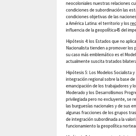
neocoloniales nuestras relaciones c
condiciones de subordinación las est
condiciones objetivas de las nacione
a América Latina: el territorio y los
re
influencia de la geopolítica45 del im
Hipótesis 4: los Estados que no aplic
Nacionalista tienden a promover los p
su caso más emblemático es el Modelo
actualmente suscita tratados bilater
Hipótesis 5: Los Modelos Socialista y
integración regional sobre la base de
emancipación de los trabajadores y 
Moderado y los Desarrollismos Progre
privilegiada pero no excluyente, se r
las burguesías nacionales y de sus em
algunas fracciones de los grupos tras
de integración subordinada a la valor
funcionamiento la geopolítica nortea