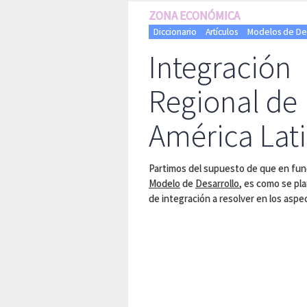
ZONA ECONÓMICA
Diccionario
Artículos
Modelos de Desa
Integración
Regional de
América Lat
Partimos del supuesto de que en fun
Modelo
de
Desarrollo
, es como se pl
de integración a resolver en los aspe