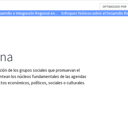
rrollo e Integración Regional en...
Enfoques Teóricos sobre el Desarrollo R
ina
ción de los grupos sociales que promuevan el
antean los núcleos fundamentales de las agendas
ctos económicos, políticos, sociales o culturales.