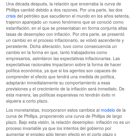
Una década después, la relación que encerraba la curva de
Phillips cambió debido a dos razones. Por una parte, las dos
crisis
del petróleo que sacudieron el mundo en los años setenta,
trajeron aparejado un nuevo fenómeno que se conoció como
estanflación, en el que se presentaban en forma conjunta altas
tasas de desempleo con inflación. Por otra parte, se presentó
un cambio en el proceso inflacionario, se volvió ascendente y
persistente. Dicha alteración, tuvo como consecuencia un
cambio en la forma en que, tanto trabajadores como
empresarios, asimilaron las expectativas inflacionarias. Las
expectativas racionales impactaron sobre la forma de hacer
política económica, ya que si los agentes son capaces de
comprender el efecto que tendrá una medida de política,
adaptarán inmediatamente su comportamiento a esas
previsiones y el crecimiento de la inflación será inmediato. De
esta manera, las políticas expansivas no tendrán éxito ni
siquiera a corto plazo.
Los monetaristas, incorporaron estos cambios al
modelo
de la
curva de Phillips, proponiendo una curva de Phillips de largo
plazo. Bajo esta visión, la relación desempleo- inflación no es un
proceso invariable ya que los intentos del gobierno por
aumentar el empleo sólo tienen efecto en el corto plazo y