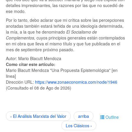
detalles impresionantes, las razones por las que no sucedió de
ese modo.
Por lo tanto, debo aclarar que mi crítica sobre las percepciones
anotadas también estará teñida de una ideología determinada,
la mía, a la que he denominado
El Socialismo de
Complementos,
cuyos principios generales están contemplados
en mi obra que lleva el mismo título y que fue publicada en el
mes de septiembre próximo pasado.
Autor: Mario Blacutt Mendoza
Como citar este artículo:
Mario Blacutt Mendoza "Una Propuesta Epistemológica" [en
linea]
Dirección URL:
https://www.zonaeconomica.com/node/1946
(Consultado el 08 de Ago de 2026)
‹ El Análisis Marxista del Valor
arriba
Outline
Los Clásicos ›