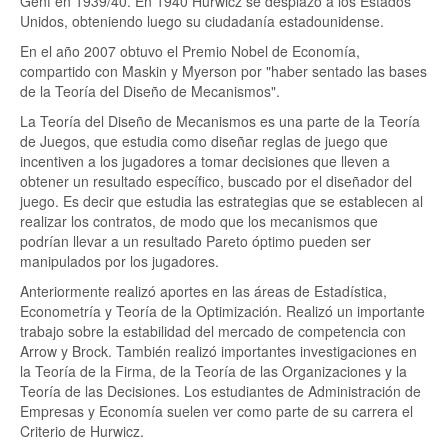
Genf en 1939/40. En 1940 Hurwicz se desplazó a los Estados
Unidos, obteniendo luego su ciudadanía estadounidense.
En el año 2007 obtuvo el Premio Nobel de Economía,
compartido con Maskin y Myerson por "haber sentado las bases
de la Teoría del Diseño de Mecanismos".
La Teoría del Diseño de Mecanismos es una parte de la Teoría
de Juegos, que estudia como diseñar reglas de juego que
incentiven a los jugadores a tomar decisiones que lleven a
obtener un resultado específico, buscado por el diseñador del
juego. Es decir que estudia las estrategias que se establecen al
realizar los contratos, de modo que los mecanismos que
podrían llevar a un resultado Pareto óptimo pueden ser
manipulados por los jugadores.
Anteriormente realizó aportes en las áreas de Estadística,
Econometría y Teoría de la Optimización. Realizó un importante
trabajo sobre la estabilidad del mercado de competencia con
Arrow y Brock. También realizó importantes investigaciones en
la Teoría de la Firma, de la Teoría de las Organizaciones y la
Teoría de las Decisiones. Los estudiantes de Administración de
Empresas y Economía suelen ver como parte de su carrera el
Criterio de Hurwicz.