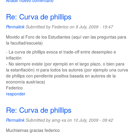
Añadir nuevo comentario
Re: Curva de phillips
Permalink
Submitted by
Federico
on 9 July, 2009 - 19:47
Movido al Foro de los Estudiantes (aquí van las preguntas para
la facultad/escuela)
- La curva de phillips evoca el trade-off entre desempleo e
inflación
- No siempre existe (por ejemplo en el largo plazo, o bien para
la estanflación) ni para todos los autores (por ejemplo una curva
de phillips con pendiente positiva basada en autores de la
economía austríaca)
Federico
responder
Re: Curva de phillips
Permalink
Submitted by
amg-va
on 10 July, 2009 - 09:42
Muchisimas gracias federico