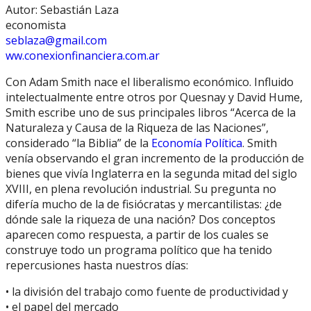
Autor: Sebastián Laza
economista
seblaza@gmail.com
ww.conexionfinanciera.com.ar
Con Adam Smith nace el liberalismo económico. Influido
intelectualmente entre otros por Quesnay y David Hume,
Smith escribe uno de sus principales libros “Acerca de la
Naturaleza y Causa de la Riqueza de las Naciones”,
considerado “la Biblia” de la
Economía Política
. Smith
venía observando el gran incremento de la producción de
bienes que vivía Inglaterra en la segunda mitad del siglo
XVIII, en plena revolución industrial. Su pregunta no
difería mucho de la de fisiócratas y mercantilistas: ¿de
dónde sale la riqueza de una nación? Dos conceptos
aparecen como respuesta, a partir de los cuales se
construye todo un programa político que ha tenido
repercusiones hasta nuestros días:
• la división del trabajo como fuente de productividad y
• el papel del mercado