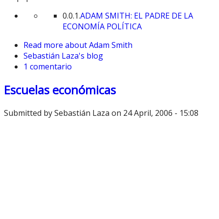
0.0.1.
ADAM SMITH: EL PADRE DE LA
ECONOMÍA POLÍTICA
Read more
about Adam Smith
Sebastián Laza's blog
1 comentario
Escuelas económicas
Submitted by
Sebastián Laza
on 24 April, 2006 - 15:08