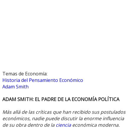
Temas de Economía:
Historia del Pensamiento Económico
Adam Smith
ADAM SMITH: EL PADRE DE LA ECONOMÍA POLÍTICA
Más allá de las críticas que han recibido sus postulados
económicos, nadie puede discutir la enorme influencia
de su obra dentro de la
ciencia
económica moderna.