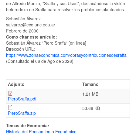
de Alfredo Monza, ”Sraffa y sus Usos”, destacándose la visión
heterodoxa de Sraffa para resolver los problemas planteados.
Sebastián Álvarez
salvarez@eco.unc.edu.ar
Febrero de 2006
Como citar este artículo:
Sebastián Álvarez "Piero Sraffa" [en linea]
Dirección URL:
https://www.zonaeconomica.com/obrasycontribucionesdesraffa
(Consultado el 06 de Ago de 2026)
Adjunto
Tamaño
1.21 MB
PieroSraffa.pdf
53.66 KB
PieroSraffa.zip
Temas de Economía:
Historia del Pensamiento Económico