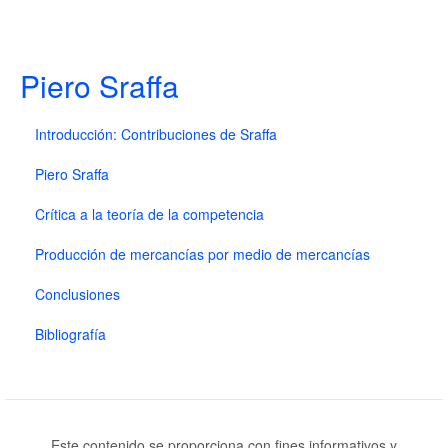
Piero Sraffa
Introducción: Contribuciones de Sraffa
Piero Sraffa
Crítica a la teoría de la competencia
Producción de mercancías por medio de mercancías
Conclusiones
Bibliografía
Este contenido se proporciona con fines informativos y