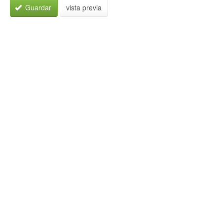
Guardar
vista previa