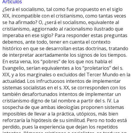
Artículos
¿Será el socialismo, tal como fue propuesto en el siglo
XIX, incompatible con el cristianismo, como tantas veces
se ha afirmado? O, ¿será el socialismo, equivalente al
cristianismo, aggiornado al racionalismo ilustrado que
imperaba en ese siglo? Para responder estas preguntas
debemos, ante todo, tener en cuenta el contexto
histórico en que se desarrollan estas doctrinas, tratando
de interpretar acertadamente los signos de los tiempos.
En esta vena, los “pobres” de los que nos habla el
Evangelio, serían equivalentes a los “proletarios” del s.
XIX, y a los marginales o excluidos del Tercer Mundo en la
actualidad. Los infructuosos intentos de implementar
sistemas socialistas en el s. XX, se corresponden con los
también desafortunados intentos de implementar un
cristianismo digno de tal nombre a partir del s. IV. La
sospecha de que ambas ideologías proponen sistemas
imposibles de llevar a la práctica, utópicos, más bien
reforzaría la hipótesis de su similitud. Pero no todo está
perdido, pues la experiencia que dejan los repetidos