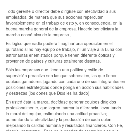
Todo gerente o director debe dirigirse con efectividad a sus
empleados, de manera que sus acciones repercuten
favorablemente en el trabajo de esto y, en consecuencia, en la
buena marcha general de la empresa. Hacerlo beneficiara la
marcha económica de la empresa.,
Es lógico que nadie pudiera imaginar una operación en el
quirófano si no hay equipo de trabajo, ni un viaje a la Luna con
astronautas enemistados porque tienen diferente ópticas y
provienen de países y culturas totalmente distintas.
Sólo las empresas que tienen una política y estilo de
supervisión proactiva son las que sobresalen, las que tienen
equipos ganadores jugando con cada uno de sus integrantes en
posiciones estratégicas donde ponga en acción sus habilidades
y destrezas (los dones que Dios les ha dado).
En usted ésta la marca, decídase generar equipos dirigidos
profesionalmente, que logren marcar la diferencia, levantando
la moral del equipo, estimulando una actitud proactiva;
aumentando la efectividad y la producción de cada quien,
mejorando la calidad humana y resultados financieros. Con Fe,