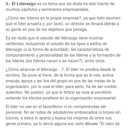
3.- El Liderazgo
es un tema que sin duda ha sido fuente de
muchos capítulos y seminarios empresariales,
¿Cómo ser líderes en la propia empresa?, ya que todo asumen
que el líder arrastra y, por tanto, un director se llevará detrás a
su gente en pos de los objetivos que persiga.
Es sin duda que el estudio del liderazgo tiene muchas
vertientes, incluyendo el estudio de los tipos o estilos de
liderazgo (o la forma de autoridad), las características de
comportamiento y personalidad de los líderes y la formación de
los líderes (los líderes nacen o se hacen?), entre otros.
¿Cómo alcanzar el liderazgo…?. El líder no predica desde la
sombra, Se pone al frene, de la forma que se le vea, anima,
empuja, apoya y así tira del grupo en pos de las metas de la
organización, por lo cual el líder, para serlo, ha de ser creíble,
autentico. No postizo, ya que lo ficticio se nota al percibirlo
evitando los efectos positivos en la organización empresarial.
El líder no cae en el favoritismo ni en componendas del
personal, No se rodea de aduladores emboscados ni torpes sin
futuros, a estos lo aparta y busca los mejores de entre sus
gente primero, ya lo decía alguna vez
John Maxwe
El valor de