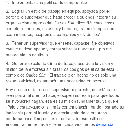
1.- Implementar una política de compromiso
2.- Lograr un estilo de trabajo en equipo, apoyada por el
gerente o supervisor que haga crecer a quienes integran su
organización empresarial.
Carlos Slim
dice:
Muchas veces
cometerán errores, es usual y humano, traten siempre que
sean menores, acéptenlos, corríjanlos y olvídenlos
3.- Tener un supervisor que enseñe, capacite, fije objetivos,
evalué el desempeño y corrija sobre la marcha en pro del
mejoramiento continuo.
4.- Generar excelente clima de trabajo acorde a la visión y
misión de la empresa sin faltar los códigos de ética de ésta. ,
como dice
Carlos Slim
El trabajo bien hecho no es sólo una
responsabilidad, es también una necesidad emocional.
Hay que recordar que el supervisor o gerente, no está para
reemplazar al que no hace; el supervisor está para que todos
se involucren hagan, esa es su misión fundamental, ya que el
“Palo y estate-quieto” sin más contemplación, ha demostrado su
ineficacia para el triunfo y el crecimiento de la empresa
moderna hace tiempo. Los directivos de ese estilo se
encuentran en retirada y tienen cada vez menos
demanda
.