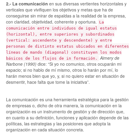
2.- La comunicación
en sus diversas vertientes horizontales y
verticales que vivifiquen los objetivos y metas que ha de
conseguirse sin mirar de espaldas a la realidad de la empresa,
con claridad, objetividad, coherente y oportuna.
La
comunicación entre individuos de igual estatus
(horizontal), entre superiores y subordinados
(vertical: ascendente y descendente) y entre
personas de distinto estatus ubicados en diferentes
líneas de mando (diagonal) constituyen los modos
Aimery de
básicos de los flujos de in formación.
Narbone (1990)
dice:
Si yo no comunico, otros ocuparán mi
espacio; si no hablo de mí mismo, otros lo harán por mí, lo
harán menos bien que yo, y, si no quiero estar en situación de
desmentir, hace falta que tome la iniciativa
.
La comunicación es una herramienta estratégica para la gestión
de empresas o, dicho de otra manera, la comunicación en la
organización es un instrumento de gestión y de dirección que,
en cuanto a su definición, funciones y aplicación depende de las
políticas, las estrategias y las posiciones que adopta la
organización en cada situación concreta.