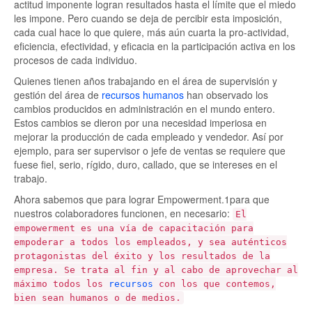
actitud imponente logran resultados hasta el límite que el miedo
les impone. Pero cuando se deja de percibir esta imposición,
cada cual hace lo que quiere, más aún cuarta la pro-actividad,
eficiencia, efectividad, y eficacia en la participación activa en los
procesos de cada individuo.
Quienes tienen años trabajando en el área de supervisión y
gestión del área de
recursos humanos
han observado los
cambios producidos en administración en el mundo entero.
Estos cambios se dieron por una necesidad imperiosa en
mejorar la producción de cada empleado y vendedor. Así por
ejemplo, para ser supervisor o jefe de ventas se requiere que
fuese fiel, serio, rígido, duro, callado, que se intereses en el
trabajo.
Ahora sabemos que para lograr Empowerment.1para que
nuestros colaboradores funcionen, en necesario:
El
empowerment es una vía de capacitación para
empoderar a todos los empleados, y sea auténticos
protagonistas del éxito y los resultados de la
empresa. Se trata al fin y al cabo de aprovechar al
máximo todos los
recursos
con los que contemos,
bien sean humanos o de medios.