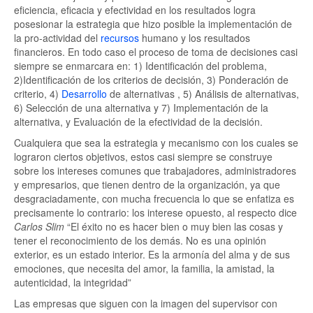
eficiencia, eficacia y efectividad en los resultados logra
posesionar la estrategia que hizo posible la implementación de
la pro-actividad del
recursos
humano y los resultados
financieros. En todo caso el proceso de toma de decisiones casi
siempre se enmarcara en: 1) Identificación del problema,
2)Identificación de los criterios de decisión, 3) Ponderación de
criterio, 4)
Desarrollo
de alternativas , 5) Análisis de alternativas,
6) Selección de una alternativa y 7) Implementación de la
alternativa, y Evaluación de la efectividad de la decisión.
Cualquiera que sea la estrategia y mecanismo con los cuales se
lograron ciertos objetivos, estos casi siempre se construye
sobre los intereses comunes que trabajadores, administradores
y empresarios, que tienen dentro de la organización, ya que
desgraciadamente, con mucha frecuencia lo que se enfatiza es
precisamente lo contrario: los interese opuesto, al respecto dice
Carlos Slim
El éxito no es hacer bien o muy bien las cosas y
tener el reconocimiento de los demás. No es una opinión
exterior, es un estado interior. Es la armonía del alma y de sus
emociones, que necesita del amor, la familia, la amistad, la
autenticidad, la integridad
Las empresas que siguen con la imagen del supervisor con