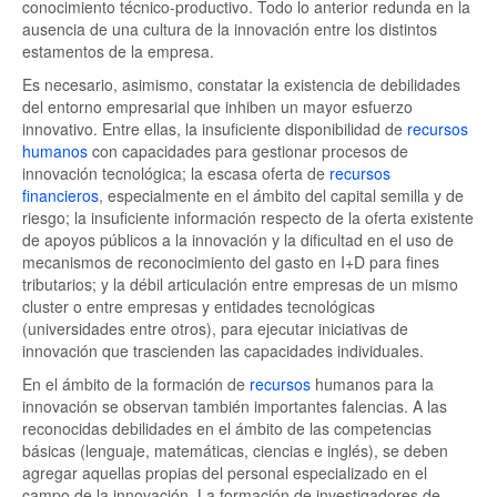
conocimiento técnico-productivo. Todo lo anterior redunda en la
ausencia de una cultura de la innovación entre los distintos
estamentos de la empresa.
Es necesario, asimismo, constatar la existencia de debilidades
del entorno empresarial que inhiben un mayor esfuerzo
innovativo. Entre ellas, la insuficiente disponibilidad de
recursos
humanos
con capacidades para gestionar procesos de
innovación tecnológica; la escasa oferta de
recursos
financieros
, especialmente en el ámbito del capital semilla y de
riesgo; la insuficiente información respecto de la oferta existente
de apoyos públicos a la innovación y la dificultad en el uso de
mecanismos de reconocimiento del gasto en I+D para fines
tributarios; y la débil articulación entre empresas de un mismo
cluster o entre empresas y entidades tecnológicas
(universidades entre otros), para ejecutar iniciativas de
innovación que trascienden las capacidades individuales.
En el ámbito de la formación de
recursos
humanos para la
innovación se observan también importantes falencias. A las
reconocidas debilidades en el ámbito de las competencias
básicas (lenguaje, matemáticas, ciencias e inglés), se deben
agregar aquellas propias del personal especializado en el
campo de la innovación. La formación de investigadores de