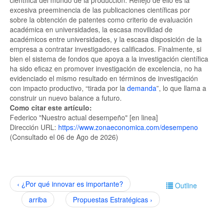
científica del mundo de la producción. Reflejo de ello es la
excesiva preeminencia de las publicaciones científicas por
sobre la obtención de patentes como criterio de evaluación
académica en universidades, la escasa movilidad de
académicos entre universidades, y la escasa disposición de la
empresa a contratar investigadores calificados. Finalmente, si
bien el sistema de fondos que apoya a la investigación científica
ha sido eficaz en promover investigación de excelencia, no ha
evidenciado el mismo resultado en términos de investigación
con impacto productivo, “tirada por la
demanda
”, lo que llama a
construir un nuevo balance a futuro.
Como citar este artículo:
Federico "Nuestro actual desempeño" [en linea]
Dirección URL:
https://www.zonaeconomica.com/desempeno
(Consultado el 06 de Ago de 2026)
‹ ¿Por qué innovar es importante?
Outline
arriba
Propuestas Estratégicas ›