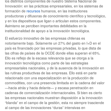
los distintos componentes de nuestro Sistema Nacional de
Innovación: en las prácticas empresariales, en los sistemas de
formación de
recursos
humanos, en las instituciones
productoras y difusoras de conocimiento científico y tecnológico,
y en los dispositivos que ligan o articulan estos componentes.
Asimismo se perciben importantes debilidades en la
institucionalidad de apoyo a la innovación tecnológica.
El esfuerzo innovativo de las empresas chilenas es
notoriamente bajo. Solamente un 27% del gasto en I+D en el
país es financiado por las empresas privadas, lo que dista de
las cifras de países de la OCDE donde ellas superan el 65%.
Ello es reflejo de la escasa relevancia que se otorga a la
innovación tecnológica como parte de las estrategias
empresariales nacionales, y de la ausencia de la innovación en
las rutinas productivas de las empresas. Ello está en parte
relacionado con una especialización en la producción de
commodities, con una presencia limitada en la cadena del valor
—hacia atrás y hacia delante— y escasa penetración en
cadenas de comercialización internacionales. Si bien es cierto
las empresas nacionales muestran disposición a la innovación
“blanda” en el campo de la gestión, esta no siempre trasciende
al campo de las innovaciones “duras” intensivas en