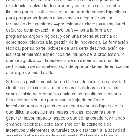
excelencia, a nivel de doctorados y maestrías se encuentra
limitada por la insuficiencia en el número de becas disponibles
para programas ligados a las ciencias e ingenierías. La
formación de ingenieros —profesionales clave para ampliar el
esfuerzo de innovación a nivel país— toma la forma de
programas largos y rígidos, y con una notoria ausencia de
contenidos relativos a la gestión de la innovación. La formación
técnica, por su parte, adolece de una seria desvinculación de
los requerimientos específicos del mundo de la producción, lo
que se agudiza con la ausencia de un sistema nacional de
certificación de competencias, y de oportunidades de educación
a lo largo de toda la vida.
Si bien es posible constatar en Chile el desarrollo de actividad
científica de excelencia en diversas disciplinas, su impacto
sobre el sistema productivo nacional no resulta satisfactorio.
Ello dice relación, en parte, con la baja dotación de
investigadores con que cuenta el país y con su dispersión, lo
que dificulta constituir las masas críticas necesarias para
generar mayor impacto (aspecto que se ha estado revirtiendo
en años recientes), pero asimismo con la existencia de
incentivos y elementos culturales que distancian a la actividad