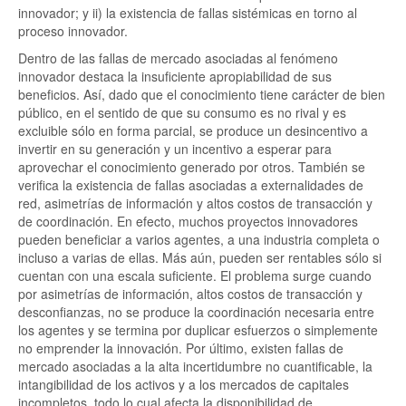
innovador; y ii) la existencia de fallas sistémicas en torno al
proceso innovador.
Dentro de las fallas de mercado asociadas al fenómeno
innovador destaca la insuficiente apropiabilidad de sus
beneficios. Así, dado que el conocimiento tiene carácter de bien
público, en el sentido de que su consumo es no rival y es
excluible sólo en forma parcial, se produce un desincentivo a
invertir en su generación y un incentivo a esperar para
aprovechar el conocimiento generado por otros. También se
verifica la existencia de fallas asociadas a externalidades de
red, asimetrías de información y altos costos de transacción y
de coordinación. En efecto, muchos proyectos innovadores
pueden beneficiar a varios agentes, a una industria completa o
incluso a varias de ellas. Más aún, pueden ser rentables sólo si
cuentan con una escala suficiente. El problema surge cuando
por asimetrías de información, altos costos de transacción y
desconfianzas, no se produce la coordinación necesaria entre
los agentes y se termina por duplicar esfuerzos o simplemente
no emprender la innovación. Por último, existen fallas de
mercado asociadas a la alta incertidumbre no cuantificable, la
intangibilidad de los activos y a los mercados de capitales
incompletos, todo lo cual afecta la disponibilidad de