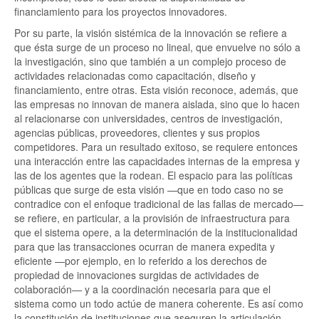
financiamiento para los proyectos innovadores.
Por su parte, la visión sistémica de la innovación se refiere a
que ésta surge de un proceso no lineal, que envuelve no sólo a
la investigación, sino que también a un complejo proceso de
actividades relacionadas como capacitación, diseño y
financiamiento, entre otras. Esta visión reconoce, además, que
las empresas no innovan de manera aislada, sino que lo hacen
al relacionarse con universidades, centros de investigación,
agencias públicas, proveedores, clientes y sus propios
competidores. Para un resultado exitoso, se requiere entonces
una interacción entre las capacidades internas de la empresa y
las de los agentes que la rodean. El espacio para las políticas
públicas que surge de esta visión —que en todo caso no se
contradice con el enfoque tradicional de las fallas de mercado—
se refiere, en particular, a la provisión de infraestructura para
que el sistema opere, a la determinación de la institucionalidad
para que las transacciones ocurran de manera expedita y
eficiente —por ejemplo, en lo referido a los derechos de
propiedad de innovaciones surgidas de actividades de
colaboración— y a la coordinación necesaria para que el
sistema como un todo actúe de manera coherente. Es así como
la constitución de instituciones que aseguren la articulación