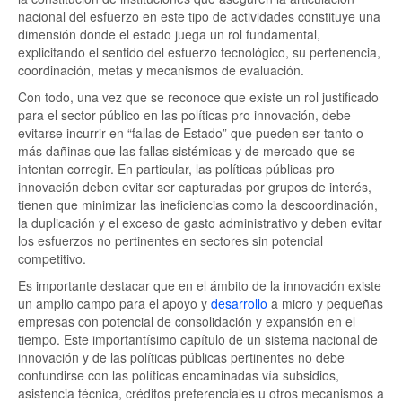
nacional del esfuerzo en este tipo de actividades constituye una
dimensión donde el estado juega un rol fundamental,
explicitando el sentido del esfuerzo tecnológico, su pertenencia,
coordinación, metas y mecanismos de evaluación.
Con todo, una vez que se reconoce que existe un rol justificado
para el sector público en las políticas pro innovación, debe
evitarse incurrir en “fallas de Estado” que pueden ser tanto o
más dañinas que las fallas sistémicas y de mercado que se
intentan corregir. En particular, las políticas públicas pro
innovación deben evitar ser capturadas por grupos de interés,
tienen que minimizar las ineficiencias como la descoordinación,
la duplicación y el exceso de gasto administrativo y deben evitar
los esfuerzos no pertinentes en sectores sin potencial
competitivo.
Es importante destacar que en el ámbito de la innovación existe
un amplio campo para el apoyo y
desarrollo
a micro y pequeñas
empresas con potencial de consolidación y expansión en el
tiempo. Este importantísimo capítulo de un sistema nacional de
innovación y de las políticas públicas pertinentes no debe
confundirse con las políticas encaminadas vía subsidios,
asistencia técnica, créditos preferenciales u otros mecanismos a