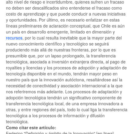
alto nivel de riesgo e incertidumbre, quienes sufren un fracaso
no deben ser descalificados sino entenderse el fracaso como
costo de aprendizaje y que puede conducir a nuevas iniciativas
y oportunidades. Por último, es necesario enfatizar en estas
líneas preliminares de aclaración conceptual, que Chile es aún
un país en desarrollo emergente, limitado en dimensión y
recursos
, por lo cual resulta inevitable que la mayor parte del
nuevo conocimiento científico y tecnológico se seguirá
produciendo más allá de nuestras fronteras, por lo que es
presumible que, por un lapso prolongado, la transferencia
tecnológica, asociada a inversión extranjera directa, al pago de
royalties y licencias y los procesos de adopción y adaptación de
tecnología disponible en el mundo, tendrán mayor peso en
nuestro país que la innovación autóctona, resaltándose así la
necesidad de conectividad y asociación internacional a la que
nos referiremos más adelante. Los procesos de adaptación y
adopción tecnológica tendrán un significativo componente de
transferencia tecnológica local, de una empresa innovadora a
otras, y entre regiones del país, todo lo cual liga la transferencia
tecnológica a los procesos de información y difusión
tecnológica.
Como citar este artículo:
Federico "Definición y ámbito de la Innovación" [en linea]