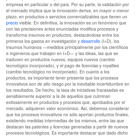
empresa en particular o del país. Por su parte, la validación por
el mercado implica que la innovación deriva, en mayor o menor
plazo, en productos o servicios comercializables que tienen un
precio
visible. En definitiva, la innovación es un fenómeno que
con las precisiones antes enunciadas modifica procesos y
transforma insumos en productos, destacándose entre los
primeros los gastos en investigación y
desarrollo
(I+D), los
insumos humanos —medidos principalmente por los científicos
e ingenieros que trabajen en I+D— y las ideas, las que se
traducen en productos nuevos, equipos nuevos (cambio
tecnológico incorporado), y el pago de licencias y royalties
(cambio tecnológico no incorporado). En cuanto a los
productos, es importante tener presente que los procesos
innovativos son de alto riesgo por la inevitable incertidumbre en
los resultados. De hecho, la tasa de iniciativas fracasadas es
sensiblemente superior a la de aquellos que culminan
exitosamente en productos y procesos que, aprobados por el
mercado, adquieren valor económico. Así, debemos considerar
que los procesos innovativos no sólo aportan productos finales,
existiendo medidas intermedias de los mismos, entre las que
destacan las patentes y licencias generadas a partir de nuevos
procesos tecnológicos. Es importante destacar que dado dicho