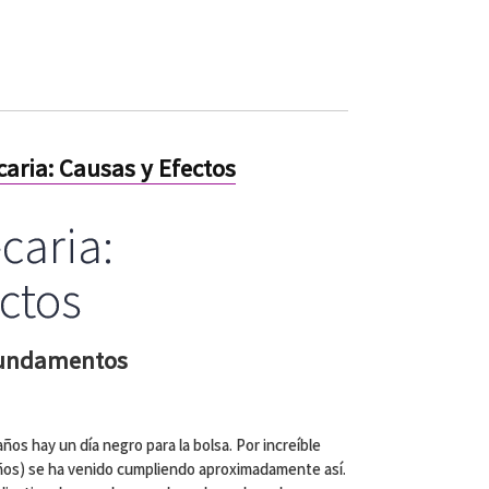
caria: Causas y Efectos
caria:
ctos
 fundamentos
ños hay un día negro para la bolsa. Por increíble
años) se ha venido cumpliendo aproximadamente así.