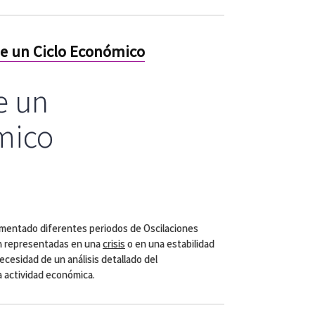
de un Ciclo Económico
e un
mico
mentado diferentes periodos de Oscilaciones
en representadas en una
crisis
o en una estabilidad
ecesidad de un análisis detallado del
a actividad económica.