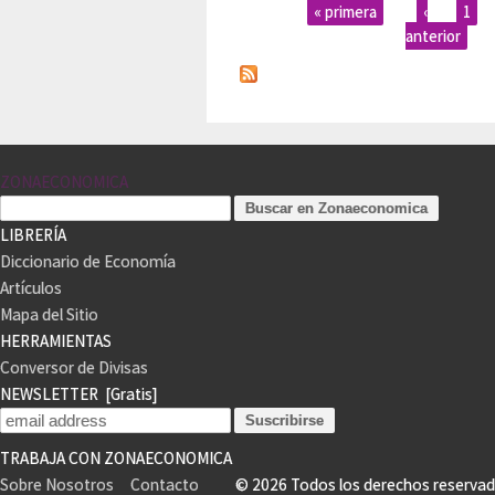
« primera
‹
1
anterior
ZONAECONOMICA
LIBRERÍA
Diccionario de Economía
Artículos
Mapa del Sitio
HERRAMIENTAS
Conversor de Divisas
NEWSLETTER
[Gratis]
TRABAJA CON ZONAECONOMICA
Sobre Nosotros
Contacto
© 2026 Todos los derechos reser