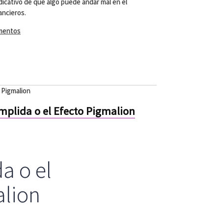
dicativo de que algo puede andar mal en el
ancieros.
amentos
 Pigmalion
mplida o el Efecto Pigmalion
a o el
alion