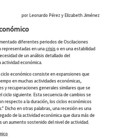
por Leonardo Pérez y Elizabeth Jiménez
 Económico
mentado diferentes periodos de Oscilaciones
en representadas en una
crisis
o en una estabilidad
ecesidad de un análisis detallado del
a actividad económica.
n ciclo económico consiste en expansiones que
iempo en muchas actividades económicas,
es y recuperaciones generales similares que se
l ciclo siguiente. Esta secuencia de cambios se
on respecto a la duración, los ciclos económicos
s.” Dicho en otras palabras, una recesión es una
gregado de la actividad económica que dura más de
 un aumento sostenido del nivel de actividad.
mico