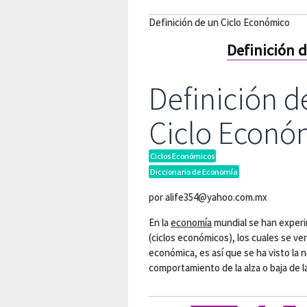
Definición de un Ciclo Económico
Definición 
Definición d
Ciclo Econó
Ciclos Económicos
Diccionario de Economía
por
alife354@yahoo.com.mx
En la
economía
mundial se han experi
(ciclos económicos), los cuales se v
económica, es así que se ha visto la n
comportamiento de la alza o baja de l