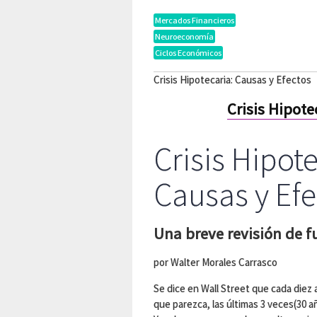
Mercados Financieros
Neuroeconomía
Ciclos Económicos
Crisis Hipotecaria: Causas y Efectos
Crisis Hipote
Crisis Hipote
Causas y Efe
Una breve revisión de
por Walter Morales Carrasco
Se dice en Wall Street que cada diez a
que parezca, las últimas 3 veces(30 