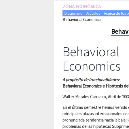
ZONA ECONÓMICA
Diccionario
Artículos
Acerca de los 
Behavioral Economics
Behav
Behavioral
Economics
A propósito de irracionalidades:
Behavioral Economics e Hipótesis de
Walter Morales Carrasco, Abril de 200
En el último semestre hemos venido 
principales plazas internacionales co
pronunciada tendencia hacia la baja; 
problemas de las hipotecas Subprime