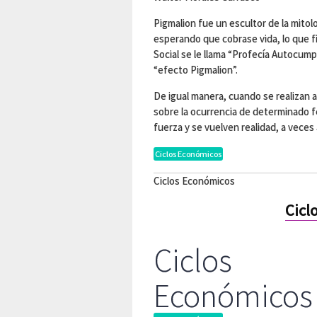
Pigmalion fue un escultor de la mitol
esperando que cobrase vida, lo que 
Social se le llama “Profecía Autocumpl
“efecto Pigmalion”.
De igual manera, cuando se realizan 
sobre la ocurrencia de determinado 
fuerza y se vuelven realidad, a veces
Ciclos Económicos
Ciclos Económicos
Cicl
Ciclos
Económicos