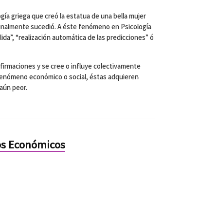
ogía griega que creó la estatua de una bella mujer
finalmente sucedió. A éste fenómeno en Psicología
ida”, “realización automática de las predicciones” ó
afirmaciones y se cree o influye colectivamente
fenómeno económico o social, éstas adquieren
 aún peor.
os Económicos