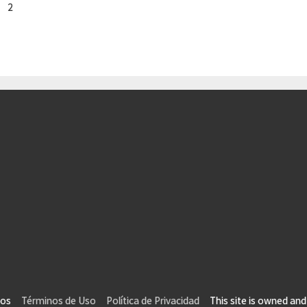
2
vados
Términos de Uso
Política de Privacidad
This site is owned and 