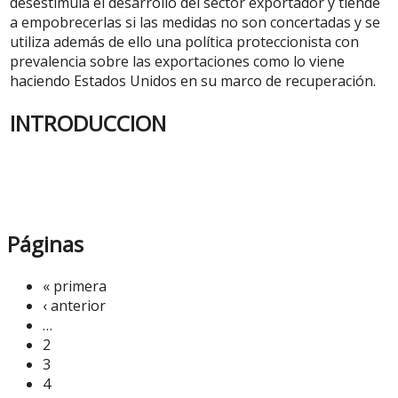
desestimula el desarrollo del sector exportador y tiende
a empobrecerlas si las medidas no son concertadas y se
utiliza además de ello una política proteccionista con
prevalencia sobre las exportaciones como lo viene
haciendo Estados Unidos en su marco de recuperación.
INTRODUCCION
Páginas
« primera
‹ anterior
…
2
3
4