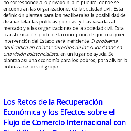
no corresponde a lo privado ni a lo público, donde se
encuentran las organizaciones de la sociedad civil. Esta
definición plantea para los neoliberales la posibilidad de
desmantelar las políticas públicas, y traspasarlas al
mercado y a las organizaciones de la sociedad civil. Esta
transformación parte de la concepción de que cualquier
intervención del Estado será ineficiente.
El problema
aquí radica en colocar derechos de los ciudadanos en
una visión asistencialista
, en un lugar de ayuda. Se
plantea así una economía para los pobres, para aliviar la
pobreza de un subgrupo.
Los Retos de la Recuperación
Económica y los Efectos sobre el
Flujo de Comercio Internacional con