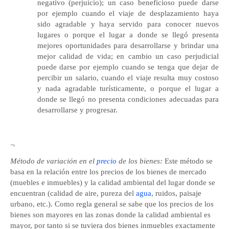
negativo (perjuicio); un caso beneficioso puede darse
por ejemplo cuando el viaje de desplazamiento haya
sido agradable y haya servido para conocer nuevos
lugares o porque el lugar a donde se llegó presenta
mejores oportunidades para desarrollarse y brindar una
mejor calidad de vida; en cambio un caso perjudicial
puede darse por ejemplo cuando se tenga que dejar de
percibir un salario, cuando el viaje resulta muy costoso
y nada agradable turísticamente, o porque el lugar a
donde se llegó no presenta condiciones adecuadas para
desarrollarse y progresar.
¬
Método de variación en el
precio
de los bienes:
Este método se
basa en la relación entre los precios de los bienes de mercado
(muebles e inmuebles) y la calidad ambiental del lugar donde se
encuentran (calidad de aire, pureza del
agua
, ruidos, paisaje
urbano, etc.). Como regla general se sabe que los precios de los
bienes son mayores en las zonas donde la calidad ambiental es
mayor, por tanto si se tuviera dos bienes inmuebles exactamente