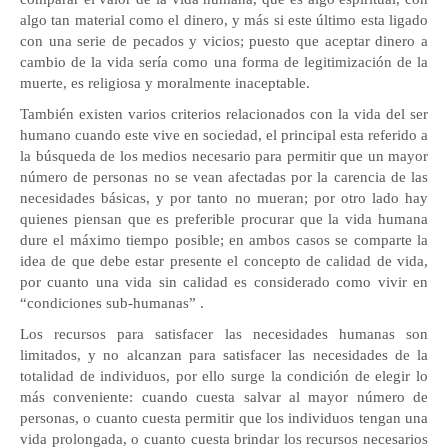
algo tan material como el dinero, y más si este último esta ligado
con una serie de pecados y vicios; puesto que aceptar dinero a
cambio de la vida sería como una forma de legitimización de la
muerte, es religiosa y moralmente inaceptable.
También existen varios criterios relacionados con la vida del ser
humano cuando este vive en sociedad, el principal esta referido a
la búsqueda de los medios necesario para permitir que un mayor
número de personas no se vean afectadas por la carencia de las
necesidades básicas, y por tanto no mueran; por otro lado hay
quienes piensan que es preferible procurar que la vida humana
dure el máximo tiempo posible; en ambos casos se comparte la
idea de que debe estar presente el concepto de calidad de vida,
por cuanto una vida sin calidad es considerado como vivir en
“condiciones sub-humanas” .
Los recursos para satisfacer las necesidades humanas son
limitados, y no alcanzan para satisfacer las necesidades de la
totalidad de individuos, por ello surge la condición de elegir lo
más conveniente: cuando cuesta salvar al mayor número de
personas, o cuanto cuesta permitir que los individuos tengan una
vida prolongada, o cuanto cuesta brindar los recursos necesarios