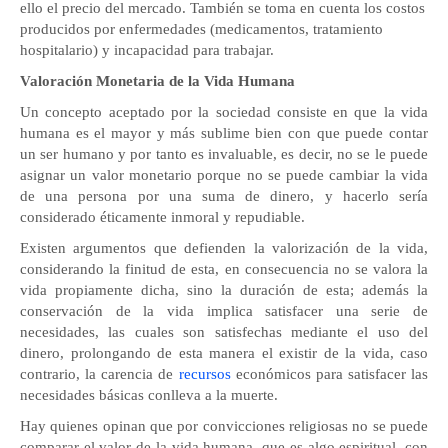
ello el precio del mercado. También se toma en cuenta los costos
producidos por enfermedades (medicamentos, tratamiento
hospitalario) y incapacidad para trabajar.
Valoración Monetaria de la Vida Humana
Un concepto aceptado por la sociedad consiste en que la vida
humana es el mayor y más sublime bien con que puede contar
un ser humano y por tanto es invaluable, es decir, no se le puede
asignar un valor monetario porque no se puede cambiar la vida
de una persona por una suma de dinero, y hacerlo sería
considerado éticamente inmoral y repudiable.
Existen argumentos
que defienden la valorización de la vida,
considerando la finitud de esta, en consecuencia no se valora la
vida propiamente dicha, sino la duración de esta; además la
conservación de la vida implica satisfacer una serie de
necesidades, las cuales son satisfechas mediante el uso del
dinero, prolongando de esta manera el existir de la vida, caso
contrario, la carencia de
recursos
económicos para satisfacer las
necesidades básicas conlleva a la muerte.
Hay quienes opinan que por convicciones religiosas no se puede
comparar el valor de la vida humana, que es algo espiritual, con