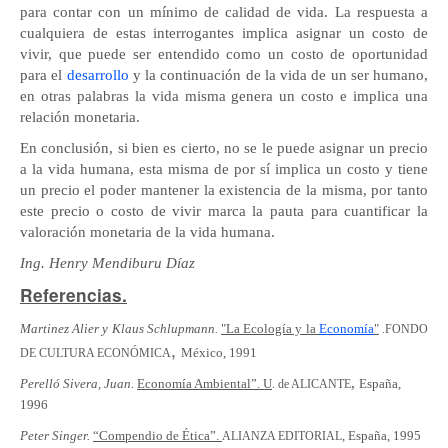
para contar con un mínimo de calidad de vida. La respuesta a
cualquiera de estas interrogantes implica asignar un costo de
vivir, que puede ser entendido como un costo de oportunidad
para el
desarrollo
y la continuación de la vida de un ser humano,
en otras palabras la vida misma genera un costo e implica una
relación monetaria.
En conclusión, si bien es cierto, no se le puede asignar un precio
a la vida humana, esta misma de por sí implica un costo y tiene
un precio el poder mantener la existencia de la misma, por tanto
este precio o
costo de vivir marca la pauta para cuantificar la
valoración monetaria de la vida humana.
Ing. Henry Mendiburu Díaz
Referencias.
Martinez Alier y Klaus Schlupmann.
"La Ecología y la
Economía
"
.FONDO
,
México, 1991
DE CULTURA ECONÓMICA
,
Perelló Sivera, Juan.
Economía Ambiental”. U
España,
. de ALICANTE
1996
Peter Singer.
“Compendio de Ética”.
, España, 1995
ALIANZA EDITORIAL