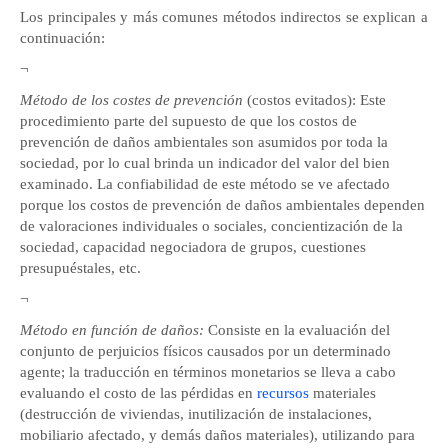
Los principales y más comunes
métodos indirectos se explican a
continuación:
¬
Método de los costes de prevención
(costos evitados): Este
procedimiento parte del supuesto de que los costos de
prevención de daños ambientales son asumidos por toda la
sociedad, por lo cual brinda un indicador del valor del bien
examinado. La confiabilidad de este método se ve afectado
porque los costos de prevención de daños ambientales dependen
de valoraciones individuales o sociales, concientización de la
sociedad, capacidad negociadora de grupos, cuestiones
presupuéstales, etc.
¬
Método en función de daños:
Consiste en la evaluación del
conjunto de perjuicios físicos causados por un determinado
agente; la traducción en términos monetarios se lleva a cabo
evaluando el costo de las pérdidas en
recursos
materiales
(destrucción de viviendas, inutilización de instalaciones,
mobiliario afectado, y demás daños materiales), utilizando para